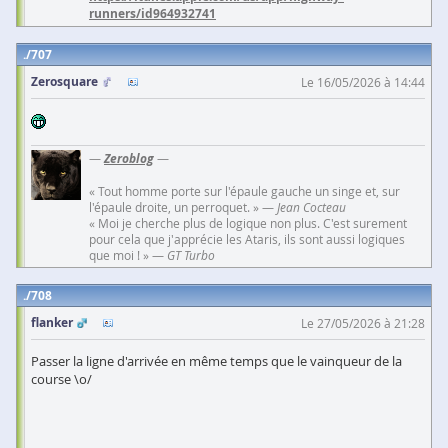
runners/id964932741
707
Zerosquare
Le 16/05/2026 à 14:44
—
Zeroblog
—
« Tout homme porte sur l'épaule gauche un singe et, sur
l'épaule droite, un perroquet. » —
Jean Cocteau
« Moi je cherche plus de logique non plus. C'est surement
pour cela que j'apprécie les Ataris, ils sont aussi logiques
que moi ! » —
GT Turbo
708
flanker
Le 27/05/2026 à 21:28
Passer la ligne d'arrivée en même temps que le vainqueur de la
course \o/