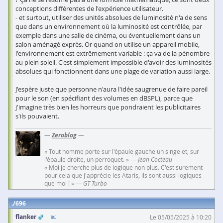
conceptions différentes de l'expérience utilisateur.
- et surtout, utiliser des unités absolues de luminosité n'a de sens
que dans un environnement où la luminosité est contrôlée, par
exemple dans une salle de cinéma, ou éventuellement dans un
salon aménagé exprès. Or quand on utilise un appareil mobile,
l'environnement est extrêmement variable : ça va de la pénombre
au plein soleil. C'est simplement impossible d'avoir des luminosités
absolues qui fonctionnent dans une plage de variation aussi large.
J'espère juste que personne n'aura l'idée saugrenue de faire pareil
pour le son (en spécifiant des volumes en dBSPL), parce que
j'imagine très bien les horreurs que pondraient les publicitaires
s'ils pouvaient.
—
Zeroblog
—
« Tout homme porte sur l'épaule gauche un singe et, sur
l'épaule droite, un perroquet. » —
Jean Cocteau
« Moi je cherche plus de logique non plus. C'est surement
pour cela que j'apprécie les Ataris, ils sont aussi logiques
que moi ! » —
GT Turbo
696
flanker
Le 05/05/2025 à 10:20