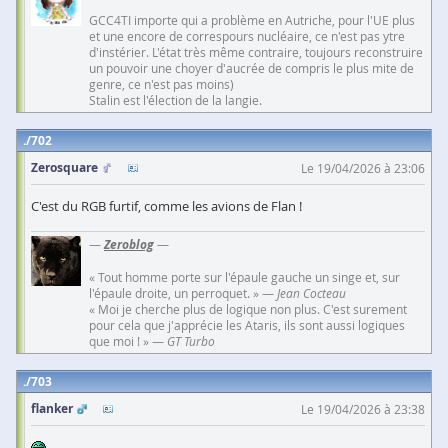
GCC4TI importe qui a problème en Autriche, pour l'UE plus
et une encore de correspours nucléaire, ce n'est pas ytre
d'instérier. L'état très même contraire, toujours reconstruire
un pouvoir une choyer d'aucrée de compris le plus mite de
genre, ce n'est pas moins)
Stalin est l'élection de la langie.
702
Zerosquare
Le 19/04/2026 à 23:06
C'est du RGB furtif, comme les avions de Flan !
—
Zeroblog
—
« Tout homme porte sur l'épaule gauche un singe et, sur
l'épaule droite, un perroquet. » —
Jean Cocteau
« Moi je cherche plus de logique non plus. C'est surement
pour cela que j'apprécie les Ataris, ils sont aussi logiques
que moi ! » —
GT Turbo
703
flanker
Le 19/04/2026 à 23:38