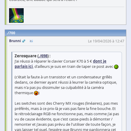
700
Brunni
Le 19/04/2026 à 12:47
Zerosquare (
./698
) :
J'ai réussi à réparer le clavier Corsair K70 à 5 €
dont je
parlais ici
, d'ailleurs je suis en train de taper ce post avec
(c'était la faute à un transistor et un condensateur grillés
dedans, ce dernier ayant réussi à leurrer la caméra optique,
mais n'a pas pu dissimuler sa culpabilité à la caméra
thermique
)
Les switches sont des Cherry MX rouges (linéaires), pas mes
préférés, mais à ce prix-là je vais pas faire la fine bouche. Et
le rétroéclairage RGB ne fonctionne pas, mais comme j'ai pas
vu de cause évidente, que c'est casse-pieds à démonter /
remonter et j'avais pas prévu de l'utiliser de toute façon, je
vais laisser tel quel. J'espère que Brunni me pardonnera cet