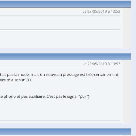
Le 23/05/2019 à 13:53
Le 23/05/2019 à 13:57
était pas la mode, mais un nouveau pressage est très certainement
aire mieux sur CD.
se phono et pas auxiliaire. C'est pas le signal "pur")