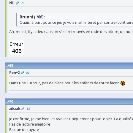
Nil
Brunni (
./66
) :
Ouais, à part pour ce jeu je vois mal l'intérêt par contre (contrai
Ah, moi si, il y a deux ans on s'est retrouvés en rade de voiture, on no
69
Pen^2
Dans une Turbo 2, pas de place pour les enfants de toute façon
70
zikzak
Je confirme, j'aime bien les vyniles uniquement pour l'objet. La qualit
Pas de lecture aléatoire
Risque de rayure