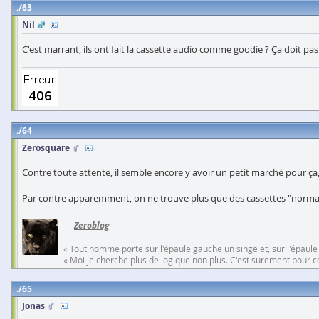
63
Nil
C'est marrant, ils ont fait la cassette audio comme goodie ? Ça doit pas
64
Zerosquare
Contre toute attente, il semble encore y avoir un petit marché pour ça, 
Par contre apparemment, on ne trouve plus que des cassettes "normales
—
Zeroblog
—
« Tout homme porte sur l'épaule gauche un singe et, sur l'épaule
« Moi je cherche plus de logique non plus. C'est surement pour cel
65
Jonas