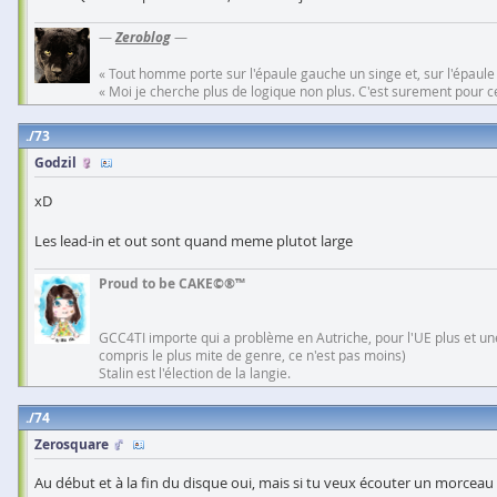
—
Zeroblog
—
« Tout homme porte sur l'épaule gauche un singe et, sur l'épaule
« Moi je cherche plus de logique non plus. C'est surement pour cel
73
Godzil
xD
Les lead-in et out sont quand meme plutot large
Proud to be CAKE©®™
GCC4TI importe qui a problème en Autriche, pour l'UE plus et une
compris le plus mite de genre, ce n'est pas moins)
Stalin est l'élection de la langie.
74
Zerosquare
Au début et à la fin du disque oui, mais si tu veux écouter un morceau 