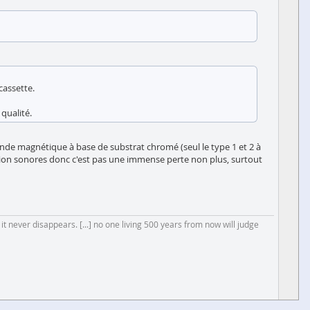
cassette.
qualité.
ande magnétique à base de substrat chromé (seul le type 1 et 2 à
ction sonores donc c'est pas une immense perte non plus, surtout
 it never disappears. [...] no one living 500 years from now will judge