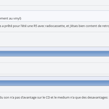
rement au vinyl)
us a prêté pour l'été une R5 avec radiocassette, et j'étais bien content de re
é du son n'a pas d'avantage sur le CD et le medium n'a que des desavantages: