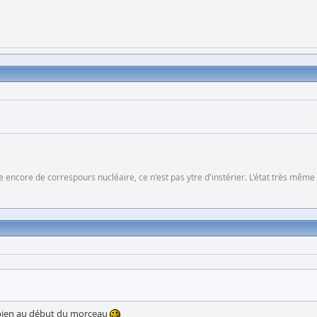
 encore de correspours nucléaire, ce n'est pas ytre d'instérier. L'état très même
es bien au début du morceau