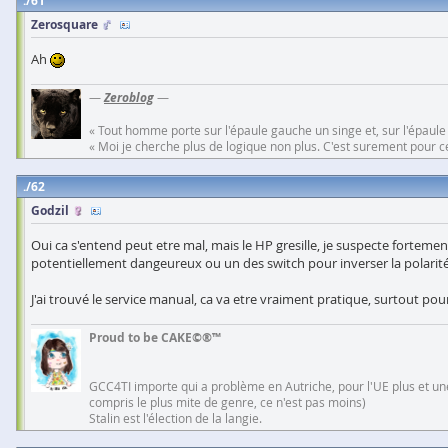
61
Zerosquare
Ah
—
Zeroblog
—
« Tout homme porte sur l'épaule gauche un singe et, sur l'épaule
« Moi je cherche plus de logique non plus. C'est surement pour cel
62
Godzil
Oui ca s'entend peut etre mal, mais le HP gresille, je suspecte fortement
potentiellement dangeureux ou un des switch pour inverser la polarité 
J'ai trouvé le service manual, ca va etre vraiment pratique, surtout p
Proud to be CAKE©®™
GCC4TI importe qui a problème en Autriche, pour l'UE plus et une
compris le plus mite de genre, ce n'est pas moins)
Stalin est l'élection de la langie.