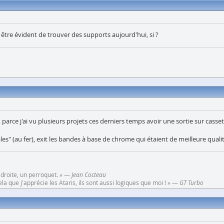
 être évident de trouver des supports aujourd'hui, si ?
parce j'ai vu plusieurs projets ces derniers temps avoir une sortie sur casset
" (au fer), exit les bandes à base de chrome qui étaient de meilleure qualit
 droite, un perroquet. » —
Jean Cocteau
a que j'apprécie les Ataris, ils sont aussi logiques que moi ! » —
GT Turbo