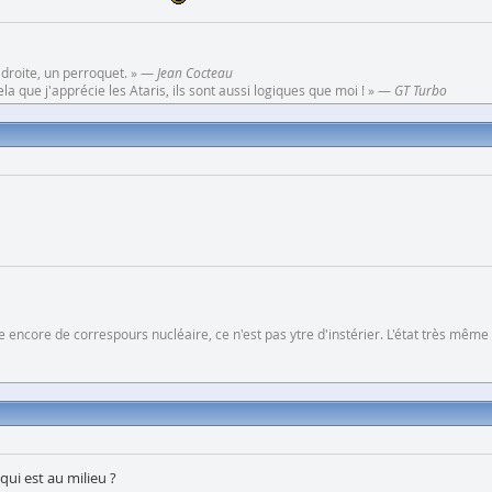
 droite, un perroquet. » —
Jean Cocteau
a que j'apprécie les Ataris, ils sont aussi logiques que moi ! » —
GT Turbo
 encore de correspours nucléaire, ce n'est pas ytre d'instérier. L'état très même
qui est au milieu ?