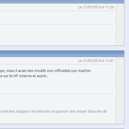
Le 21/05/2019 à 11:29
Le 21/05/2019 à 11:41
eps, mais il avais des modifs non officielels (un machin
 sur le HP interne et autre..
 contraire, toujours reconstruire un pouvoir une choyer d'aucrée de