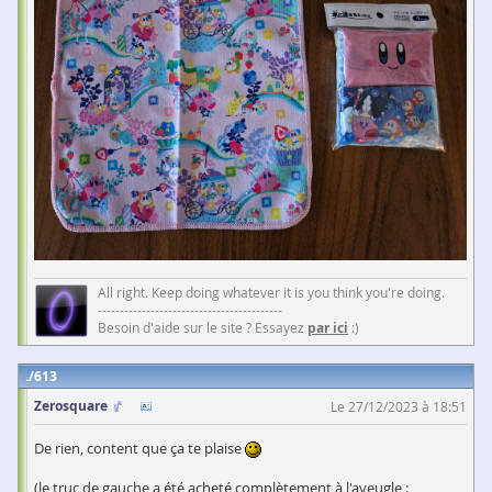
All right. Keep doing whatever it is you think you're doing.
------------------------------------------
Besoin d'aide sur le site ? Essayez
par ici
:)
613
Zerosquare
Le 27/12/2023 à 18:51
De rien, content que ça te plaise
(le truc de gauche a été acheté complètement à l'aveugle :