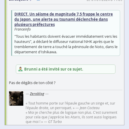
DIRECT. Un séisme de magnitude 7,5 frappe le centre
du Japon, une alerte au tsunami déclenchée dans
plusieurs préfectures
Franceinfo
"Tous les habitants doivent évacuer immédiatement vers les
hauteurs", a déclaré le diffuseur national NHK après que le
tremblement de terre a touché la péninsule de Noto, dans le
département d'Ishikawa.
Brunni a été invité sur ce sujet.
Pas de dégâts de ton côté ?
—
Zeroblog
—
« Tout homme porte sur l'épaule gauche un singe et, sur
l'épaule droite, un perroquet. » —
Jean Cocteau
« Moi je cherche plus de logique non plus. C'est surement
pour cela que j'apprécie les Ataris, ils sont aussi logiques
que moi ! » —
GT Turbo