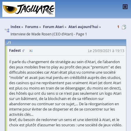
Index
Forums
Forum Atari
Atari aujourd'hui
1
Interview de Wade Rosen (CEO d'Atari) - Page 1
1
Fadest
Le 29/09/2021 à 19:13
Il parle du changement de stratégie au sein d'Atari, de l'abandon
des jeux mobiles free to play au profit des jeux "premium" et des
difficultés associées car Atari était plus vu comme une société
"mobile" et avait pas mal perdu en crédibilité auprès des studios,
des casinos qui ne représentent pas vraiment Atari (et dont Atari
est plus ou moins en train de se désengager, du moins en direct),
des hôtels qui ont du sens si ce n'est pas seulement un logo Atari
sur un bâtiment, de la blockchain et de sa réflexion sur
abandonner ou continuer sur ce sujet,... De la réorganisation en
interne pour éviter de se disperser et de se concentrer sur les
activités clés...
Bref, du besoin de redonner un sens et une identité à Atari, et le
choix est plutôt d'assumer les sources : une société de jeux vidéo.