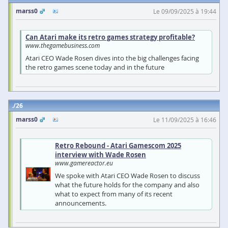
marss0
Le 09/09/2025 à 19:44
Can Atari make its retro games strategy profitable?
www.thegamebusiness.com
Atari CEO Wade Rosen dives into the big challenges facing
the retro games scene today and in the future
26
marss0
Le 11/09/2025 à 16:46
Retro Rebound - Atari Gamescom 2025
interview with Wade Rosen
www.gamereactor.eu
We spoke with Atari CEO Wade Rosen to discuss
what the future holds for the company and also
what to expect from many of its recent
announcements.