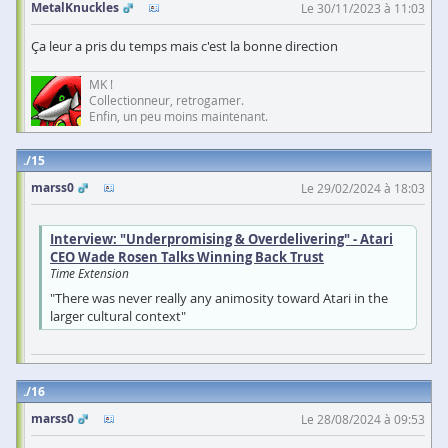
MetalKnuckles
Le 30/11/2023 à 11:03
Ça leur a pris du temps mais c'est la bonne direction
MK !
Collectionneur, retrogamer.
Enfin, un peu moins maintenant.
15
marss0
Le 29/02/2024 à 18:03
Interview: "Underpromising & Overdelivering" - Atari
CEO Wade Rosen Talks Winning Back Trust
Time Extension
"There was never really any animosity toward Atari in the
larger cultural context"
16
marss0
Le 28/08/2024 à 09:53