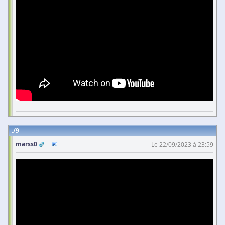
9
marss0
Le 22/09/2023 à 23:59