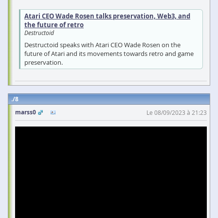
Atari CEO Wade Rosen talks preservation, Web3, and
the future of retro
Destructoid
Destructoid speaks with Atari CEO Wade Rosen on the
future of Atari and its movements towards retro and game
preservation.
8
marss0
Le 08/09/2023 à 21:23