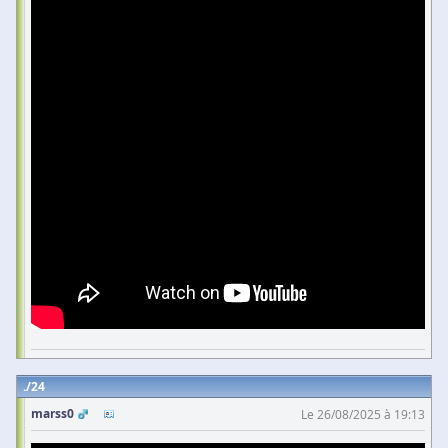
24
marss0
Le 26/08/2025 à 19:13