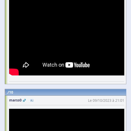
10
marss0
Le 09/10/2023 à 21:01