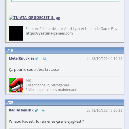
Futur ex éditeur de jeux Atari Lynx et Nintendo Game Boy
https://yastuna-games.com
19
MetalKnuckles
Le 18/10/2024 à 19:45
Ça pour le coup c'est la classe
MK !
Collectionneur, retrogamer.
Enfin, un peu moins maintenant.
20
RadiATIonDDR
Le 18/10/2024 à 20:38
Whaou Fadest. Tu ramènes ça à la eJagFest ?