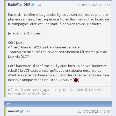
RadiATIonDDR
Le 05/03/2023 à 10:33
Pas mal. Il confirme les grandes lignes de son plan qui va prendre
plusieurs années. C'est super que Nolan Bushnell soit au board de
la compagnie. Atari est une startup de 50 ans avec 30 salariés...
Je retiendrai 3 choses :
Côté jeux :
-11 jeux Atari en 2023 contre 7 l'année dernière
- Atari50 est un succès et ils vont certainement l'étendre : plus de
jeux via DLC ?
Côté hardware : Il confirme qu'il y aura bien un nouvel hardware
relatif à la VCS cette année, qu'ils veulent ajouter encore plus
d'utilité à cette machine en y ajoutant des capacité hardware. Une
initiative unique dans l'industrie... A suivre
6 fauves à la maison : 2 Jaguars, 2 Lynx2 et 2 enfants 😅 + 2 new Atari
VCS mais est-ce des fauves ?
7
marss0
Le 15/06/2023 à 10:10