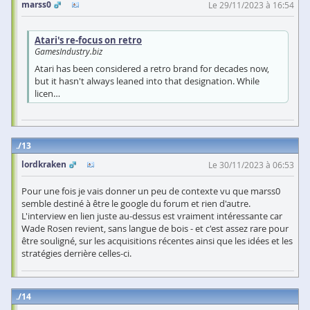
marss0
Le 29/11/2023 à 16:54
Atari's re-focus on retro
GamesIndustry.biz
Atari has been considered a retro brand for decades now,
but it hasn't always leaned into that designation. While
licen…
13
lordkraken
Le 30/11/2023 à 06:53
Pour une fois je vais donner un peu de contexte vu que marss0
semble destiné à être le google du forum et rien d'autre.
L'interview en lien juste au-dessus est vraiment intéressante car
Wade Rosen revient, sans langue de bois - et c'est assez rare pour
être souligné, sur les acquisitions récentes ainsi que les idées et les
stratégies derrière celles-ci.
14