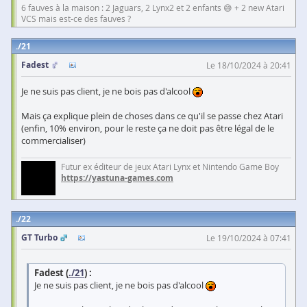
6 fauves à la maison : 2 Jaguars, 2 Lynx2 et 2 enfants 😅 + 2 new Atari
VCS mais est-ce des fauves ?
21
Fadest
Le 18/10/2024 à 20:41
Je ne suis pas client, je ne bois pas d'alcool
Mais ça explique plein de choses dans ce qu'il se passe chez Atari
(enfin, 10% environ, pour le reste ça ne doit pas être légal de le
commercialiser)
Futur ex éditeur de jeux Atari Lynx et Nintendo Game Boy
https://yastuna-games.com
22
GT Turbo
Le 19/10/2024 à 07:41
Fadest (
./21
) :
Je ne suis pas client, je ne bois pas d'alcool