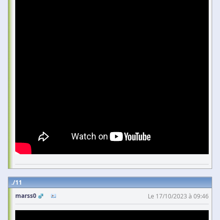
11
marss0
Le 17/10/2023 à 09:46