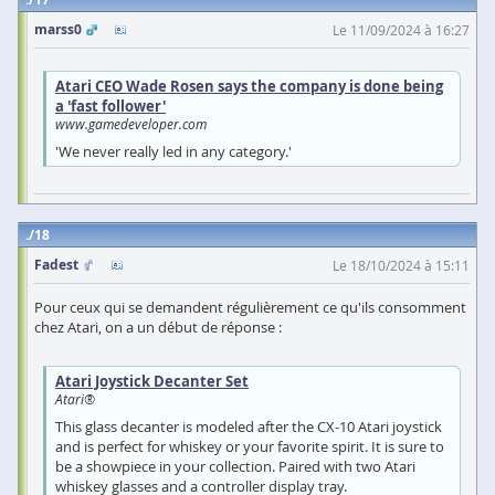
marss0
Le 11/09/2024 à 16:27
Atari CEO Wade Rosen says the company is done being
a 'fast follower'
www.gamedeveloper.com
'We never really led in any category.'
18
Fadest
Le 18/10/2024 à 15:11
Pour ceux qui se demandent régulièrement ce qu'ils consomment
chez Atari, on a un début de réponse :
Atari Joystick Decanter Set
Atari®
This glass decanter is modeled after the CX-10 Atari joystick
and is perfect for whiskey or your favorite spirit. It is sure to
be a showpiece in your collection. Paired with two Atari
whiskey glasses and a controller display tray.