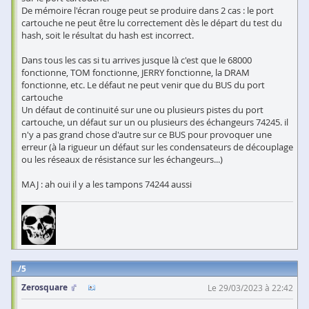
De mémoire l'écran rouge peut se produire dans 2 cas : le port
cartouche ne peut être lu correctement dès le départ du test du
hash, soit le résultat du hash est incorrect.
Dans tous les cas si tu arrives jusque là c'est que le 68000
fonctionne, TOM fonctionne, JERRY fonctionne, la DRAM
fonctionne, etc. Le défaut ne peut venir que du BUS du port
cartouche
Un défaut de continuité sur une ou plusieurs pistes du port
cartouche, un défaut sur un ou plusieurs des échangeurs 74245. il
n'y a pas grand chose d'autre sur ce BUS pour provoquer une
erreur (à la rigueur un défaut sur les condensateurs de découplage
ou les réseaux de résistance sur les échangeurs...)
MAJ : ah oui il y a les tampons 74244 aussi
5
Zerosquare
Le 29/03/2023 à 22:42