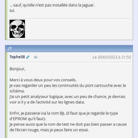
... sauf, qu'elle n'est pas installée dans la Jaguar.
lol.
7
Tophe38
Le 30/03/2023 à 21:50
Bonjour,
Merci à vous deux pour vos conseils.
Je vais regarder un peu les continuités du port cartouche avec le
schéma.
J'ai un petit analyseur logique, avec un peu de chance, je devrais
voir si il y a de l'activité sur les lignes data.
Enfin, je passerai via la rom BJL (il faut que je regarde le type
d'EPROM qu'il faut).
Je pense aussi que la rom de test ne doit pas bien passer a cause
de l'écran rouge, mais je peux faire un essai.