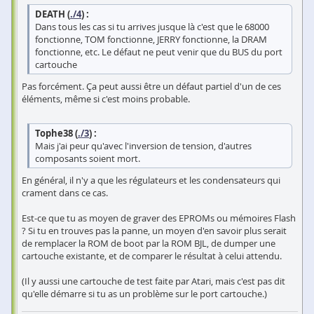
DEATH (
./4
) :
Dans tous les cas si tu arrives jusque là c'est que le 68000
fonctionne, TOM fonctionne, JERRY fonctionne, la DRAM
fonctionne, etc. Le défaut ne peut venir que du BUS du port
cartouche
Pas forcément. Ça peut aussi être un défaut partiel d'un de ces
éléments, même si c'est moins probable.
Tophe38 (
./3
) :
Mais j'ai peur qu'avec l'inversion de tension, d'autres
composants soient mort.
En général, il n'y a que les régulateurs et les condensateurs qui
crament dans ce cas.
Est-ce que tu as moyen de graver des EPROMs ou mémoires Flash
? Si tu en trouves pas la panne, un moyen d'en savoir plus serait
de remplacer la ROM de boot par la ROM BJL, de dumper une
cartouche existante, et de comparer le résultat à celui attendu.
(Il y aussi une cartouche de test faite par Atari, mais c'est pas dit
qu'elle démarre si tu as un problème sur le port cartouche.)