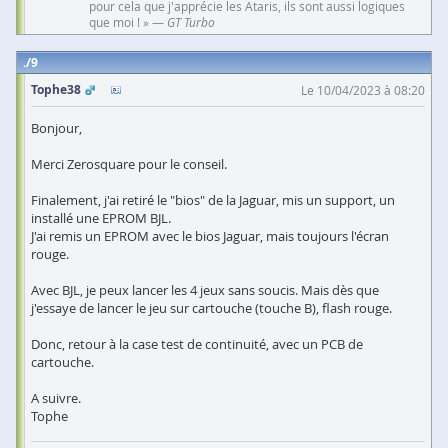
pour cela que j'apprécie les Ataris, ils sont aussi logiques
que moi ! » —
GT Turbo
9
Tophe38
Le 10/04/2023 à 08:20
Bonjour,
Merci Zerosquare pour le conseil.
Finalement, j'ai retiré le "bios" de la Jaguar, mis un support, un
installé une EPROM BJL.
J'ai remis un EPROM avec le bios Jaguar, mais toujours l'écran
rouge.
Avec BJL, je peux lancer les 4 jeux sans soucis. Mais dès que
j'essaye de lancer le jeu sur cartouche (touche B), flash rouge.
Donc, retour à la case test de continuité, avec un PCB de
cartouche.
A suivre.
Tophe