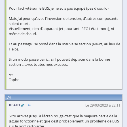
Pour l'activité sur le BUS, je ne suis pas équipé (pas d'oscillo)
Mais j'ai peur qu'avec l'inversion de tension, d'autres composants
soient mort.
Visuellement, rien d'apparant (et pourtant, REG1 était mort), ni
même de chaud.
Et au passage, j'ai posté dans la mauvaise section (News, au lieu de
Help).
Si un modo passe par ici, si il pouvait déplacer dans la bonne
section ... avec toutes mes excuses.
A+
Tophe
4
DEATH
Le 29/03/2023 à 22:11
Si tu arrives jusqu'à l'écran rouge c'est que la majeure partie de la
Jaguar fonctionne et que c'est probablement un problème de BUS
sur le port cartouche.