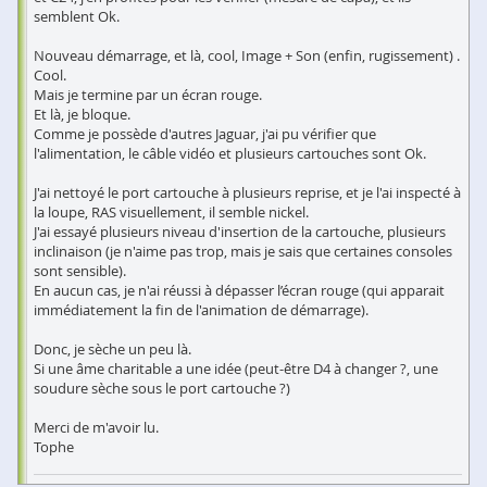
semblent Ok.
Nouveau démarrage, et là, cool, Image + Son (enfin, rugissement) .
Cool.
Mais je termine par un écran rouge.
Et là, je bloque.
Comme je possède d'autres Jaguar, j'ai pu vérifier que
l'alimentation, le câble vidéo et plusieurs cartouches sont Ok.
J'ai nettoyé le port cartouche à plusieurs reprise, et je l'ai inspecté à
la loupe, RAS visuellement, il semble nickel.
J'ai essayé plusieurs niveau d'insertion de la cartouche, plusieurs
inclinaison (je n'aime pas trop, mais je sais que certaines consoles
sont sensible).
En aucun cas, je n'ai réussi à dépasser l’écran rouge (qui apparait
immédiatement la fin de l'animation de démarrage).
Donc, je sèche un peu là.
Si une âme charitable a une idée (peut-être D4 à changer ?, une
soudure sèche sous le port cartouche ?)
Merci de m'avoir lu.
Tophe