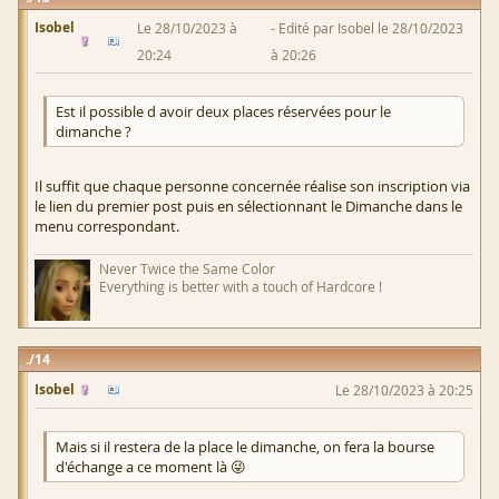
Isobel
Le 28/10/2023 à
Edité par Isobel le 28/10/2023
20:24
à 20:26
Est il possible d avoir deux places réservées pour le
dimanche ?
Il suffit que chaque personne concernée réalise son inscription via
le lien du premier post puis en sélectionnant le Dimanche dans le
menu correspondant.
Never Twice the Same Color
Everything is better with a touch of Hardcore !
14
Isobel
Le 28/10/2023 à 20:25
Mais si il restera de la place le dimanche, on fera la bourse
d'échange a ce moment là 😜