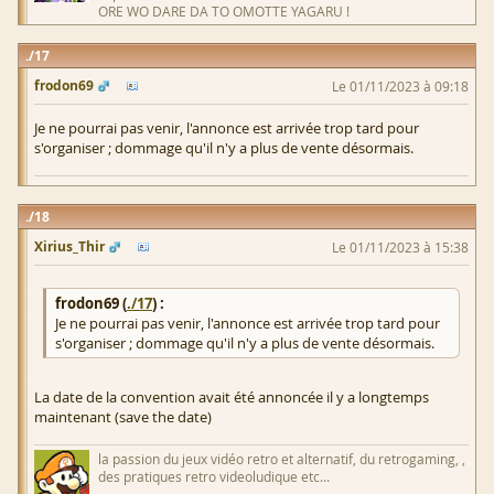
ORE WO DARE DA TO OMOTTE YAGARU !
17
frodon69
Le 01/11/2023 à 09:18
Je ne pourrai pas venir, l'annonce est arrivée trop tard pour
s'organiser ; dommage qu'il n'y a plus de vente désormais.
18
Xirius_Thir
Le 01/11/2023 à 15:38
frodon69 (
./17
) :
Je ne pourrai pas venir, l'annonce est arrivée trop tard pour
s'organiser ; dommage qu'il n'y a plus de vente désormais.
La date de la convention avait été annoncée il y a longtemps
maintenant (save the date)
la passion du jeux vidéo retro et alternatif, du retrogaming, ,
des pratiques retro videoludique etc...