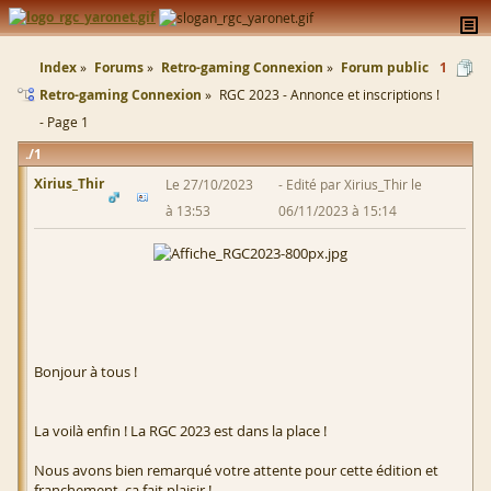
Index
Forums
Retro-gaming Connexion
Forum public
1
Retro-gaming Connexion
RGC 2023 - Annonce et inscriptions !
- Page 1
1
Xirius_Thir
Le 27/10/2023
Edité par Xirius_Thir le
à 13:53
06/11/2023 à 15:14
Bonjour à tous !
La voilà enfin ! La RGC 2023 est dans la place !
Nous avons bien remarqué votre attente pour cette édition et
franchement, ça fait plaisir !