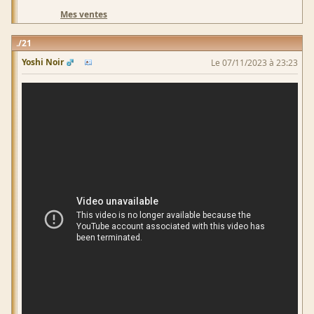
Mes ventes
21
Yoshi Noir
Le 07/11/2023 à 23:23