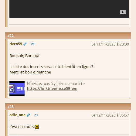
22
ricco59
Le 11/11/2023 à 23:30
Bonsoir, Bonjour
La liste des inscrits sera-t-elle bientôt en ligne ?
Merci et bon dimanche
N'hésitez pas à y faire un tour ici >
https://linktr.ee/ricco59_em
23
odie_one
Le 12/11/2023 à 06:57
c'est en cours