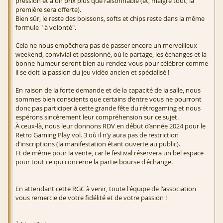
pression et à un prix plus que raisonnable (et, malgré tout, la
première sera offerte).
Bien sûr, le reste des boissons, softs et chips reste dans la même
formule " à volonté".
Cela ne nous empêchera pas de passer encore un merveilleux
weekend, convivial et passionné, où le partage, les échanges et la
bonne humeur seront bien au rendez-vous pour célébrer comme
il se doit la passion du jeu vidéo ancien et spécialisé !
En raison de la forte demande et de la capacité de la salle, nous
sommes bien conscients que certains d’entre vous ne pourront
donc pas participer à cette grande fête du rétrogaming et nous
espérons sincèrement leur compréhension sur ce sujet.
À ceux-là, nous leur donnons RDV en début d’année 2024 pour le
Retro Gaming Play vol. 3 où il n’y aura pas de restriction
d’inscriptions (la manifestation étant ouverte au public).
Et de même pour la vente, car le festival réservera un bel espace
pour tout ce qui concerne la partie bourse d'échange.
En attendant cette RGC à venir, toute l'équipe de l'association
vous remercie de votre fidélité et de votre passion !