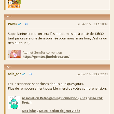
19
PMMS
Le 04/11/2023 à 10:18
SuperNinine et moi on sera là samedi, mais qu'à partir de 13h30,
tant pis ce sera une demi journée pour nous, mais bon, c'est ça ou
rien du tout :-)
Atari et GemTos convention
https://gemtos.jimdofree.com/
20
odie_one
Le 07/11/2023 à 22:43
Les inscriptions sont closes depuis quelques jours.
Plus de remboursement possible, merci de votre compréhension.
Association Retro-gaming Connexion (RGC)
/
asso RGC
Breizh
Mes infos
/
Ma collection de jeux vidéo