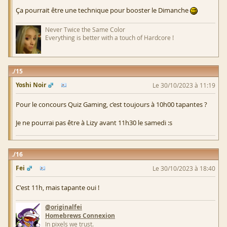
Ça pourrait être une technique pour booster le Dimanche
Never Twice the Same Color
Everything is better with a touch of Hardcore !
15
Yoshi Noir
Le 30/10/2023 à 11:19
Pour le concours Quiz Gaming, c’est toujours à 10h00 tapantes ?
Je ne pourrai pas être à Lizy avant 11h30 le samedi :s
16
Fei
Le 30/10/2023 à 18:40
C'est 11h, mais tapante oui !
@originalfei
Homebrews Connexion
In pixels we trust.