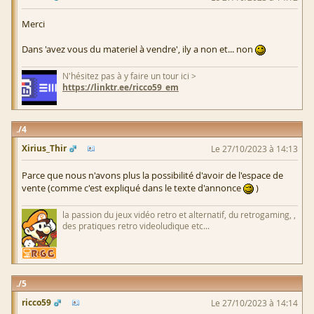
Merci
Dans 'avez vous du materiel à vendre', ily a non et... non
N'hésitez pas à y faire un tour ici >
https://linktr.ee/ricco59_em
4
Xirius_Thir
Le 27/10/2023 à 14:13
Parce que nous n'avons plus la possibilité d'avoir de l'espace de
vente (comme c'est expliqué dans le texte d'annonce
)
la passion du jeux vidéo retro et alternatif, du retrogaming, ,
des pratiques retro videoludique etc...
5
ricco59
Le 27/10/2023 à 14:14