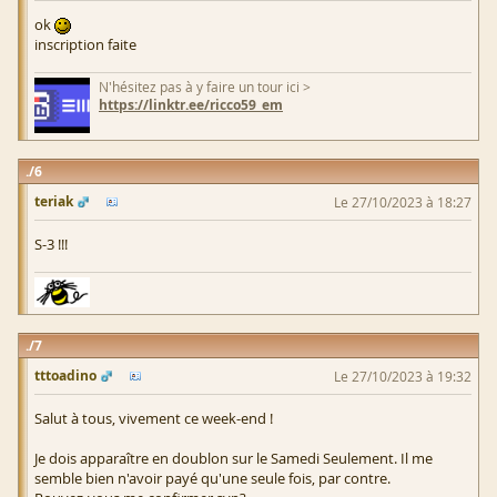
ok
inscription faite
N'hésitez pas à y faire un tour ici >
https://linktr.ee/ricco59_em
6
teriak
Le 27/10/2023 à 18:27
S-3 !!!
7
tttoadino
Le 27/10/2023 à 19:32
Salut à tous, vivement ce week-end !
Je dois apparaître en doublon sur le Samedi Seulement. Il me
semble bien n'avoir payé qu'une seule fois, par contre.