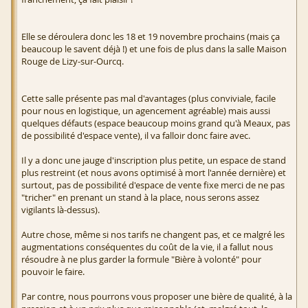
Elle se déroulera donc les 18 et 19 novembre prochains (mais ça
beaucoup le savent déjà !) et une fois de plus dans la salle Maison
Rouge de Lizy-sur-Ourcq.
Cette salle présente pas mal d'avantages (plus conviviale, facile
pour nous en logistique, un agencement agréable) mais aussi
quelques défauts (espace beaucoup moins grand qu'à Meaux, pas
de possibilité d'espace vente), il va falloir donc faire avec.
Il y a donc une jauge d'inscription plus petite, un espace de stand
plus restreint (et nous avons optimisé à mort l'année dernière) et
surtout, pas de possibilité d'espace de vente fixe merci de ne pas
"tricher" en prenant un stand à la place, nous serons assez
vigilants là-dessus).
Autre chose, même si nos tarifs ne changent pas, et ce malgré les
augmentations conséquentes du coût de la vie, il a fallut nous
résoudre à ne plus garder la formule "Bière à volonté" pour
pouvoir le faire.
Par contre, nous pourrons vous proposer une bière de qualité, à la