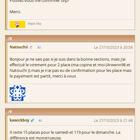
Pouvez-vous me confirmer svp?
Merci.
Hee-Ho
8
Natouchii
Le 27/10/2023 à 20:56
Bonjour je ne sais pas si je suis dans la bonne sections, mais j'ai
effectué le virement pour 2 place (ma copine et moi (Arwenn98 et
Natouchi )) mais je n'ai pas eu de confirmation pour les place mais
le payement est partit, merci à vous
9
kawickboy
Le 27/10/2023 à 21:48
Il reste 15 places pour le samedi et 119 pour le dimanche. La
différence est monstrueuse.