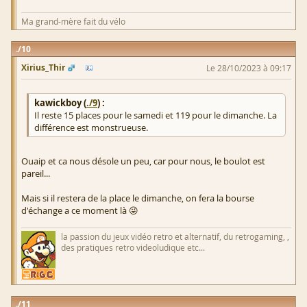
Ma grand-mère fait du vélo
10
Xirius_Thir
Le 28/10/2023 à 09:17
kawickboy (
./9
) :
Il reste 15 places pour le samedi et 119 pour le dimanche. La
différence est monstrueuse.
Ouaip et ca nous désole un peu, car pour nous, le boulot est
pareil...
Mais si il restera de la place le dimanche, on fera la bourse
d'échange a ce moment là 😜
la passion du jeux vidéo retro et alternatif, du retrogaming, ,
des pratiques retro videoludique etc...
11