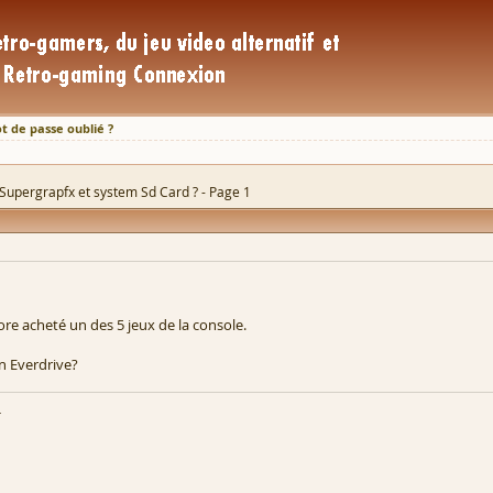
t de passe oublié ?
Supergrapfx et system Sd Card ? - Page 1
core acheté un des 5 jeux de la console.
n Everdrive?
h