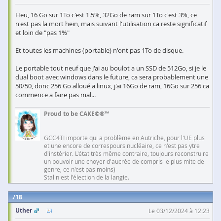
Heu, 16 Go sur 1To c'est 1.5%, 32Go de ram sur 1To c'est 3%, ce
n'est pas la mort hein, mais suivant l'utilisation ca reste significatif
et loin de "pas 1%"
Et toutes les machines (portable) n'ont pas 1To de disque.
Le portable tout neuf que j'ai au boulot a un SSD de 512Go, si je le
dual boot avec windows dans le future, ca sera probablement une
50/50, donc 256 Go alloué a linux, j'ai 16Go de ram, 16Go sur 256 ca
commence a faire pas mal...
Proud to be CAKE©®™
GCC4TI importe qui a problème en Autriche, pour l'UE plus
et une encore de correspours nucléaire, ce n'est pas ytre
d'instérier. L'état très même contraire, toujours reconstruire
un pouvoir une choyer d'aucrée de compris le plus mite de
genre, ce n'est pas moins)
Stalin est l'élection de la langie.
18
Uther
Le 03/12/2024 à 12:23