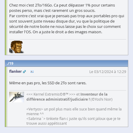
Chez moi c'est 2To/16Go. Ca peut dépasser 1% pour certains
postes perso, mais c'est rarement un gros soucis.
Par contre c'est vrai que je pensais pas trop aux portables pro qui
sont souvent juste niveau disque dur, vu que la politique de
sécurité de notre boite ne nous laisse pas le choix sur comment
installer l'OS. On a juste le droit a des images maison.
19
flanker
Le 03/12/2024 à 12:29
Même en pas pro, les SSD de 2To sont rares.
<<< Kernel Extremis©®™ >>> et
Inventeur de la
différence administratif/judiciaire !
(©Yoshi Noir)
<Vertyos> un poil plus mais elle suce bien quand même la
mienne ^^
<Sabrina`> tinkiete flan c juste qu'ils sont jaloux que je te
trouve aussi appétissant