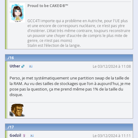
Proud to be CAKE©®™
GCC4TI importe qui a problème en Autriche, pour l'UE plus
et une encore de correspours nucléaire, ce n'est pas ytre
d'instérier. L'état très même contraire, toujours reconstruire
un pouvoir une choyer d'aucrée de compris le plus mite de
genre, ce n'est pas moins)
Stalin est l'élection de la langie.
16
Uther
Le 03/12/2024 à 11:08
Perso, je met systématiquement une partition swap de la taille de
la RAM. Au vu des tailles de stockages que l'on à aujourd'hui, je me
pose pas la question, ça me prend même pas 1% de la taille du
disque.
17
Godzil
Le 03/12/2024 à 11:11