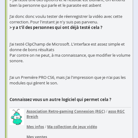
bien la personne qui parle et le parasite est asbent
J'ai donc donc voulu tester de réenregistrer la vidéo avec cette
correction. Pour l'instant je n'y suis pas parvenu.
> y a t'il des personnes qui ont déjà testé cela ?
J'ai testé ClipChamp de Microsoft. L'interface est assez simple et
donne de bons résultats
Par contre on ne peut, à ma connaissance, que modifier le volume
sonore.
J'ai un Première PRO CS6, mais j'ai l'impression que je n'ai pas les
modules qui gèrent le son.
Connaissez vous un autre logiciel qui permet cela ?
Association Retro-gaming Connexion (RGC)
/
asso RGC
Breizh
Mes infos
/
Ma collection de jeux vidéo
Mes ventes