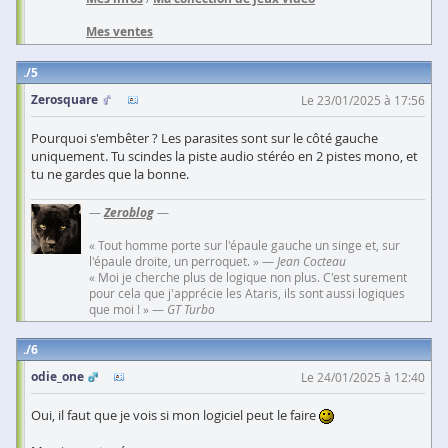
Mes ventes
5
Zerosquare
Le 23/01/2025 à 17:56
Pourquoi s'embêter ? Les parasites sont sur le côté gauche
uniquement. Tu scindes la piste audio stéréo en 2 pistes mono, et
tu ne gardes que la bonne.
—
Zeroblog
—
« Tout homme porte sur l'épaule gauche un singe et, sur
l'épaule droite, un perroquet. » —
Jean Cocteau
« Moi je cherche plus de logique non plus. C'est surement
pour cela que j'apprécie les Ataris, ils sont aussi logiques
que moi ! » —
GT Turbo
6
odie_one
Le 24/01/2025 à 12:40
Oui, il faut que je vois si mon logiciel peut le faire