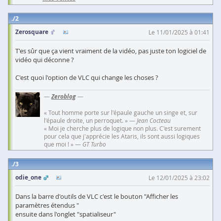
2
Zerosquare
Le 11/01/2025 à 01:41
T'es sûr que ça vient vraiment de la vidéo, pas juste ton logiciel de
vidéo qui déconne ?
C'est quoi l'option de VLC qui change les choses ?
—
Zeroblog
—
« Tout homme porte sur l'épaule gauche un singe et, sur
l'épaule droite, un perroquet. » —
Jean Cocteau
« Moi je cherche plus de logique non plus. C'est surement
pour cela que j'apprécie les Ataris, ils sont aussi logiques
que moi ! » —
GT Turbo
3
odie_one
Le 12/01/2025 à 23:02
Dans la barre d'outils de VLC c'est le bouton "Afficher les
paramètres étendus "
ensuite dans l'onglet "spatialiseur"