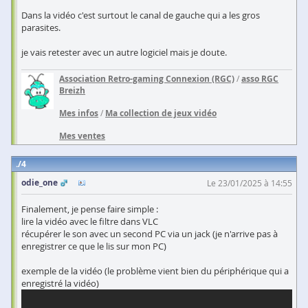
Dans la vidéo c'est surtout le canal de gauche qui a les gros
parasites.
je vais retester avec un autre logiciel mais je doute.
Association Retro-gaming Connexion (RGC)
/
asso RGC
Breizh
Mes infos
/
Ma collection de jeux vidéo
Mes ventes
4
odie_one
Le 23/01/2025 à 14:55
Finalement, je pense faire simple :
lire la vidéo avec le filtre dans VLC
récupérer le son avec un second PC via un jack (je n'arrive pas à
enregistrer ce que le lis sur mon PC)
exemple de la vidéo (le problème vient bien du périphérique qui a
enregistré la vidéo)