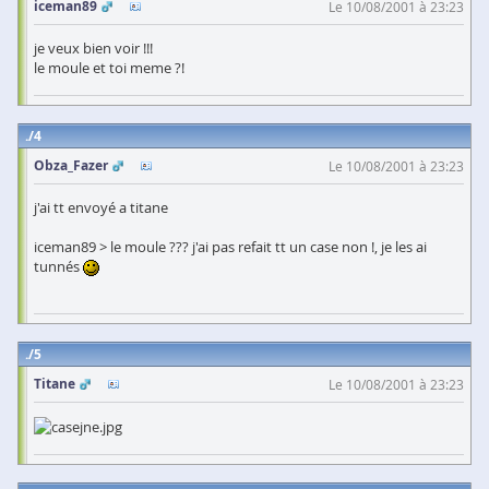
iceman89
Le 10/08/2001 à 23:23
je veux bien voir !!!
le moule et toi meme ?!
4
Obza_Fazer
Le 10/08/2001 à 23:23
j'ai tt envoyé a titane
iceman89 > le moule ??? j'ai pas refait tt un case non !, je les ai
tunnés
5
Titane
Le 10/08/2001 à 23:23