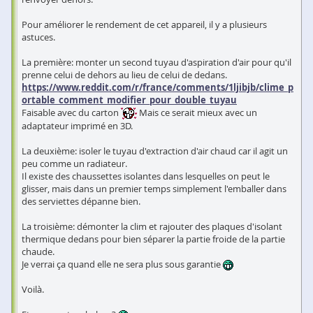
Pour améliorer le rendement de cet appareil, il y a plusieurs
astuces.
La première: monter un second tuyau d'aspiration d'air pour qu'il
prenne celui de dehors au lieu de celui de dedans.
https://www.reddit.com/r/france/comments/1ljibjb/clime_p
ortable_comment_modifier_pour_double_tuyau
Faisable avec du carton
Mais ce serait mieux avec un
adaptateur imprimé en 3D.
La deuxième: isoler le tuyau d'extraction d'air chaud car il agit un
peu comme un radiateur.
Il existe des chaussettes isolantes dans lesquelles on peut le
glisser, mais dans un premier temps simplement l'emballer dans
des serviettes dépanne bien.
La troisième: démonter la clim et rajouter des plaques d'isolant
thermique dedans pour bien séparer la partie froide de la partie
chaude.
Je verrai ça quand elle ne sera plus sous garantie
Voilà.