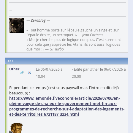
...
—
Zeroblog
—
« Tout homme porte sur l'épaule gauche un singe et, sur
l'épaule droite, un perroquet. » —
Jean Cocteau
« Moi je cherche plus de logique non plus. C'est surement
pour cela que j'apprécie les Ataris, ils sont aussi logiques
que moi ! » —
GT Turbo
23
Uther
Le 06/07/2026 à
Edité par Uther le 06/07/2026 à
18:04
20:00
Et pendant ce temps (c'est sous paywall mais l'intro en dit déjà
beaucoup) :
https://www.lemonde.fr/economie/article/2026/07/06/en-
pleine-vague-de-chaleur-le-gouvernement-met-fin-aux-
programmes-de-recherche-sur-l-adaptation-des-logements-
et-des-territoires_6721187_3234.html