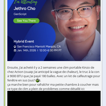
Ensuite, j'ai acheté il y a 2 semaines une clim portable Kinzo de
chez Action (ouaip j'ai anticipé la vague de chaleur), le truc à la con
à 9000 BTU que j'ai payé 180 balles. Avec un kit de calfeutrage pour
fenêtre en sus (sus?
).
ça marche bien pour rafraîchir ma petite chambre à coucher mais
ce type de clim a plein de problèmes comme détaillé ici: