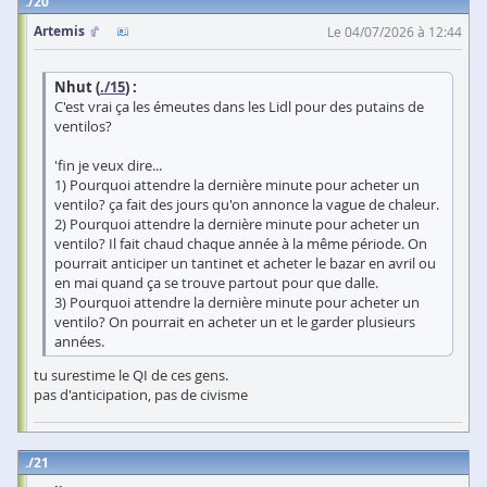
20
Artemis
Le 04/07/2026 à 12:44
Nhut (
./15
) :
C'est vrai ça les émeutes dans les Lidl pour des putains de
ventilos?
'fin je veux dire...
1) Pourquoi attendre la dernière minute pour acheter un
ventilo? ça fait des jours qu'on annonce la vague de chaleur.
2) Pourquoi attendre la dernière minute pour acheter un
ventilo? Il fait chaud chaque année à la même période. On
pourrait anticiper un tantinet et acheter le bazar en avril ou
en mai quand ça se trouve partout pour que dalle.
3) Pourquoi attendre la dernière minute pour acheter un
ventilo? On pourrait en acheter un et le garder plusieurs
années.
tu surestime le QI de ces gens.
pas d'anticipation, pas de civisme
21