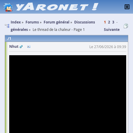
Index
Forums
Forum général
Discussions
1
2
3
générales
Le thread de la chaleur - Page 1
Suivante
1
Nhut
Le 27/06/2026 à 09:39