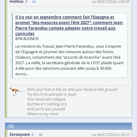
melbou
Le 06/07/2026 à 09:05
Il ira voir en septembre comment fait l'Espagne et
promet "des mesures avant l'été 2027": comment Jean-
Pierre Farandou compte adapter notre travail aux
canicules
BFM BUSINESS
Le ministre du Travail, Jean-Pierre Farandou, veut s'inspirer
de l'Espagne et promet des mesures autour des fortes
chaleurs, notamment des "accords de branche" avant l'été
2027. La veille, la secrétaire générale de la CFDT plaide quant
à elle pour des sanctions pouvant aller jusqu'à 30.000
euros...
With your feet in the air and your head on the ground
Try this trick and spin it, yeah
Your head will collapse
But there's nothing in it
And you'll ask yourself
Where is my mind
22
Zerosquare
Le 06/07/2026 à 09:27