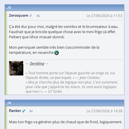
3
Zerosquare
Le 27/06/2026 à 11:53
Ç'a été dur pour moi, malgré les ventilos et le brumisateur à eau.
Faudrait que je bricole quelque chose avec le mini-frigo (à effet
Peltier) que Nhut m'avait donné.
Mon perroquet semble très bien s'accommoder de la
température, en revanche
—
Zeroblog
—
« Tout homme porte sur l'épaule gauche un singe et, sur
l'épaule droite, un perroquet. » —
Jean Cocteau
« Moi je cherche plus de logique non plus. C'est surement
pour cela que j'apprécie les Ataris, ils sont aussi logiques
que moi ! » —
GT Turbo
4
flanker
Le 27/06/2026 à 14:38
Mais ton frigo va générer plus de chaud que de froid, logiquement.