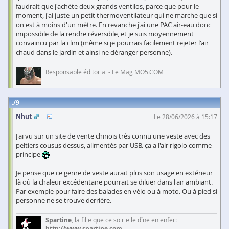
faudrait que j'achète deux grands ventilos, parce que pour le
moment, j'ai juste un petit thermoventilateur qui ne marche que si
on est à moins d'un mètre. En revanche j'ai une PAC air-eau donc
impossible de la rendre réversible, et je suis moyennement
convaincu par la clim (même si je pourrais facilement rejeter l'air
chaud dans le jardin et ainsi ne déranger personne).
Responsable éditorial - Le Mag MO5.COM
9
Nhut
Le 28/06/2026 à 15:17
J'ai vu sur un site de vente chinois très connu une veste avec des
peltiers cousus dessus, alimentés par USB. ça a l'air rigolo comme
principe
Je pense que ce genre de veste aurait plus son usage en extérieur
là où la chaleur excédentaire pourrait se diluer dans l'air ambiant.
Par exemple pour faire des balades en vélo ou à moto. Ou à pied si
personne ne se trouve derrière.
Spartine
, la fille que ce soir elle dîne en enfer:
http://www.spartine.com