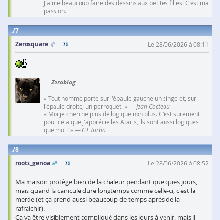
J'aime beaucoup faire des dessins aux petites filles! C'est ma
passion.
7
Zerosquare
Le 28/06/2026 à 08:11
—
Zeroblog
—
« Tout homme porte sur l'épaule gauche un singe et, sur
l'épaule droite, un perroquet. » —
Jean Cocteau
« Moi je cherche plus de logique non plus. C'est surement
pour cela que j'apprécie les Ataris, ils sont aussi logiques
que moi ! » —
GT Turbo
8
roots_genoa
Le 28/06/2026 à 08:52
Ma maison protège bien de la chaleur pendant quelques jours,
mais quand la canicule dure longtemps comme celle-ci, c'est la
merde (et ça prend aussi beaucoup de temps après de la
rafraichir).
Ça va être visiblement compliqué dans les jours à venir, mais il