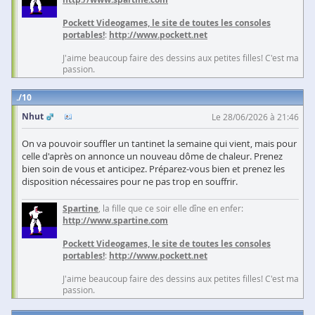
Pockett Videogames, le site de toutes les consoles
portables!
:
http://www.pockett.net
J'aime beaucoup faire des dessins aux petites filles! C'est ma
passion.
10
Nhut
Le 28/06/2026 à 21:46
On va pouvoir souffler un tantinet la semaine qui vient, mais pour
celle d'après on annonce un nouveau dôme de chaleur. Prenez
bien soin de vous et anticipez. Préparez-vous bien et prenez les
disposition nécessaires pour ne pas trop en souffrir.
Spartine
, la fille que ce soir elle dîne en enfer:
http://www.spartine.com
Pockett Videogames, le site de toutes les consoles
portables!
:
http://www.pockett.net
J'aime beaucoup faire des dessins aux petites filles! C'est ma
passion.