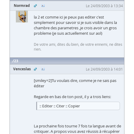
Normrad
Le 24/09/2003 à 13:34
la 2 et comme ici je peux pas editer c'est
simplement pour savoir si je suis visible dans la
chambre des parametres ,je crois avoir un gros
probleme (je suis actuellement sur aol)
De votre ami, dites du bien, de votre ennemi, ne dites
rien.
23
Venceslas
Le 24/09/2003 à 14:01
[smiley=2]Tu voulais dire, comme je ne sais pas
éditer
Regarde en bas de ton post, il y a trois liens:
:: Editer :: Citer :: Copier
La prochaine fois tourne 7 fois ta langue avant de
critiquer. A propos vous avez réussis à récupérer