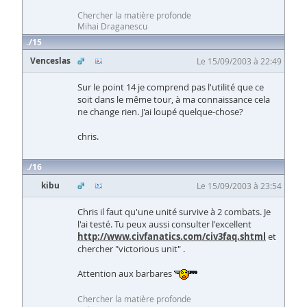
Chercher la matière profonde
Mihai Draganescu
15
Venceslas
Le 15/09/2003 à 22:49
Sur le point 14 je comprend pas l'utilité que ce
soit dans le même tour, à ma connaissance cela
ne change rien. J'ai loupé quelque-chose?
chris.
16
kibu
Le 15/09/2003 à 23:54
Chris il faut qu'une unité survive à 2 combats. Je
l'ai testé. Tu peux aussi consulter l'excellent
http://www.civfanatics.com/civ3faq.shtml
et
chercher "victorious unit" .
Attention aux barbares
Chercher la matière profonde