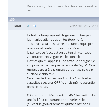
De votre ami, dites du bien, de votre ennemi, ne dites
rien.
30
kibu
Le 25/09/2003 à 00:01
Le but de l'empilage est de gagner du temps sur
les manipulations des unités (touche j ).
Trés peu d'attaques basées sur une unique pile
réussissent contre un joueur expérimenté.
Je pense que l'occupation du terrain (concept
volontairement vague) est le point clé.
C'est ce que tu appelles une attaque en 'ligne" je
suppose: je n'aimes pas ce terme de "ligne". Cela
me fait penser à des unités qui vont se suicider
sur la ville ennemie.
Cela marche trés bien en 1 contre 1 surtout en
capacités spéciales OFF (je dirais même essentiel
dans ce cas là).
Si tu as un souci économique dû à l'entretien des
unités il faut construire de nouvelles villes
(suivant le gouvernement) quitte à bâtir à *1*