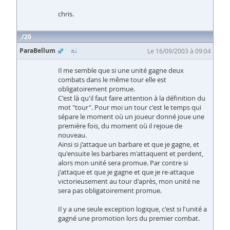
chris.
20
ParaBellum
Le 16/09/2003 à 09:04
Il me semble que si une unité gagne deux
combats dans le même tour elle est
obligatoirement promue.
C'est là qu'il faut faire attention à la définition du
mot "tour". Pour moi un tour c'est le temps qui
sépare le moment où un joueur donné joue une
première fois, du moment où il rejoue de
nouveau.
Ainsi si j'attaque un barbare et que je gagne, et
qu'ensuite les barbares m'attaquent et perdent,
alors mon unité sera promue. Par contre si
j'attaque et que je gagne et que je re-attaque
victorieusement au tour d'après, mon unité ne
sera pas obligatoirement promue.
Il y a une seule exception logique, c'est si l'unité a
gagné une promotion lors du premier combat.