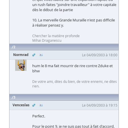
un rush faites "joindre travailleur" à votre capitale
dès le début de la partie
10. La merveille Grande Muraille n'est pas difficile
à réaliser pensez y.
Chercher la matière profonde
Mihai Draganescu
2
Normrad
Le 04/09/2003 à 18:00
hum le 8 ma fait mourrir de rire contre Zduke et
bhw
De votre ami, dites du bien, de votre ennemi, ne dites
rien.
3
Venceslas
Le 04/09/2003 à 19:15
Perfect.
Pour le point 9, je ne suis pas tout à fait d'accord,