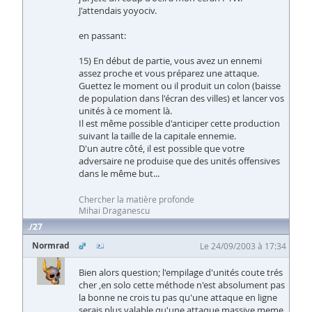
J'attendais yoyociv.
en passant:
15) En début de partie, vous avez un ennemi
assez proche et vous préparez une attaque.
Guettez le moment ou il produit un colon (baisse
de population dans l'écran des villes) et lancer vos
unités à ce moment là.
Il est même possible d'anticiper cette production
suivant la taille de la capitale ennemie.
D'un autre côté, il est possible que votre
adversaire ne produise que des unités offensives
dans le même but...
Chercher la matière profonde
Mihai Draganescu
27
Normrad
Le 24/09/2003 à 17:34
Bien alors question; l'empilage d'unités coute trés
cher ,en solo cette méthode n'est absolument pas
la bonne ne crois tu pas qu'une attaque en ligne
serais plus valable qu'une attaque massive meme