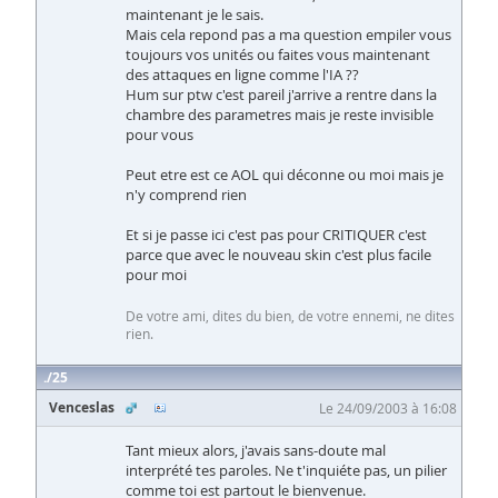
maintenant je le sais.
Mais cela repond pas a ma question empiler vous
toujours vos unités ou faites vous maintenant
des attaques en ligne comme l'IA ??
Hum sur ptw c'est pareil j'arrive a rentre dans la
chambre des parametres mais je reste invisible
pour vous
Peut etre est ce AOL qui déconne ou moi mais je
n'y comprend rien
Et si je passe ici c'est pas pour CRITIQUER c'est
parce que avec le nouveau skin c'est plus facile
pour moi
De votre ami, dites du bien, de votre ennemi, ne dites
rien.
25
Venceslas
Le 24/09/2003 à 16:08
Tant mieux alors, j'avais sans-doute mal
interprété tes paroles. Ne t'inquiéte pas, un pilier
comme toi est partout le bienvenue.