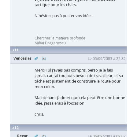
tactique pour les chars.
N'hésitez pas à poster vos idées.
Chercher la matière profonde
Mihai Draganescu
11
Venceslas
Le 05/09/2003 à 22:32
Merci Ful j'avais pas compris, perso je le fais
jamais car j'ai toujours besoin de travailleur, et sa
tâche est justement de construire la route pour
mon colon.
Maintenant j'admet que cela peut-être une bonne
idée, j'essaierais à l'occasion.
chris.
12
Regor
Le 06/09/2003 à 09:02