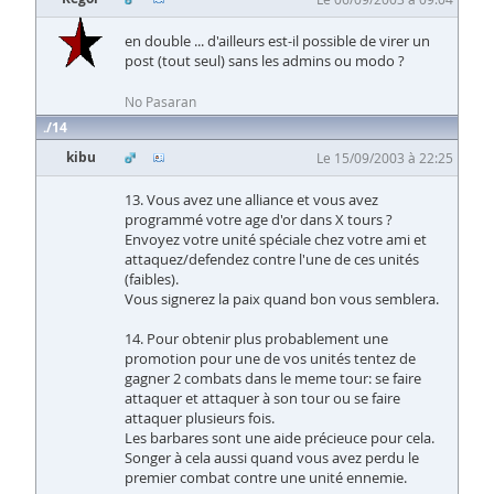
en double ... d'ailleurs est-il possible de virer un
post (tout seul) sans les admins ou modo ?
No Pasaran
14
kibu
Le 15/09/2003 à 22:25
13. Vous avez une alliance et vous avez
programmé votre age d'or dans X tours ?
Envoyez votre unité spéciale chez votre ami et
attaquez/defendez contre l'une de ces unités
(faibles).
Vous signerez la paix quand bon vous semblera.
14. Pour obtenir plus probablement une
promotion pour une de vos unités tentez de
gagner 2 combats dans le meme tour: se faire
attaquer et attaquer à son tour ou se faire
attaquer plusieurs fois.
Les barbares sont une aide précieuce pour cela.
Songer à cela aussi quand vous avez perdu le
premier combat contre une unité ennemie.