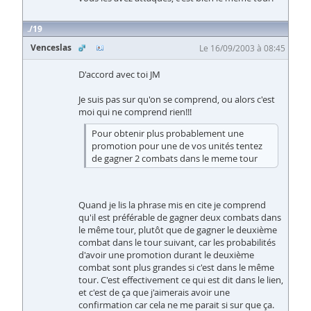
19
Venceslas
Le 16/09/2003 à 08:45
D'accord avec toi JM
Je suis pas sur qu'on se comprend, ou alors c'est
moi qui ne comprend rien!!!
Pour obtenir plus probablement une
promotion pour une de vos unités tentez
de gagner 2 combats dans le meme tour
Quand je lis la phrase mis en cite je comprend
qu'il est préférable de gagner deux combats dans
le même tour, plutôt que de gagner le deuxième
combat dans le tour suivant, car les probabilités
d'avoir une promotion durant le deuxième
combat sont plus grandes si c'est dans le même
tour. C'est effectivement ce qui est dit dans le lien,
et c'est de ça que j'aimerais avoir une
confirmation car cela ne me parait si sur que ça.