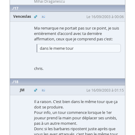
Mihai Draganescu
17
Venceslas
Le 16/09/2003 à 00:06
Ma remarque ne portait pas sur ce point, je suis
entièrement d'accord avec ta dernière
affirmation, ceux que je comprend pas c'est:
dans le meme tour
chris.
18
JM
Le 16/09/2003 à 01:15
Il a raison. C'est bien dans le même tour que ça
doit se produire.
Pour info, un tour commence lorsque le 1er
joueur prend la main pour déplacer ses unités,
pas à un autre moment.
Donc si les barbares ripostent juste après que
vous les avez attaqués, c'est bien le même tour.