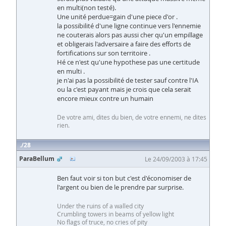
en multi(non testé).
Une unité perdue=gain d'une piece d'or .
la possibilité d'une ligne continue vers l'ennemie
ne couterais alors pas aussi cher qu'un empillage
et obligerais l'adversaire a faire des efforts de
fortifications sur son territoire .
Hé ce n'est qu'une hypothese pas une certitude
en multi .
je n'ai pas la possibilité de tester sauf contre l'IA
ou la c'est payant mais je crois que cela serait
encore mieux contre un humain
De votre ami, dites du bien, de votre ennemi, ne dites
rien.
28
ParaBellum
Le 24/09/2003 à 17:45
Ben faut voir si ton but c'est d'économiser de
l'argent ou bien de le prendre par surprise.
Under the ruins of a walled city
Crumbling towers in beams of yellow light
No flags of truce, no cries of pity