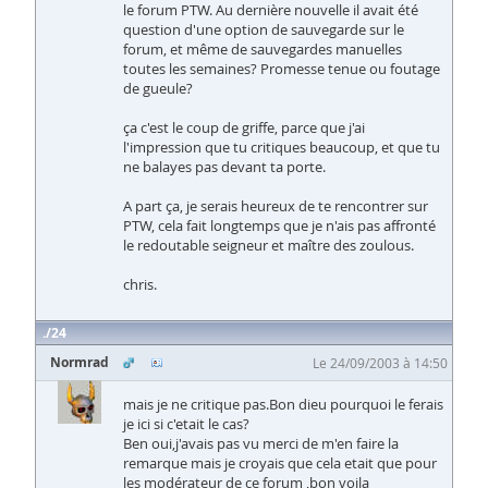
le forum PTW. Au dernière nouvelle il avait été
question d'une option de sauvegarde sur le
forum, et même de sauvegardes manuelles
toutes les semaines? Promesse tenue ou foutage
de gueule?
ça c'est le coup de griffe, parce que j'ai
l'impression que tu critiques beaucoup, et que tu
ne balayes pas devant ta porte.
A part ça, je serais heureux de te rencontrer sur
PTW, cela fait longtemps que je n'ais pas affronté
le redoutable seigneur et maître des zoulous.
chris.
24
Normrad
Le 24/09/2003 à 14:50
mais je ne critique pas.Bon dieu pourquoi le ferais
je ici si c'etait le cas?
Ben oui,j'avais pas vu merci de m'en faire la
remarque mais je croyais que cela etait que pour
les modérateur de ce forum ,bon voila