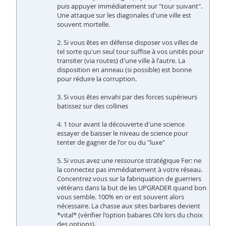
puis appuyer immédiatement sur "tour suivant".
Une attaque sur les diagonales d'une ville est
souvent mortelle.
2. Si vous êtes en défense disposer vos villes de
tel sorte qu'un seul tour suffise à vos unités pour
transiter (via routes) d'une ville à l'autre. La
disposition en anneau (si possible) est bonne
pour réduire la corruption.
3. Si vous êtes envahi par des forces supérieurs
batissez sur des collines
4. 1 tour avant la découverte d'une science
essayer de baisser le niveau de science pour
tenter de gagner de l'or ou du "luxe"
5. Si vous avez une ressource stratégique Fer: ne
la connectez pas immédiatement à votre réseau.
Concentrez vous sur la fabriquation de guerriers
vétérans dans la but de les UPGRADER quand bon
vous semble. 100% en or est souvent alors
nécessaire. La chasse aux sites barbares devient
*vital* (vérifier l'option babares ON lors du choix
des options).