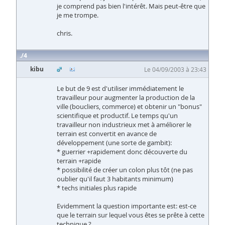
je comprend pas bien l'intérêt. Mais peut-être que
je me trompe.
chris.
4
kibu
Le 04/09/2003 à 23:43
Le but de 9 est d'utiliser immédiatement le
travailleur pour augmenter la production de la
ville (boucliers, commerce) et obtenir un "bonus"
scientifique et productif. Le temps qu'un
travailleur non industrieux met à améliorer le
terrain est convertit en avance de
développement (une sorte de gambit):
* guerrier +rapidement donc découverte du
terrain +rapide
* possibilité de créer un colon plus tôt (ne pas
oublier qu'il faut 3 habitants minimum)
* techs initiales plus rapide
Evidemment la question importante est: est-ce
que le terrain sur lequel vous êtes se prête à cette
technique ?