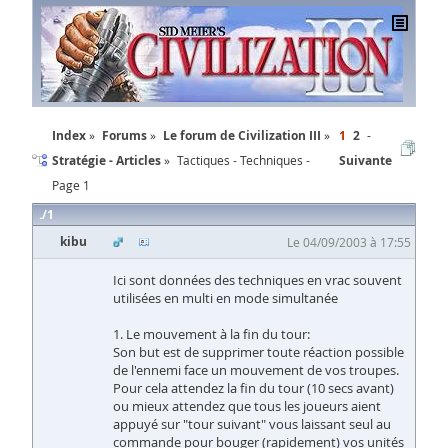
Index
Forums
Le forum de Civilization III
1
2
Stratégie - Articles
Tactiques - Techniques -
Suivante
Page 1
1
kibu
Le 04/09/2003 à 17:55
Ici sont données des techniques en vrac souvent
utilisées en multi en mode simultanée
1. Le mouvement à la fin du tour:
Son but est de supprimer toute réaction possible
de l'ennemi face un mouvement de vos troupes.
Pour cela attendez la fin du tour (10 secs avant)
ou mieux attendez que tous les joueurs aient
appuyé sur "tour suivant" vous laissant seul au
commande pour bouger (rapidement) vos unités