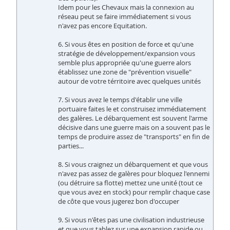
Idem pour les Chevaux mais la connexion au
réseau peut se faire immédiatement si vous
n'avez pas encore Equitation.
6. Si vous êtes en position de force et qu'une
stratégie de développement/expansion vous
semble plus appropriée qu'une guerre alors
établissez une zone de "prévention visuelle"
autour de votre térritoire avec quelques unités
7. Si vous avez le temps d'établir une ville
portuaire faites le et construisez immédiatement
des galères. Le débarquement est souvent l'arme
décisive dans une guerre mais on a souvent pas le
temps de produire assez de "transports" en fin de
parties...
8. Si vous craignez un débarquement et que vous
n'avez pas assez de galères pour bloquez l'ennemi
(ou détruire sa flotte) mettez une unité (tout ce
que vous avez en stock) pour remplir chaque case
de côte que vous jugerez bon d'occuper
9. Si vous n'êtes pas une civilisation industrieuse
et que vous tablez sur une expansion rapide ou