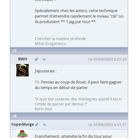
Spécialement chez les aztecs, cette technique
permet d'atteindre rapidement le niveau "clé" où
ils produisent ** 1 jag par tour **
Chercher la matière profonde
Mihai Draganescu
5
BWH
Le 05/09/2003 à 01:29
J'ajouterais :
11. Pensez au coup de fouet, il peut faire gagner
du temps en début de partie
"A quoi bon soulever des montagnes quand il est si
simple de passer par dessus ?"
Boris Vian
6
SuperMurge
Le 05/09/2003 à 01:31
Franchement, attendre la fin du tour pour