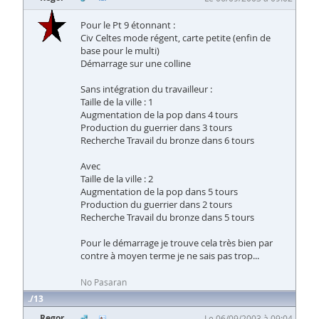
Pour le Pt 9 étonnant :
Civ Celtes mode régent, carte petite (enfin de
base pour le multi)
Démarrage sur une colline
Sans intégration du travailleur :
Taille de la ville : 1
Augmentation de la pop dans 4 tours
Production du guerrier dans 3 tours
Recherche Travail du bronze dans 6 tours
Avec
Taille de la ville : 2
Augmentation de la pop dans 5 tours
Production du guerrier dans 2 tours
Recherche Travail du bronze dans 5 tours
Pour le démarrage je trouve cela très bien par
contre à moyen terme je ne sais pas trop...
No Pasaran
13
Regor
Le 06/09/2003 à 09:04