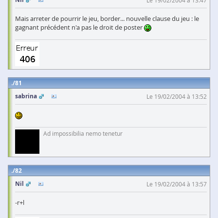
Le 19/02/2004 à 13:47
Mais arreter de pourrir le jeu, border... nouvelle clause du jeu : le
gagnant précédent n'a pas le droit de poster
81
sabrina
Le 19/02/2004 à 13:52
Ad impossibilia nemo tenetur
82
Nil
Le 19/02/2004 à 13:57
-r+l