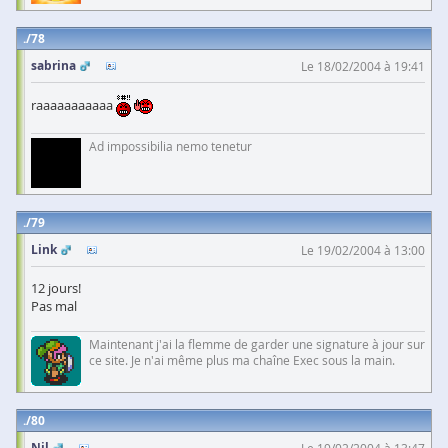
78
sabrina
Le 18/02/2004 à 19:41
raaaaaaaaaaa
Ad impossibilia nemo tenetur
79
Link
Le 19/02/2004 à 13:00
12 jours!
Pas mal
Maintenant j'ai la flemme de garder une signature à jour sur
ce site. Je n'ai même plus ma chaîne Exec sous la main.
80
Nil