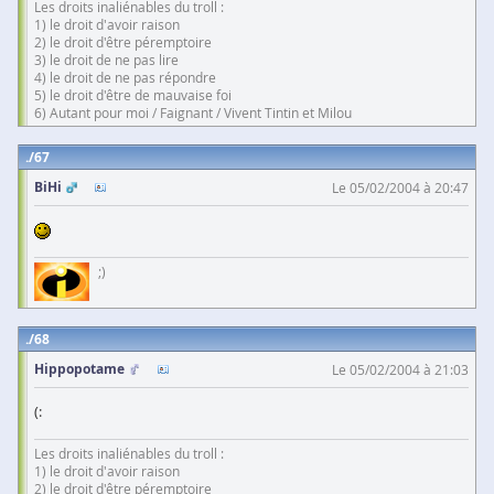
Les droits inaliénables du troll :
1) le droit d'avoir raison
2) le droit d'être péremptoire
3) le droit de ne pas lire
4) le droit de ne pas répondre
5) le droit d'être de mauvaise foi
6) Autant pour moi / Faignant / Vivent Tintin et Milou
67
BiHi
Le 05/02/2004 à 20:47
;)
68
Hippopotame
Le 05/02/2004 à 21:03
(:
Les droits inaliénables du troll :
1) le droit d'avoir raison
2) le droit d'être péremptoire