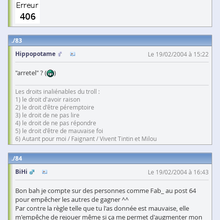
83
Hippopotame
Le 19/02/2004 à 15:22
"arretel" ? (
)
Les droits inaliénables du troll :
1) le droit d'avoir raison
2) le droit d'être péremptoire
3) le droit de ne pas lire
4) le droit de ne pas répondre
5) le droit d'être de mauvaise foi
6) Autant pour moi / Faignant / Vivent Tintin et Milou
84
BiHi
Le 19/02/2004 à 16:43
Bon bah je compte sur des personnes comme Fab_ au post 64
pour empêcher les autres de gagner ^^
Par contre la règle telle que tu l'as donnée est mauvaise, elle
m'empêche de rejouer même si ça me permet d'augmenter mon