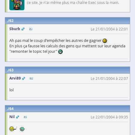
ce site. Je n'ai même plus ma chaîne Exec sous la main.
62
Sburb
Le 21/01/2004 à 22:01
Ah pas mal le coup d'empêcher les autres de gagner
En plus ça fausse les calculs des gens qui mettent sur leur agenda
"remonter le topic tel jour"
63
Arvi89
Le 21/01/2004 à 22:07
lol
64
Nil
Le 22/01/2004 à 09:35