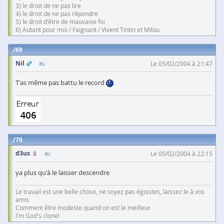
3) le droit de ne pas lire
4) le droit de ne pas répondre
5) le droit d'être de mauvaise foi
6) Autant pour moi / Faignant / Vivent Tintin et Milou
69
Nil
Le 05/02/2004 à 21:47
T'as même pas battu le record
70
d3us
Le 05/02/2004 à 22:15
ya plus qu'à le laisser descendre
Le travail est une belle chose, ne soyez pas égoistes, laissez le à vos
amis
Comment être modeste quand on est le meilleur
I'm God's clone!