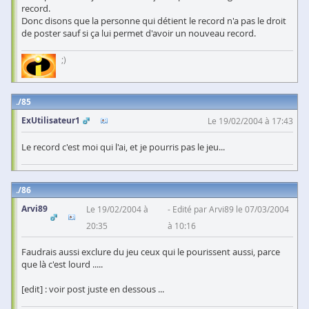
record.
Donc disons que la personne qui détient le record n'a pas le droit
de poster sauf si ça lui permet d'avoir un nouveau record.
;)
85
ExUtilisateur1
Le 19/02/2004 à 17:43
Le record c'est moi qui l'ai, et je pourris pas le jeu...
86
Arvi89
Le 19/02/2004 à
Edité par Arvi89 le 07/03/2004
20:35
à 10:16
Faudrais aussi exclure du jeu ceux qui le pourissent aussi, parce
que là c'est lourd .....
[edit] : voir post juste en dessous ...