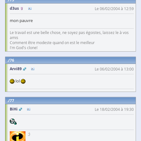
d3us
Le 06/02/2004 à 12:59
mon pauvre
Le travail est une belle chose, ne soyez pas égoistes, laissez le à vos
amis
Comment être modeste quand on est le meilleur
I'm God's clone!
76
Arvi89
Le 06/02/2004 à 13:00
lol
77
BiHi
Le 18/02/2004 à 19:30
;)