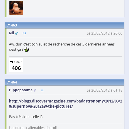
1463
Nil
Le 25/03/2012 à 20:00
Aw, dur, c'est ton sujet de recherche de ces 3 dernières années,
c'est ça ?
1464
Hippopotame
Le 26/03/2012 à 01:18
http://blogs.discovermagazine.com/badastronomy/2012/03/2
0/supernova-2012aw-the-pictures/
Pas très loin, celle là
Les droits inaliénables du troll :