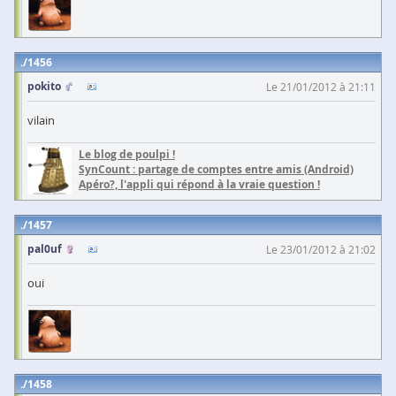
1456
pokito
Le 21/01/2012 à 21:11
vilain
Le blog de poulpi !
SynCount : partage de comptes entre amis (Android)
Apéro?, l'appli qui répond à la vraie question !
1457
pal0uf
Le 23/01/2012 à 21:02
oui
1458