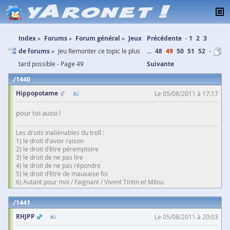
Index
Forums
Forum général
Jeux
Précédente
1
2
3
de forums
Jeu Remonter ce topic le plus
...
48
49
50
51
52
tard possible - Page 49
Suivante
1440
Hippopotame
Le 05/08/2011 à 17:17
pour toi aussi !
Les droits inaliénables du troll :
1) le droit d'avoir raison
2) le droit d'être péremptoire
3) le droit de ne pas lire
4) le droit de ne pas répondre
5) le droit d'être de mauvaise foi
6) Autant pour moi / Faignant / Vivent Tintin et Milou
1441
RHJPP
Le 05/08/2011 à 20:03