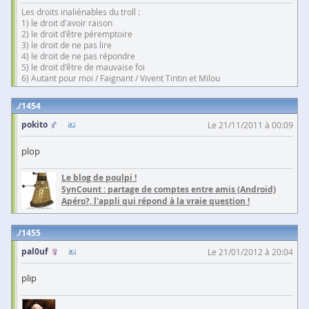
Les droits inaliénables du troll :
1) le droit d'avoir raison
2) le droit d'être péremptoire
3) le droit de ne pas lire
4) le droit de ne pas répondre
5) le droit d'être de mauvaise foi
6) Autant pour moi / Faignant / Vivent Tintin et Milou
1454
pokito
Le 21/11/2011 à 00:09
plop
Le blog de poulpi !
SynCount : partage de comptes entre amis (Android)
Apéro?, l'appli qui répond à la vraie question !
1455
pal0uf
Le 21/01/2012 à 20:04
plip