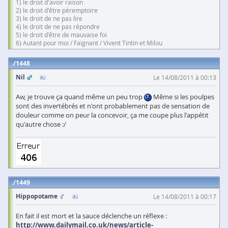
1) le droit d'avoir raison
2) le droit d'être péremptoire
3) le droit de ne pas lire
4) le droit de ne pas répondre
5) le droit d'être de mauvaise foi
6) Autant pour moi / Faignant / Vivent Tintin et Milou
1448
Nil
Le 14/08/2011 à 00:13
Aw, je trouve ça quand même un peu trop
Même si les poulpes
sont des invertébrés et n'ont probablement pas de sensation de
douleur comme on peur la concevoir, ça me coupe plus l'appétit
qu'autre chose :/
1449
Hippopotame
Le 14/08/2011 à 00:17
En fait il est mort et la sauce déclenche un réflexe :
http://www.dailymail.co.uk/news/article-