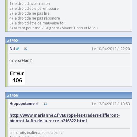
1) le droit d'avoir raison
2) le droit d'être péremptoire
3) le droit de ne pas lire
4) le droit de ne pas répondre
5) le droit d'être de mauvaise foi
6) Autant pour moi / Faignant / Vivent Tintin et Milou
1465
Nil
Le 10/04/2012 à 22:20
(merci Flan !)
1466
Hippopotame
Le 13/04/2012 à 10:53
http://www.marianne2.fr/Europe-les-traders-siffleront-
bientot-la-fin-de-la-recre_a216822.html
Les droits inaliénables du troll :