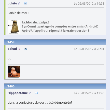
pokito
Le 02/03/2012 à 19:51
Faible de moi !
Le blog de poulpi !
SynCount : partage de comptes entre amis (Android)
Apéro?, l'appli qui répond à la vraie question !
1459
pal0uf
Le 02/03/2012 à 20:01
oui
1460
Hippopotame
Le 25/03/2012 à 12:46
tiens la conjecture de oort a été démontrée?