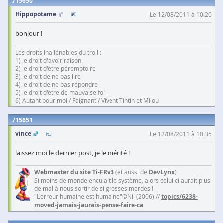
15650
Hippopotame
Le 12/08/2011 à 10:20
bonjour !
Les droits inaliénables du troll :
1) le droit d'avoir raison
2) le droit d'être péremptoire
3) le droit de ne pas lire
4) le droit de ne pas répondre
5) le droit d'être de mauvaise foi
6) Autant pour moi / Faignant / Vivent Tintin et Milou
15651
vince
Le 12/08/2011 à 10:35
laissez moi le dernier post, je le mérité !
Webmaster du site Ti-FRv3
(et aussi de
DevLynx
)
Si moins de monde enculait le système, alors celui ci aurait plus
de mal à nous sortir de si grosses merdes !
"L'erreur humaine est humaine"©Nil (2006) //
topics/6238-
moved-jamais-jaurais-pense-faire-ca