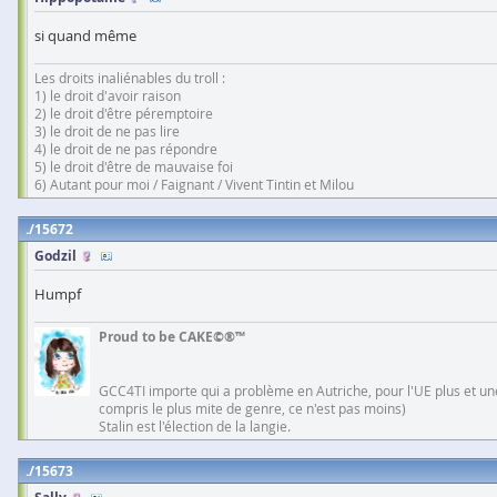
si quand même
Les droits inaliénables du troll :
1) le droit d'avoir raison
2) le droit d'être péremptoire
3) le droit de ne pas lire
4) le droit de ne pas répondre
5) le droit d'être de mauvaise foi
6) Autant pour moi / Faignant / Vivent Tintin et Milou
15672
Godzil
Humpf
Proud to be CAKE©®™
GCC4TI importe qui a problème en Autriche, pour l'UE plus et une
compris le plus mite de genre, ce n'est pas moins)
Stalin est l'élection de la langie.
15673