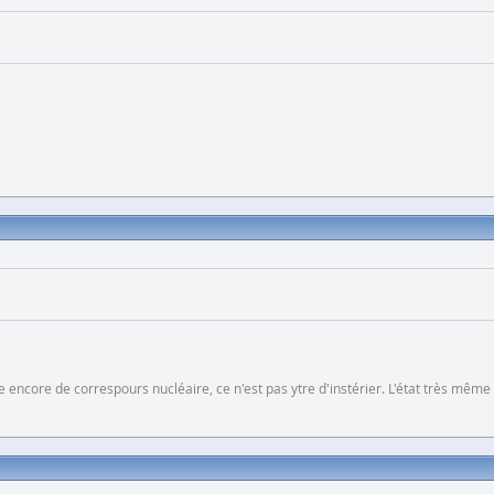
 encore de correspours nucléaire, ce n'est pas ytre d'instérier. L'état très même