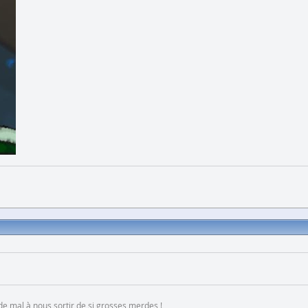
 de mal à nous sortir de si grosses merdes !