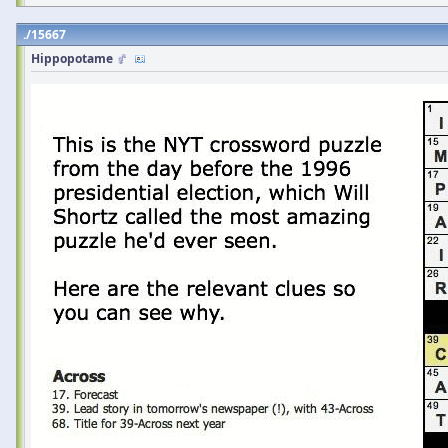
15667
Hippopotame