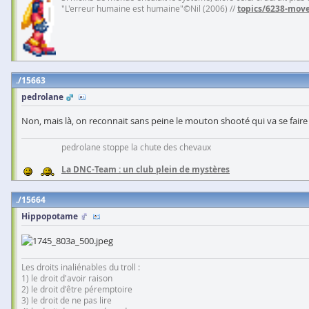
"L'erreur humaine est humaine"©Nil (2006) //
topics/6238-move
15663
pedrolane
Non, mais là, on reconnait sans peine le mouton shooté qui va se faire
pedrolane stoppe la chute des chevaux
La DNC-Team : un club plein de mystères
15664
Hippopotame
Les droits inaliénables du troll :
1) le droit d'avoir raison
2) le droit d'être péremptoire
3) le droit de ne pas lire