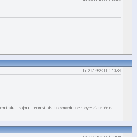
Le 21/09/2011 à 10:34
 contraire, toujours reconstruire un pouvoir une choyer d'aucrée de
Le 22/09/2011 à 09:30