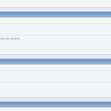
tims the doshes.