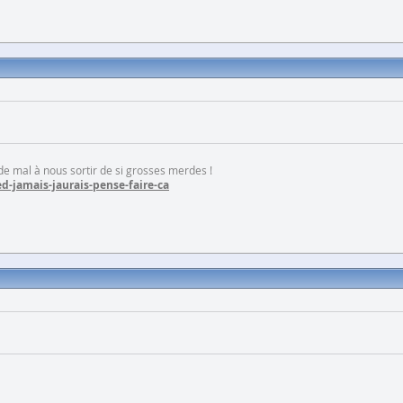
 de mal à nous sortir de si grosses merdes !
d-jamais-jaurais-pense-faire-ca