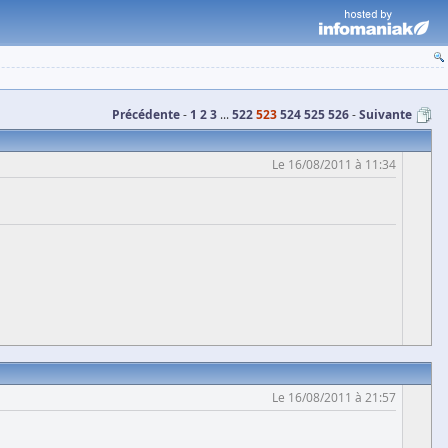
Précédente
1
2
3
...
522
523
524
525
526
Suivante
Le 16/08/2011 à 11:34
Le 16/08/2011 à 21:57