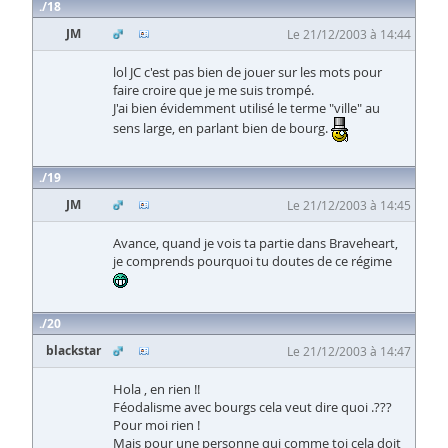
18
JM
Le 21/12/2003 à 14:44
lol JC c'est pas bien de jouer sur les mots pour
faire croire que je me suis trompé.
J'ai bien évidemment utilisé le terme "ville" au
sens large, en parlant bien de bourg.
19
JM
Le 21/12/2003 à 14:45
Avance, quand je vois ta partie dans Braveheart,
je comprends pourquoi tu doutes de ce régime
20
blackstar
Le 21/12/2003 à 14:47
Hola , en rien !!
Féodalisme avec bourgs cela veut dire quoi .???
Pour moi rien !
Mais pour une personne qui comme toi cela doit