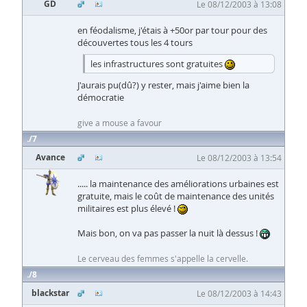
GD
Le 08/12/2003 à 13:08
en féodalisme, j'étais à +50or par tour pour des
découvertes tous les 4 tours
les infrastructures sont gratuites
J'aurais pu(dû?) y rester, mais j'aime bien la
démocratie
give a mouse a favour
7
Avance
Le 08/12/2003 à 13:54
..... la maintenance des améliorations urbaines est
gratuite, mais le coût de maintenance des unités
militaires est plus élevé !
Mais bon, on va pas passer la nuit là dessus !
Le cerveau des femmes s'appelle la cervelle.
8
blackstar
Le 08/12/2003 à 14:43