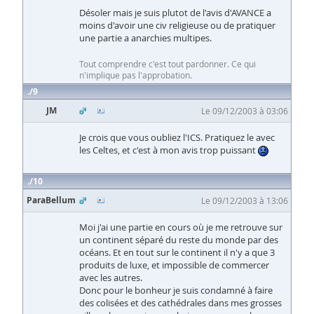
Désoler mais je suis plutot de l'avis d'AVANCE a
moins d'avoir une civ religieuse ou de pratiquer
une partie a anarchies multipes.
Tout comprendre c'est tout pardonner. Ce qui
n'implique pas l'approbation.
9
JM
Le 09/12/2003 à 03:06
Je crois que vous oubliez l'ICS. Pratiquez le avec
les Celtes, et c'est à mon avis trop puissant
10
ParaBellum
Le 09/12/2003 à 13:06
Moi j'ai une partie en cours où je me retrouve sur
un continent séparé du reste du monde par des
océans. Et en tout sur le continent il n'y a que 3
produits de luxe, et impossible de commercer
avec les autres.
Donc pour le bonheur je suis condamné à faire
des colisées et des cathédrales dans mes grosses