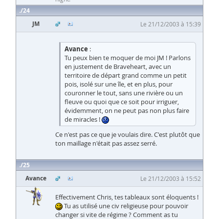
24
JM
Le 21/12/2003 à 15:39
Avance
:
Tu peux bien te moquer de moi JM ! Parlons
en justement de Braveheart, avec un
territoire de départ grand comme un petit
pois, isolé sur une île, et en plus, pour
couronner le tout, sans une rivière ou un
fleuve ou quoi que ce soit pour irriguer,
évidemment, on ne peut pas non plus faire
de miracles !
Ce n'est pas ce que je voulais dire. C'est plutôt que
ton maillage n'était pas assez serré.
25
Avance
Le 21/12/2003 à 15:52
Effectivement Chris, tes tableaux sont éloquents !
Tu as utilisé une civ religieuse pour pouvoir
changer si vite de régime ? Comment as tu