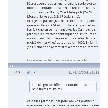
lié à la guerre (pas en monarchie) la seule grosse
différence notable, c'est le nb d'unités militaires
supportées par Bourg, Ville, Métropole (2/4/8
Monarchie versus 5/2/1 Féodalisme).
Bref, je n'ai pas perçu la différence spectaculaire
que vous faîtes ! C'était quoi ta civ GD, les Celtes ?
J'en fait une en ce moment avec les Carthaginois,
j'ai des découvertes scientifiques en 4/5 tours en
monarchie (bibliothèques et universités dans la
moitié de mes villes) autour de l'an 1000. En fait, il
y a tellement de paramètres à prendre en compte
.....
Le cerveau des femmes s'appelle la cervelle.
4
GD
Le 08/12/2003 à 12:32
la seule grosse différence notable, c'est le
nb d'unités militaires
et le fric!!! j'ai thésaurisé pour pouvoir profiter au
maximum de la science au passage en démocratie