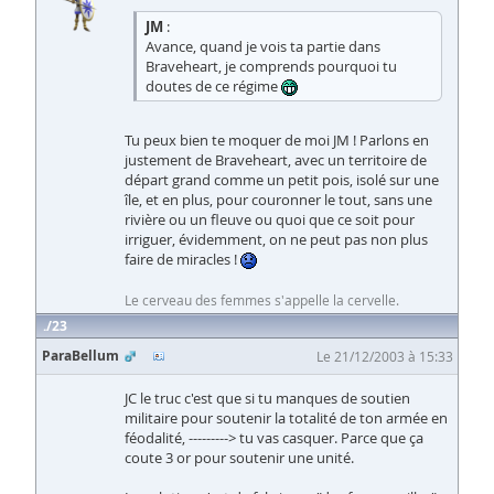
JM
:
Avance, quand je vois ta partie dans
Braveheart, je comprends pourquoi tu
doutes de ce régime
Tu peux bien te moquer de moi JM ! Parlons en
justement de Braveheart, avec un territoire de
départ grand comme un petit pois, isolé sur une
île, et en plus, pour couronner le tout, sans une
rivière ou un fleuve ou quoi que ce soit pour
irriguer, évidemment, on ne peut pas non plus
faire de miracles !
Le cerveau des femmes s'appelle la cervelle.
23
ParaBellum
Le 21/12/2003 à 15:33
JC le truc c'est que si tu manques de soutien
militaire pour soutenir la totalité de ton armée en
féodalité, ---------> tu vas casquer. Parce que ça
coute 3 or pour soutenir une unité.