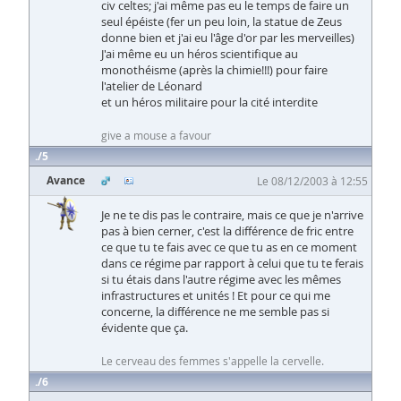
civ celtes; j'ai même pas eu le temps de faire un
seul épéiste (fer un peu loin, la statue de Zeus
donne bien et j'ai eu l'âge d'or par les merveilles)
J'ai même eu un héros scientifique au
monothéisme (après la chimie!!!) pour faire
l'atelier de Léonard
et un héros militaire pour la cité interdite
give a mouse a favour
5
Avance
Le 08/12/2003 à 12:55
Je ne te dis pas le contraire, mais ce que je n'arrive
pas à bien cerner, c'est la différence de fric entre
ce que tu te fais avec ce que tu as en ce moment
dans ce régime par rapport à celui que tu te ferais
si tu étais dans l'autre régime avec les mêmes
infrastructures et unités ! Et pour ce qui me
concerne, la différence ne me semble pas si
évidente que ça.
Le cerveau des femmes s'appelle la cervelle.
6