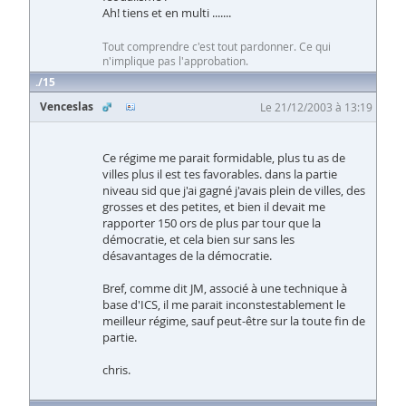
Ah! tiens et en multi .......
Tout comprendre c'est tout pardonner. Ce qui
n'implique pas l'approbation.
15
Venceslas
Le 21/12/2003 à 13:19
Ce régime me parait formidable, plus tu as de
villes plus il est tes favorables. dans la partie
niveau sid que j'ai gagné j'avais plein de villes, des
grosses et des petites, et bien il devait me
rapporter 150 ors de plus par tour que la
démocratie, et cela bien sur sans les
désavantages de la démocratie.
Bref, comme dit JM, associé à une technique à
base d'ICS, il me parait inconstestablement le
meilleur régime, sauf peut-être sur la toute fin de
partie.
chris.