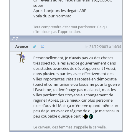
On reviens au jeu Féodalisme sans AQUEDUC
super
Apres bonjours les degats ARF
Voila du pur Normrad
Tout comprendre c'est tout pardonner. Ce qui
n'implique pas l'approbation.
17
Avance
Le 21/12/2003 à 14:34
Personnellement, je n'avais pas vu des choses
très spectaculaires avec ce gouvernement dans
des stades avancées de développement ! Aussi,
dans plusieurs parties, avec effectivement des
villes importantes, j'étais repassé en démocratie
(paix) et communisme ou fascisme pour la guerre
! Fascisme, ça déménage pas mal aussi, mais les
villes perdent des citoyens au changement de
régime ! Après, ça va mieux car plus personne
n'ose l'ouvrir ! Mais ça m'énerve quand même un
peu de jouer avec ce régime de c... , je me sens un
peu coupable quelque part !
Le cerveau des femmes s'appelle la cervelle.