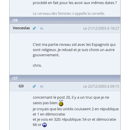
procédé en fait pour les avoir aux mêmes dates ?
Le cerveau des femmes s'appelle la cervelle.
26
Venceslas
Le 21/12/2003 à 16:27
C'est ma partie niveau sid avec les Espagnols qui
sont religieux. Je reload et je suis choisi un autre
gouvernement.
chris.
27
GD
Le 22/12/2003 à 09:15
concernant le post 20, il y a un truc que je ne
saisis pas bien:
je croyais que les unités coutaient 2 en république
et 1 en démocratie
et je vois en 320: république: 54 or et démocratie
66 or