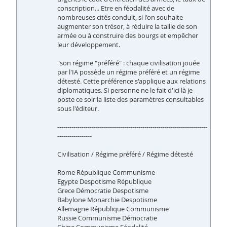
conscription... Etre en féodalité avec de
nombreuses cités conduit, si l'on souhaite
augmenter son trésor, à réduire la taille de son
armée ou à construire des bourgs et empêcher
leur développement.
"son régime "préféré" : chaque civilisation jouée
par l'IA possède un régime préféré et un régime
détesté. Cette préférence s'applique aux relations
diplomatiques. Si personne ne le fait d'ici là je
poste ce soir la liste des paramètres consultables
sous l'éditeur.
--------------------------------------------------------------------------
-----------------
Civilisation / Régime préféré / Régime détesté
Rome République Communisme
Egypte Despotisme République
Grece Démocratie Despotisme
Babylone Monarchie Despotisme
Allemagne République Communisme
Russie Communisme Démocratie