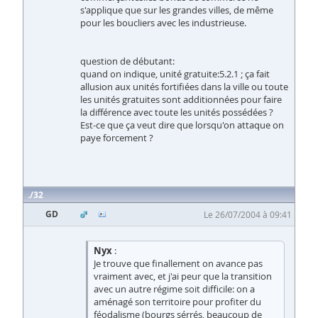
s'applique que sur les grandes villes, de même
pour les boucliers avec les industrieuse.
question de débutant:
quand on indique, unité gratuite:5.2.1 ; ça fait
allusion aux unités fortifiées dans la ville ou toute
les unités gratuites sont additionnées pour faire
la différence avec toute les unités possédées ?
Est-ce que ça veut dire que lorsqu'on attaque on
paye forcement ?
32
GD
Le 26/07/2004 à 09:41
Nyx
:
Je trouve que finallement on avance pas
vraiment avec, et j'ai peur que la transition
avec un autre régime soit difficile: on a
aménagé son territoire pour profiter du
féodalisme (bourgs sérrés, beaucoup de