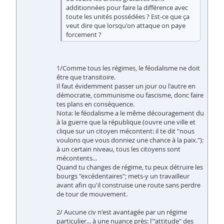
additionnées pour faire la différence avec
toute les unités possédées ? Est-ce que ça
veut dire que lorsqu'on attaque on paye
forcement ?
1/Comme tous les régimes, le féodalisme ne doit
être que transitoire.
Il faut évidemment passer un jour ou l'autre en
démocratie, communisme ou fascisme, donc faire
tes plans en conséquence.
Nota: le féodalisme a le même découragement du
à la guerre que la république (ouvre une ville et
clique sur un citoyen mécontent: il te dit "nous
voulons que vous donniez une chance à la paix."):
à un certain niveau, tous les citoyens sont
mécontents...
Quand tu changes de régime, tu peux détruire les
bourgs "excédentaires"; mets-y un travailleur
avant afin qu'il construise une route sans perdre
de tour de mouvement.
2/ Aucune civ n'est avantagée par un régime
particulier... à une nuance près: l'"attitude" des