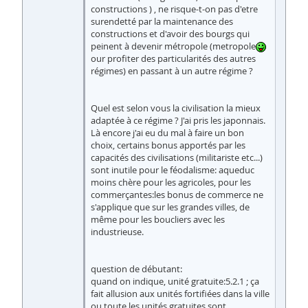
constructions ) , ne risque-t-on pas d'etre
surendetté par la maintenance des
constructions et d'avoir des bourgs qui
peinent à devenir métropole (metropole
our profiter des particularités des autres
régimes) en passant à un autre régime ?
Quel est selon vous la civilisation la mieux
adaptée à ce régime ? J'ai pris les japonnais.
Là encore j'ai eu du mal à faire un bon
choix, certains bonus apportés par les
capacités des civilisations (militariste etc...)
sont inutile pour le féodalisme: aqueduc
moins chère pour les agricoles, pour les
commerçantes:les bonus de commerce ne
s'applique que sur les grandes villes, de
même pour les boucliers avec les
industrieuse.
question de débutant:
quand on indique, unité gratuite:5.2.1 ; ça
fait allusion aux unités fortifiées dans la ville
ou toute les unités gratuites sont