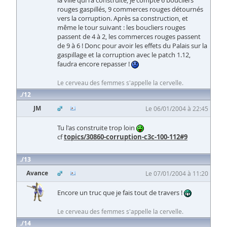
la ville qui l'a construite, je compte 6 boucliers
rouges gaspillés, 9 commerces rouges détournés
vers la corruption. Après sa construction, et
même le tour suivant : les boucliers rouges
passent de 4 à 2, les commerces rouges passent
de 9 à 6 ! Donc pour avoir les effets du Palais sur la
gaspillage et la corruption avec le patch 1.12,
faudra encore repasser !
Le cerveau des femmes s'appelle la cervelle.
12
JM
Le 06/01/2004 à 22:45
Tu l'as construite trop loin
cf
topics/30860-corruption-c3c-100-112#9
13
Avance
Le 07/01/2004 à 11:20
Encore un truc que je fais tout de travers !
Le cerveau des femmes s'appelle la cervelle.
14