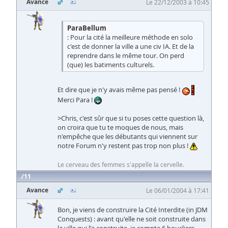
Avance
Le 22/12/2003 à 10:45
ParaBellum
: Pour la cité la meilleure méthode en solo
c'est de donner la ville a une civ IA. Et de la
reprendre dans le même tour. On perd
(que) les batiments culturels.
Et dire que je n'y avais même pas pensé !
Merci Para !
>Chris, c'est sûr que si tu poses cette question là,
on croira que tu te moques de nous, mais
n'empêche que les débutants qui viennent sur
notre Forum n'y restent pas trop non plus !
Le cerveau des femmes s'appelle la cervelle.
11
Avance
Le 06/01/2004 à 17:41
Bon, je viens de construire la Cité Interdite (in JDM
Conquests) : avant qu'elle ne soit construite dans