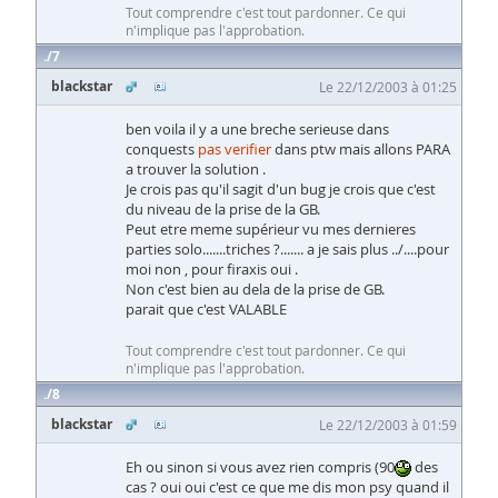
Tout comprendre c'est tout pardonner. Ce qui
n'implique pas l'approbation.
7
blackstar
Le 22/12/2003 à 01:25
ben voila il y a une breche serieuse dans
conquests
pas verifier
dans ptw mais allons PARA
a trouver la solution .
Je crois pas qu'il sagit d'un bug je crois que c'est
du niveau de la prise de la GB.
Peut etre meme supérieur vu mes dernieres
parties solo.......triches ?....... a je sais plus ../....pour
moi non , pour firaxis oui .
Non c'est bien au dela de la prise de GB.
parait que c'est VALABLE
Tout comprendre c'est tout pardonner. Ce qui
n'implique pas l'approbation.
8
blackstar
Le 22/12/2003 à 01:59
Eh ou sinon si vous avez rien compris (90
des
cas ? oui oui c'est ce que me dis mon psy quand il