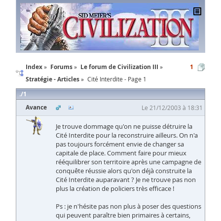
Index
Forums
Le forum de Civilization III
1
Stratégie - Articles
Cité Interdite - Page 1
1
Avance
Le 21/12/2003 à 18:31
Je trouve dommage qu'on ne puisse détruire la
Cité Interdite pour la reconstruire ailleurs. On n'a
pas toujours forcément envie de changer sa
capitale de place. Comment faire pour mieux
rééquilibrer son territoire après une campagne de
conquête réussie alors qu'on déjà construite la
Cité Interdite auparavant ? Je ne trouve pas non
plus la création de policiers très efficace !
Ps : je n'hésite pas non plus à poser des questions
qui peuvent paraître bien primaires à certains,