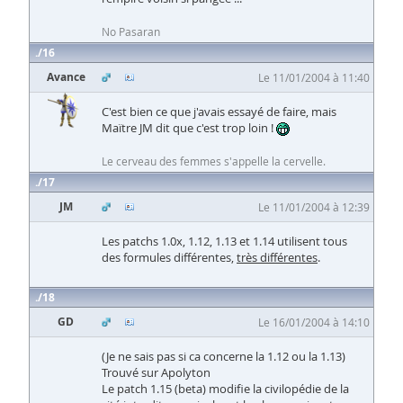
No Pasaran
16
Avance
Le 11/01/2004 à 11:40
C'est bien ce que j'avais essayé de faire, mais
Maïtre JM dit que c'est trop loin !
Le cerveau des femmes s'appelle la cervelle.
17
JM
Le 11/01/2004 à 12:39
Les patchs 1.0x, 1.12, 1.13 et 1.14 utilisent tous
des formules différentes,
très différentes
.
18
GD
Le 16/01/2004 à 14:10
(Je ne sais pas si ca concerne la 1.12 ou la 1.13)
Trouvé sur Apolyton
Le patch 1.15 (beta) modifie la civilopédie de la