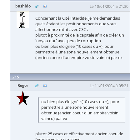
bushido
Le 10/01/2004 à 21:30
Concernant la Cité Interdite. Je me demandais
quels étaient les positionnements que vous
affectionnez mtnt avec C3C :
plutôt à proximité de la capitale afin de créer un
'noyau dur' avec peu de corruption
ou bien plus éloignée (10 cases ou +), pour
permettre à une zone nouvellement obtenue
(ancien coeur d'un empire voisin vaincu) par ex
15
Regor
Le 11/01/2004 à 05:21
ou bien plus éloignée (10 cases ou +), pour
permettre à une zone nouvellement
obtenue (ancien coeur d'un empire voisin
vaincu) par ex
plutot 25 cases et effectivement ancien coeu de
l'empire voisin si pangée ...