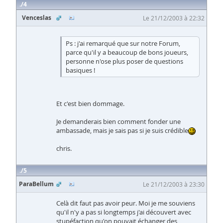
4
Venceslas
Le 21/12/2003 à 22:32
Ps : j'ai remarqué que sur notre Forum,
parce qu'il y a beaucoup de bons joueurs,
personne n'ose plus poser de questions
basiques !
Et c'est bien dommage.
Je demanderais bien comment fonder une
ambassade, mais je sais pas si je suis crédible
chris.
5
ParaBellum
Le 21/12/2003 à 23:30
Celà dit faut pas avoir peur. Moi je me souviens
qu'il n'y a pas si longtemps j'ai découvert avec
stupéfaction qu'on pouvait échanger des