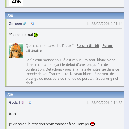
28
Ximoon
Le 28/03/2006 à 21:14
Y'a pas de mal
Que cache le pays des Dieux ? -
Forum Ghibli
-
Forum
Littéraire
La fin d'un monde souillé est venue. L'oiseau blanc plane
dans le ciel annonçant le début d'une longue ère de
purification. Détachons-nous à jamais de notre vie dans ce
monde de souffrance. Ô toi l'oiseau blanc, l'être vêtu de
bleu, guide nous vers ce monde de pureté. - Sutra originel
dork.
29
Godzil
Le 28/09/2006 à 14:28
(up)
Je viens de le reserver/commander à sauramps