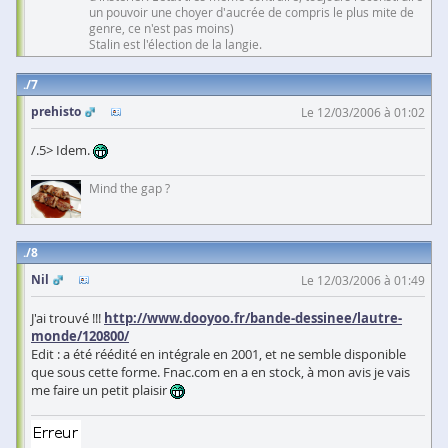
un pouvoir une choyer d'aucrée de compris le plus mite de
genre, ce n'est pas moins)
Stalin est l'élection de la langie.
7
prehisto
Le 12/03/2006 à 01:02
/.5> Idem.
Mind the gap ?
8
Nil
Le 12/03/2006 à 01:49
J'ai trouvé !!!
http://www.dooyoo.fr/bande-dessinee/lautre-
monde/120800/
Edit : a été réédité en intégrale en 2001, et ne semble disponible
que sous cette forme. Fnac.com en a en stock, à mon avis je vais
me faire un petit plaisir