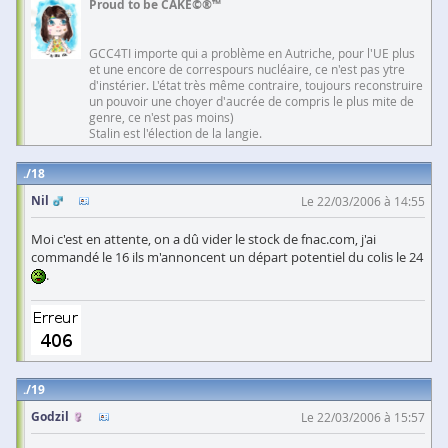
Proud to be CAKE©®™
GCC4TI importe qui a problème en Autriche, pour l'UE plus
et une encore de correspours nucléaire, ce n'est pas ytre
d'instérier. L'état très même contraire, toujours reconstruire
un pouvoir une choyer d'aucrée de compris le plus mite de
genre, ce n'est pas moins)
Stalin est l'élection de la langie.
18
Nil
Le 22/03/2006 à 14:55
Moi c'est en attente, on a dû vider le stock de fnac.com, j'ai
commandé le 16 ils m'annoncent un départ potentiel du colis le 24
.
19
Godzil
Le 22/03/2006 à 15:57