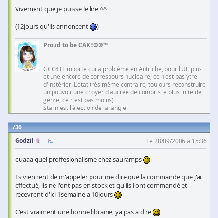
Vivement que je puisse le lire ^^
(12jours qu'ils annoncent
)
Proud to be CAKE©®™
GCC4TI importe qui a problème en Autriche, pour l'UE plus
et une encore de correspours nucléaire, ce n'est pas ytre
d'instérier. L'état très même contraire, toujours reconstruire
un pouvoir une choyer d'aucrée de compris le plus mite de
genre, ce n'est pas moins)
Stalin est l'élection de la langie.
30
Godzil
Le 28/09/2006 à 15:36
ouaaa quel proffesionalisme chez sauramps
Ils viennent de m'appeler pour me dire que la commande que j'ai
effectué, ils ne l'ont pas en stock et qu'ils l'ont commandé et
recevront d'ici 1semaine a 10jours
C'est vraiment une bonne librairie, ya pas a dire