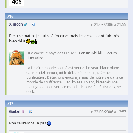
16
Ximoon
Le 21/03/2006 à 21:55
Reçu ce matin, je lirai ça à l'occase, mais les dessins ont l'air très
bien déjà
Que cache le pays des Dieux ? -
Forum Ghibli
-
Forum
Littéraire
La fin d'un monde souillé est venue. L'oiseau blanc plane
dans le ciel annonçant le début d'une longue ère de
purification. Détachons-nous à jamais de notre vie dans ce
monde de souffrance. Ô toi l'oiseau blanc, l'être vêtu de
bleu, guide nous vers ce monde de pureté. - Sutra originel
dork.
17
Godzil
Le 22/03/2006 à 13:57
Rha sauramps l'a pas