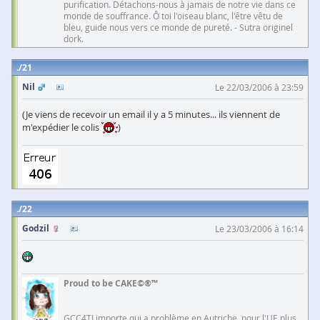
purification. Détachons-nous à jamais de notre vie dans ce
monde de souffrance. Ô toi l'oiseau blanc, l'être vêtu de
bleu, guide nous vers ce monde de pureté. - Sutra originel
dork.
21
Nil
Le 22/03/2006 à 23:59
(Je viens de recevoir un email il y a 5 minutes... ils viennent de
m'expédier le colis
)
22
Godzil
Le 23/03/2006 à 16:14
Proud to be CAKE©®™
GCC4TI importe qui a problème en Autriche, pour l'UE plus