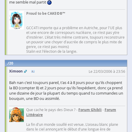
me semble mal partit
Proud to be CAKE©®™
GCC4TI importe qui a problème en Autriche, pour l'UE plus
et une encore de correspours nucléaire, ce n'est pas ytre
d'instérier. L'état très même contraire, toujours reconstruire
un pouvoir une choyer d'aucrée de compris le plus mite de
genre, ce n'est pas moins)
Stalin est l'élection de la langie.
20
Ximoon
Le 22/03/2006 à 23:56
Bah nan c'est toujours pareil, t'as 4 à 8 jours pour qu'ils choppent
la BD (compter 8) et 2 jours pour qu'ils l'expédient, donc ça prend
une dizaine de jour la plupart du temps quand tu commandes un
bouquin, une BD ou assimilé.
Que cache le pays des Dieux ? -
Forum Ghibli
-
Forum
Littéraire
La fin d'un monde souillé est venue. L'oiseau blanc plane
dans le ciel annonçant le début d'une longue ère de