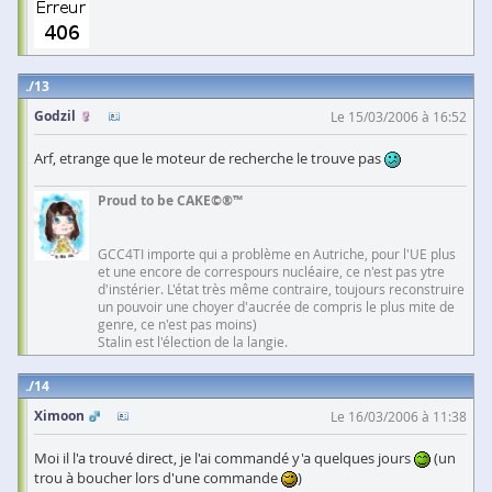
13
Godzil
Le 15/03/2006 à 16:52
Arf, etrange que le moteur de recherche le trouve pas
Proud to be CAKE©®™
GCC4TI importe qui a problème en Autriche, pour l'UE plus
et une encore de correspours nucléaire, ce n'est pas ytre
d'instérier. L'état très même contraire, toujours reconstruire
un pouvoir une choyer d'aucrée de compris le plus mite de
genre, ce n'est pas moins)
Stalin est l'élection de la langie.
14
Ximoon
Le 16/03/2006 à 11:38
Moi il l'a trouvé direct, je l'ai commandé y'a quelques jours
(un
trou à boucher lors d'une commande
)