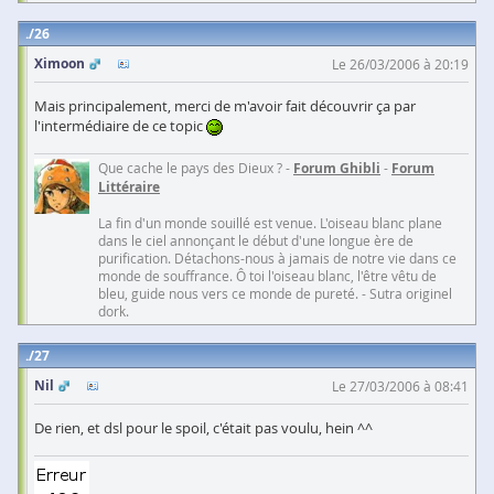
26
Ximoon
Le 26/03/2006 à 20:19
Mais principalement, merci de m'avoir fait découvrir ça par
l'intermédiaire de ce topic
Que cache le pays des Dieux ? -
Forum Ghibli
-
Forum
Littéraire
La fin d'un monde souillé est venue. L'oiseau blanc plane
dans le ciel annonçant le début d'une longue ère de
purification. Détachons-nous à jamais de notre vie dans ce
monde de souffrance. Ô toi l'oiseau blanc, l'être vêtu de
bleu, guide nous vers ce monde de pureté. - Sutra originel
dork.
27
Nil
Le 27/03/2006 à 08:41
De rien, et dsl pour le spoil, c'était pas voulu, hein ^^