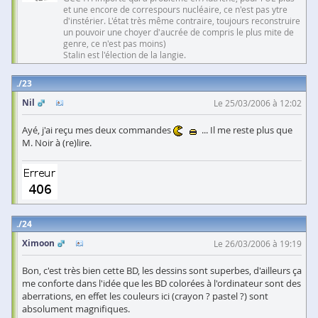
et une encore de correspours nucléaire, ce n'est pas ytre
d'instérier. L'état très même contraire, toujours reconstruire
un pouvoir une choyer d'aucrée de compris le plus mite de
genre, ce n'est pas moins)
Stalin est l'élection de la langie.
23
Nil
Le 25/03/2006 à 12:02
Ayé, j'ai reçu mes deux commandes
... Il me reste plus que
M. Noir à (re)lire.
24
Ximoon
Le 26/03/2006 à 19:19
Bon, c'est très bien cette BD, les dessins sont superbes, d'ailleurs ça
me conforte dans l'idée que les BD colorées à l'ordinateur sont des
aberrations, en effet les couleurs ici (crayon ? pastel ?) sont
absolument magnifiques.