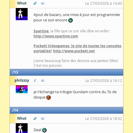
Nhut
Le 27/03/2026 à 14:43
Ajout de bazars, une mise à jour est programmée
pour ce soir encore
Spartine
, la fille que ce soir elle dîne en enfer:
http://www.spartine.com
Pockett Videogames, le site de toutes les consoles
portables!
:
http://www.pockett.net
J'aime beaucoup faire des dessins aux petites filles!
C'est ma passion.
13
philzzzy
Le 27/03/2026 à 16:12
je t'échange ta trilogie Gundam contre du To de
disque
14
Nhut
Le 27/03/2026 à 18:32
Deal