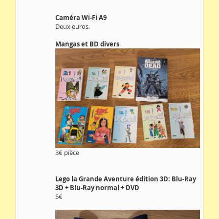
Caméra Wi-Fi A9
Deux euros.
Mangas et BD divers
3€ pièce
Lego la Grande Aventure édition 3D: Blu-Ray
3D + Blu-Ray normal + DVD
5€