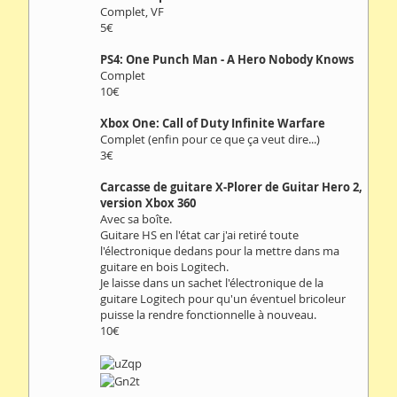
Complet, VF
5€
PS4: One Punch Man - A Hero Nobody Knows
Complet
10€
Xbox One: Call of Duty Infinite Warfare
Complet (enfin pour ce que ça veut dire...)
3€
Carcasse de guitare X-Plorer de Guitar Hero 2,
version Xbox 360
Avec sa boîte.
Guitare HS en l'état car j'ai retiré toute
l'électronique dedans pour la mettre dans ma
guitare en bois Logitech.
Je laisse dans un sachet l'électronique de la
guitare Logitech pour qu'un éventuel bricoleur
puisse la rendre fonctionnelle à nouveau.
10€