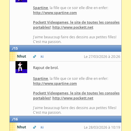
Spartine
, la fille que ce soir elle dîne en enfer:
http://www.spartine.com
Pockett Videogames, le site de toutes les consoles
portables!
:
http://www.pockett.net
J'aime beaucoup faire des dessins aux petites filles!
C'est ma passion.
15
Nhut
Le 27/03/2026 à 20:26
Rajout de brol.
Spartine
, la fille que ce soir elle dîne en enfer:
http://www.spartine.com
Pockett Videogames, le site de toutes les consoles
portables!
:
http://www.pockett.net
J'aime beaucoup faire des dessins aux petites filles!
C'est ma passion.
16
Nhut
Le 28/03/2026 à 10:19