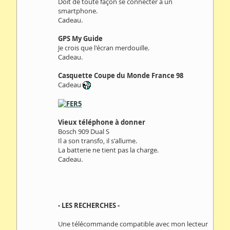
Doit de toute façon se connecter à un
smartphone.
Cadeau.
GPS My Guide
Je crois que l'écran merdouille.
Cadeau.
Casquette Coupe du Monde France 98
Cadeau
Vieux téléphone à donner
Bosch 909 Dual S
Il a son transfo, il s'allume.
La batterie ne tient pas la charge.
Cadeau.
- LES RECHERCHES -
Une télécommande compatible avec mon lecteur