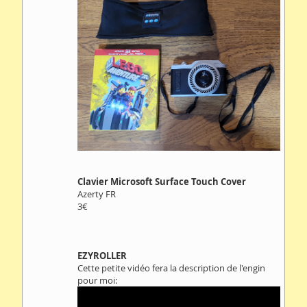
Clavier Microsoft Surface Touch Cover
Azerty FR
3€
EZYROLLER
Cette petite vidéo fera la description de l'engin
pour moi: