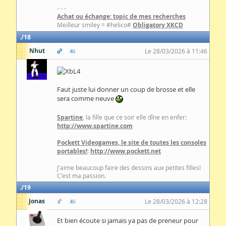
- - -
Achat ou échange: topic de mes recherches
Meilleur smiley = #helico#
Obligatory XKCD
18
Nhut
Le 28/03/2026 à 11:46
Faut juste lui donner un coup de brosse et elle
sera comme neuve
Spartine
, la fille que ce soir elle dîne en enfer:
http://www.spartine.com
Pockett Videogames, le site de toutes les consoles
portables!
:
http://www.pockett.net
J'aime beaucoup faire des dessins aux petites filles!
C'est ma passion.
19
Jonas
Le 28/03/2026 à 12:28
Et bien écoute si jamais ya pas de preneur pour