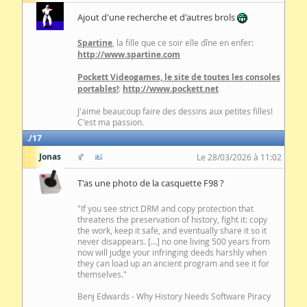
Ajout d'une recherche et d'autres brols
Spartine
, la fille que ce soir elle dîne en enfer:
http://www.spartine.com
Pockett Videogames, le site de toutes les consoles
portables!
:
http://www.pockett.net
J'aime beaucoup faire des dessins aux petites filles!
C'est ma passion.
17
Jonas
Le 28/03/2026 à 11:02
T'as une photo de la casquette F98 ?
"If you see strict DRM and copy protection that
threatens the preservation of history, fight it: copy
the work, keep it safe, and eventually share it so it
never disappears. [...] no one living 500 years from
now will judge your infringing deeds harshly when
they can load up an ancient program and see it for
themselves."
Benj Edwards - Why History Needs Software Piracy