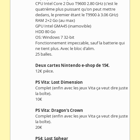
CPU Intel Core 2 Duo T9600 2.80 GHz (c'est le
quatrième plus puissant qu'on peut mettre
dedans, le premier étant le T9900 à 3.06 GHz)
RAM 2+2 Go (au max)
GPU Intel GMA45 (inamovible)
HDD 80 Go
OS: Windows 7 32-bit
Fonctionnement impeccable, sauf la batterie qui
ne tient plus. Avec le bloc d'alim.
25 balles.
Deux cartes Nintendo e-shop de 15€.
12€ pièce.
PS Vita: Lost Dimension
Complet (enfin avec les jeux Vita ça veut dire juste
la boîte).
10€
PS Vita: Dragon's Crown
Complet (enfin avec les jeux Vita ça veut dire juste
la boîte).
20€
PS4: Lost Sphear