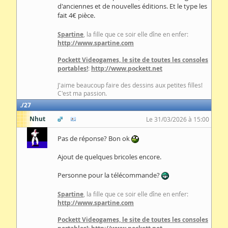
d'anciennes et de nouvelles éditions. Et le type les
fait 4€ pièce.
Spartine
, la fille que ce soir elle dîne en enfer:
http://www.spartine.com
Pockett Videogames, le site de toutes les consoles
portables!
:
http://www.pockett.net
J'aime beaucoup faire des dessins aux petites filles!
C'est ma passion.
27
Nhut
Le 31/03/2026 à 15:00
Pas de réponse? Bon ok
Ajout de quelques bricoles encore.
Personne pour la télécommande?
Spartine
, la fille que ce soir elle dîne en enfer:
http://www.spartine.com
Pockett Videogames, le site de toutes les consoles