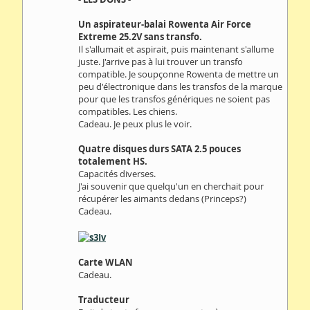
Un aspirateur-balai Rowenta Air Force
Extreme 25.2V sans transfo.
Il s'allumait et aspirait, puis maintenant s'allume
juste. J'arrive pas à lui trouver un transfo
compatible. Je soupçonne Rowenta de mettre un
peu d'électronique dans les transfos de la marque
pour que les transfos génériques ne soient pas
compatibles. Les chiens.
Cadeau. Je peux plus le voir.
Quatre disques durs SATA 2.5 pouces
totalement HS.
Capacités diverses.
J'ai souvenir que quelqu'un en cherchait pour
récupérer les aimants dedans (Princeps?)
Cadeau.
Carte WLAN
Cadeau.
Traducteur