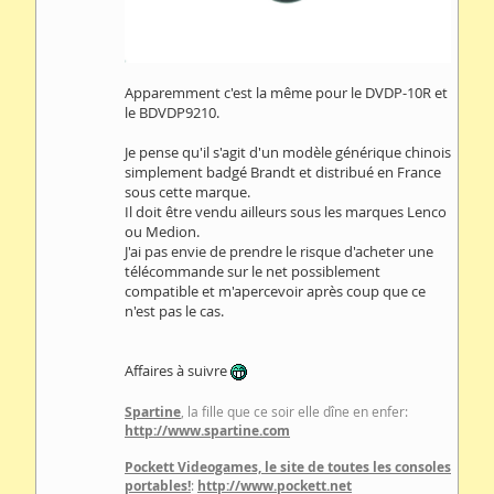
Apparemment c'est la même pour le DVDP-10R et
le BDVDP9210.
Je pense qu'il s'agit d'un modèle générique chinois
simplement badgé Brandt et distribué en France
sous cette marque.
Il doit être vendu ailleurs sous les marques Lenco
ou Medion.
J'ai pas envie de prendre le risque d'acheter une
télécommande sur le net possiblement
compatible et m'apercevoir après coup que ce
n'est pas le cas.
Affaires à suivre
Spartine
, la fille que ce soir elle dîne en enfer:
http://www.spartine.com
Pockett Videogames, le site de toutes les consoles
portables!
:
http://www.pockett.net