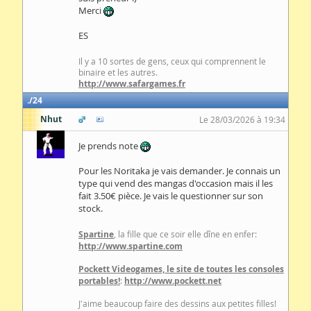
Merci
ES
Il y a 10 sortes de gens, ceux qui comprennent le
binaire et les autres.
http://www.safargames.fr
24
Nhut
Le 28/03/2026 à 19:34
Je prends note
Pour les Noritaka je vais demander. Je connais un
type qui vend des mangas d'occasion mais il les
fait 3.50€ pièce. Je vais le questionner sur son
stock.
Spartine
, la fille que ce soir elle dîne en enfer:
http://www.spartine.com
Pockett Videogames, le site de toutes les consoles
portables!
:
http://www.pockett.net
J'aime beaucoup faire des dessins aux petites filles!