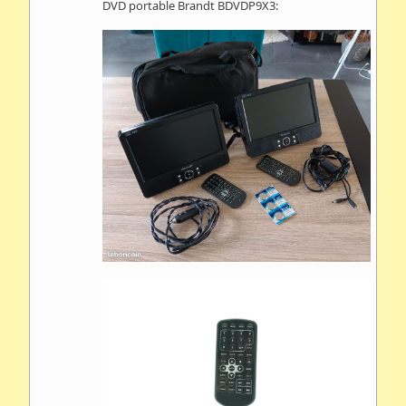
DVD portable Brandt BDVDP9X3: