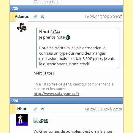
C'est ma passion.
25
Atlantis
Le 29/03/2026 à 09:37
Nhut (
./24
) :
Je prends note
Pour les Noritaka je vais demander. Je
connais un type qui vend des mangas
d'occasion mais il les fait 3.50€ pièce. Je vais
le questionner sur son stock.
Merci à toi !
Il y a 10 sortes de gens, ceux qui comprennent le
binaire et les autres.
http://www.safargames.fr
26
Nhut
Le 29/03/2026 à 22:20
Voici les tomes disponibles, c'est un mélange