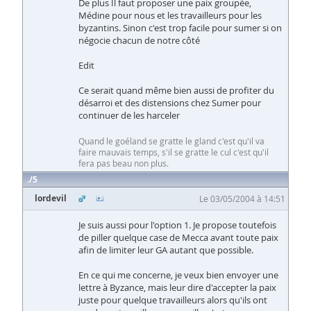
De plus Il faut proposer une paix groupée,
Médine pour nous et les travailleurs pour les
byzantins. Sinon c'est trop facile pour sumer si on
négocie chacun de notre côté
Edit
Ce serait quand même bien aussi de profiter du
désarroi et des distensions chez Sumer pour
continuer de les harceler
Quand le goéland se gratte le gland c'est qu'il va
faire mauvais temps, s'il se gratte le cul c'est qu'il
fera pas beau non plus.
5
lordevil
Le 03/05/2004 à 14:51
Je suis aussi pour l'option 1. Je propose toutefois
de piller quelque case de Mecca avant toute paix
afin de limiter leur GA autant que possible.
En ce qui me concerne, je veux bien envoyer une
lettre à Byzance, mais leur dire d'accepter la paix
juste pour quelque travailleurs alors qu'ils ont