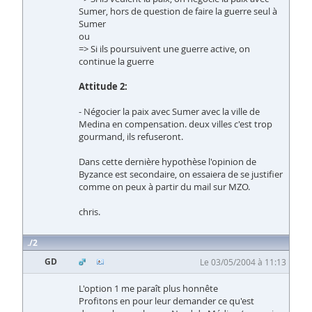
Sumer, hors de question de faire la guerre seul à
Sumer
ou
=> Si ils poursuivent une guerre active, on
continue la guerre
Attitude 2:
- Négocier la paix avec Sumer avec la ville de
Medina en compensation. deux villes c'est trop
gourmand, ils refuseront.
Dans cette dernière hypothèse l'opinion de
Byzance est secondaire, on essaiera de se justifier
comme on peux à partir du mail sur MZO.
chris.
2
GD
Le 03/05/2004 à 11:13
L'option 1 me paraît plus honnête
Profitons en pour leur demander ce qu'est