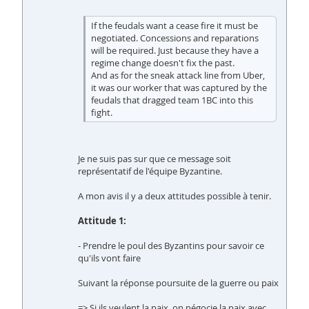
If the feudals want a cease fire it must be
negotiated. Concessions and reparations
will be required. Just because they have a
regime change doesn't fix the past.
And as for the sneak attack line from Uber,
it was our worker that was captured by the
feudals that dragged team 1BC into this
fight.
Je ne suis pas sur que ce message soit
représentatif de l'équipe Byzantine.
A mon avis il y a deux attitudes possible à tenir.
Attitude 1:
- Prendre le poul des Byzantins pour savoir ce
qu'ils vont faire
Suivant la réponse poursuite de la guerre ou paix
=> Si ils veulent la paix, on négocie la paix avec