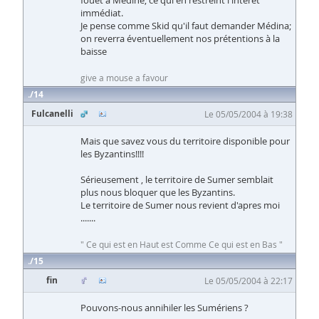
fouet à Médine, ce qui en restreint l'intérêt
immédiat.
Je pense comme Skid qu'il faut demander Médina;
on reverra éventuellement nos prétentions à la
baisse
give a mouse a favour
14
Fulcanelli
Le 05/05/2004 à 19:38
Mais que savez vous du territoire disponible pour
les Byzantins!!!!
Sérieusement , le territoire de Sumer semblait
plus nous bloquer que les Byzantins.
Le territoire de Sumer nous revient d'apres moi
.......
" Ce qui est en Haut est Comme Ce qui est en Bas "
15
fin
Le 05/05/2004 à 22:17
Pouvons-nous annihiler les Sumériens ?