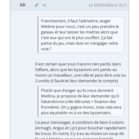
GD
Le 03/05/2004 à 16:21
Franchement, il faut l'admettre, exiger
Médine pour nous, c'est un peu prendre le
gateau et leur laisser les miettes alors que
c'est eux qui ont le plus souffert. Ça fait
partie du jeu..mais doit-on s'engager cette
voie ?
Il est certain que nous n'avons rien perdu dans
l'affaire, alors que les byzantins ont perdu au
moins un travailleur, une ville et peut-être une ou
2 unités (il faudrait leur demander le compte)
Plutôt que d'exiger qu'ils nous donnent
Medina, je propose de leur demander qu'il
l'abandonne (ville détruite) + fixation des
frontières. On y gagne moins, mais cela sera
plus équitable vis à vis des byzantains.
Ca peut s'envisager, à condition de faire 3 colons
(Armagh, Angus et Lyr) pour boucher rapidement
les trous. En outre, il y a eu au moins un coup de