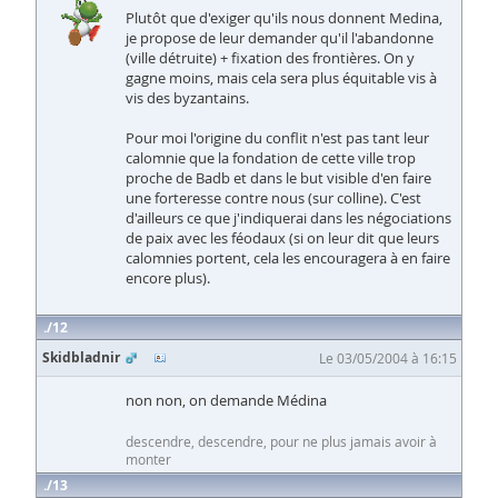
Plutôt que d'exiger qu'ils nous donnent Medina,
je propose de leur demander qu'il l'abandonne
(ville détruite) + fixation des frontières. On y
gagne moins, mais cela sera plus équitable vis à
vis des byzantains.
Pour moi l'origine du conflit n'est pas tant leur
calomnie que la fondation de cette ville trop
proche de Badb et dans le but visible d'en faire
une forteresse contre nous (sur colline). C'est
d'ailleurs ce que j'indiquerai dans les négociations
de paix avec les féodaux (si on leur dit que leurs
calomnies portent, cela les encouragera à en faire
encore plus).
12
Skidbladnir
Le 03/05/2004 à 16:15
non non, on demande Médina
descendre, descendre, pour ne plus jamais avoir à
monter
13