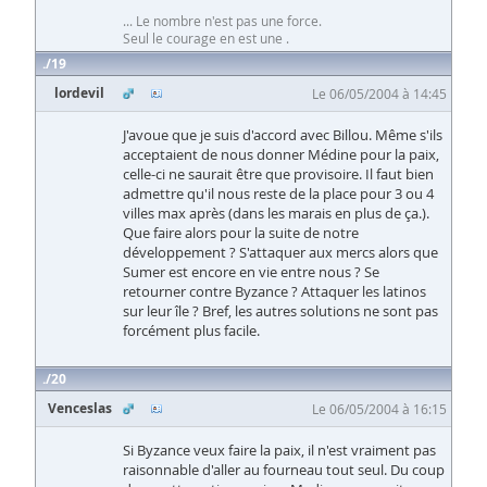
... Le nombre n'est pas une force.
Seul le courage en est une .
19
lordevil
Le 06/05/2004 à 14:45
J'avoue que je suis d'accord avec Billou. Même s'ils
acceptaient de nous donner Médine pour la paix,
celle-ci ne saurait être que provisoire. Il faut bien
admettre qu'il nous reste de la place pour 3 ou 4
villes max après (dans les marais en plus de ça.).
Que faire alors pour la suite de notre
développement ? S'attaquer aux mercs alors que
Sumer est encore en vie entre nous ? Se
retourner contre Byzance ? Attaquer les latinos
sur leur île ? Bref, les autres solutions ne sont pas
forcément plus facile.
20
Venceslas
Le 06/05/2004 à 16:15
Si Byzance veux faire la paix, il n'est vraiment pas
raisonnable d'aller au fourneau tout seul. Du coup