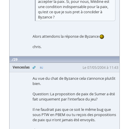
accepter la paix. Si, pour nous, Médine est
une condition indispensable pour la paix,
qu'est ce que je suis pret à concéder à
Byzance ?
Alors attendons la réponse de Byzance
chris.
29
Venceslas
Le 07/05/2004 à 11:43
Au vue du chat de Byzance cela s'annonce plutôt
bien.
Question: La proposition de paix de Sumer a été
fait uniquement par l'interface du jeu?
Il ne faudrait pas que ce soit le même bug que
sous PTW en PBEM ou tu reçois des propositions
de paix qui n'ont jamais été envoyés.