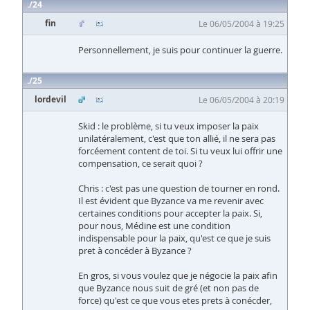
24
fin
Le 06/05/2004 à 19:25
Personnellement, je suis pour continuer la guerre.
25
lordevil
Le 06/05/2004 à 20:19
Skid : le problème, si tu veux imposer la paix
unilatéralement, c'est que ton allié, il ne sera pas
forcéement content de toi. Si tu veux lui offrir une
compensation, ce serait quoi ?
Chris : c'est pas une question de tourner en rond.
Il est évident que Byzance va me revenir avec
certaines conditions pour accepter la paix. Si,
pour nous, Médine est une condition
indispensable pour la paix, qu'est ce que je suis
pret à concéder à Byzance ?
En gros, si vous voulez que je négocie la paix afin
que Byzance nous suit de gré (et non pas de
force) qu'est ce que vous etes prets à conécder,