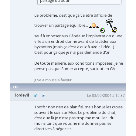
partage du butin.
Le problème, c'est que ça va être difficile de
trouver un partage équilibré...
sauf à imposer aux Féodaux l'implantation d'une
ville à un endroit donné avant de la céder aux
byzantins (mais ça c'est à eux à avoir l'idée...)
C'est pour ça que je n'ai pas demandé d'or
De toute manière, aux conditions imposées, je ne
pense pas que Sumer accepte, surtout en GA
give a mouse a favour
10
lordevil
Le 03/05/2004 à 15:37
Tboth : non rien de planifié..mais bon je les croise
souvent le soir sur Msn. Le problème du chat,
c'est que là je n'ose pas trop me mouiller...du
moins tant que vous ne me donnez pas les
directives à négocier.