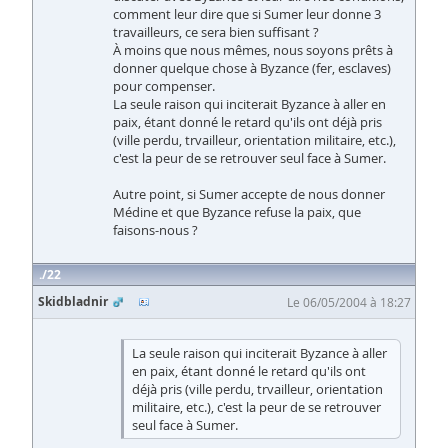
comment leur dire que si Sumer leur donne 3
travailleurs, ce sera bien suffisant ?
À moins que nous mêmes, nous soyons prêts à
donner quelque chose à Byzance (fer, esclaves)
pour compenser.
La seule raison qui inciterait Byzance à aller en
paix, étant donné le retard qu'ils ont déjà pris
(ville perdu, trvailleur, orientation militaire, etc.),
c'est la peur de se retrouver seul face à Sumer.
Autre point, si Sumer accepte de nous donner
Médine et que Byzance refuse la paix, que
faisons-nous ?
22
Skidbladnir
Le 06/05/2004 à 18:27
La seule raison qui inciterait Byzance à aller
en paix, étant donné le retard qu'ils ont
déjà pris (ville perdu, trvailleur, orientation
militaire, etc.), c'est la peur de se retrouver
seul face à Sumer.