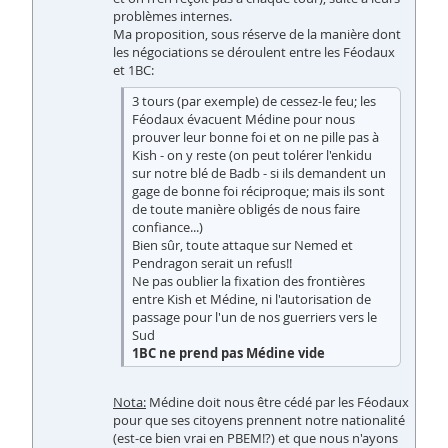
problèmes internes.
Ma proposition, sous réserve de la manière dont
les négociations se déroulent entre les Féodaux
et 1BC:
3 tours (par exemple) de cessez-le feu; les
Féodaux évacuent Médine pour nous
prouver leur bonne foi et on ne pille pas à
Kish - on y reste (on peut tolérer l'enkidu
sur notre blé de Badb - si ils demandent un
gage de bonne foi réciproque; mais ils sont
de toute manière obligés de nous faire
confiance...)
Bien sûr, toute attaque sur Nemed et
Pendragon serait un refus!!
Ne pas oublier la fixation des frontières
entre Kish et Médine, ni l'autorisation de
passage pour l'un de nos guerriers vers le
Sud
1BC ne prend pas Médine vide
Nota:
Médine doit nous être cédé par les Féodaux
pour que ses citoyens prennent notre nationalité
(est-ce bien vrai en PBEM!?) et que nous n'ayons