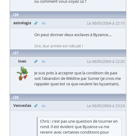
ou comment vous voyez ca ?
26
astrologix
Le 06/05/2004 à 22:10
On peut donner deux esclaves à Byzance....
Sire, leur armée est ridicule !
27
Inao
Le 06/05/2004 à 22:35
Je suis près à accepter que la condition de paix
soit l'abandon de Médine par Sumer (je crois me
rappeler quec'est ce que veulent les byzantain).
28
Venceslas
Le 06/05/2004 à 23:24
Chris : c'est pas une question de tourner en
rond. Il est évident que Byzance va me
revenir avec certaines conditions pour