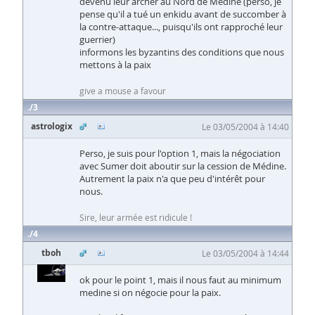
devenu leur archer au Nord de Médine (perso, je
pense qu'il a tué un enkidu avant de succomber à
la contre-attaque..., puisqu'ils ont rapproché leur
guerrier)
informons les byzantins des conditions que nous
mettons à la paix
give a mouse a favour
3
astrologix
Le 03/05/2004 à 14:40
Perso, je suis pour l'option 1, mais la négociation
avec Sumer doit aboutir sur la cession de Médine.
Autrement la paix n'a que peu d'intérêt pour
nous.
Sire, leur armée est ridicule !
4
tboh
Le 03/05/2004 à 14:44
ok pour le point 1, mais il nous faut au minimum
medine si on négocie pour la paix.