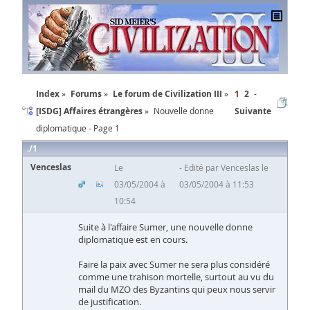
Index
Forums
Le forum de Civilization III
1
2
[ISDG] Affaires étrangères
Nouvelle donne
Suivante
diplomatique - Page 1
1
Venceslas
Le
Edité par Venceslas le
03/05/2004 à
03/05/2004 à 11:53
10:54
Suite à l'affaire Sumer, une nouvelle donne
diplomatique est en cours.
Faire la paix avec Sumer ne sera plus considéré
comme une trahison mortelle, surtout au vu du
mail du MZO des Byzantins qui peux nous servir
de justification.