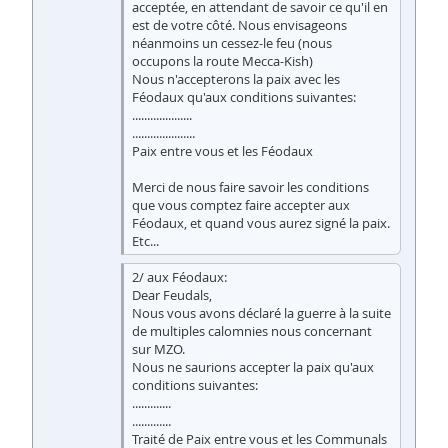
acceptée, en attendant de savoir ce qu'il en
est de votre côté. Nous envisageons
néanmoins un cessez-le feu (nous
occupons la route Mecca-Kish)
Nous n'accepterons la paix avec les
Féodaux qu'aux conditions suivantes:
....................
.....................
Paix entre vous et les Féodaux
Merci de nous faire savoir les conditions
que vous comptez faire accepter aux
Féodaux, et quand vous aurez signé la paix.
Etc...
2/ aux Féodaux:
Dear Feudals,
Nous vous avons déclaré la guerre à la suite
de multiples calomnies nous concernant
sur MZO.
Nous ne saurions accepter la paix qu'aux
conditions suivantes:
.............
.............
Traité de Paix entre vous et les Communals