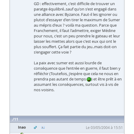
GD : effectivement, c'est difficile de trouver un
paratge équilibré..sauf qu'on s'est engagé dans
une alliance avec Byzance. Faut-il les ignorer ou
plutot d'essayer d'en tirer le maximum de Sumer
au mépris d'eux ? voilà ma question. Parce que
Franchement, il faut l'admettre, exiger Médine
pour nous, c'est un peu prendre le gateau et leur
laisser les miettes alors que c'est eux qui ont le
plus souffert. Ça fait partie du jeu..mais doit-on
s'engager cette voie ?
La paix avec sumer est aussi lourde de
conséquence que l'entrée en guerre, il faut bien y
réfléchir (Toutefois, j'espère que cela ne nous en
prendra pas autant de temps
) et être prêt à en
assumant les conséquences, surtout vis à vis de
nos voisins.
11
Inao
Le 03/05/2004 à 15:51