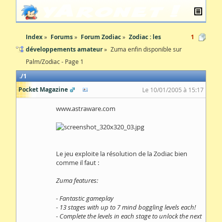
Index
Forums
Forum Zodiac
Zodiac : les
1
développements amateur
Zuma enfin disponible sur
Palm/Zodiac - Page 1
1
Pocket Magazine
Le 10/01/2005 à 15:17
www.astraware.com
Le jeu exploite la résolution de la Zodiac bien
comme il faut :
Zuma features:
- Fantastic gameplay
- 13 stages with up to 7 mind boggling levels each!
- Complete the levels in each stage to unlock the next