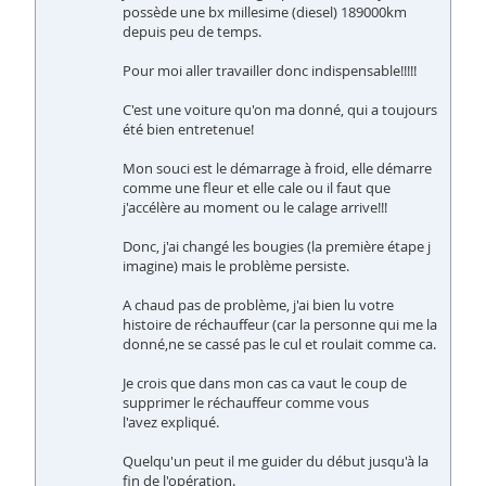
possède une bx millesime (diesel) 189000km
depuis peu de temps.
Pour moi aller travailler donc indispensable!!!!!
C'est une voiture qu'on ma donné, qui a toujours
été bien entretenue!
Mon souci est le démarrage à froid, elle démarre
comme une fleur et elle cale ou il faut que
j'accélère au moment ou le calage arrive!!!
Donc, j'ai changé les bougies (la première étape j
imagine) mais le problème persiste.
A chaud pas de problème, j'ai bien lu votre
histoire de réchauffeur (car la personne qui me la
donné,ne se cassé pas le cul et roulait comme ca.
Je crois que dans mon cas ca vaut le coup de
supprimer le réchauffeur comme vous
l'avez expliqué.
Quelqu'un peut il me guider du début jusqu'à la
fin de l'opération.