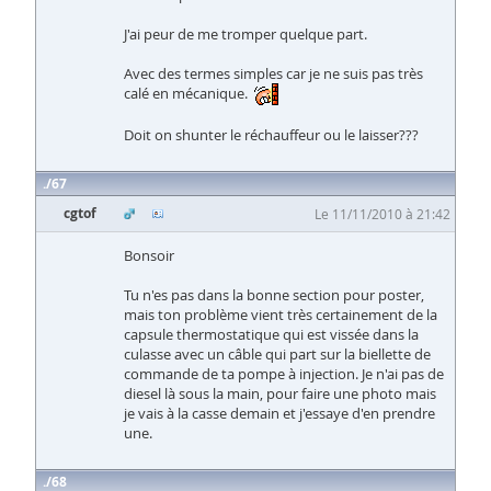
J'ai peur de me tromper quelque part.
Avec des termes simples car je ne suis pas très
calé en mécanique.
Doit on shunter le réchauffeur ou le laisser???
67
cgtof
Le 11/11/2010 à 21:42
Bonsoir
Tu n'es pas dans la bonne section pour poster,
mais ton problème vient très certainement de la
capsule thermostatique qui est vissée dans la
culasse avec un câble qui part sur la biellette de
commande de ta pompe à injection. Je n'ai pas de
diesel là sous la main, pour faire une photo mais
je vais à la casse demain et j'essaye d'en prendre
une.
68