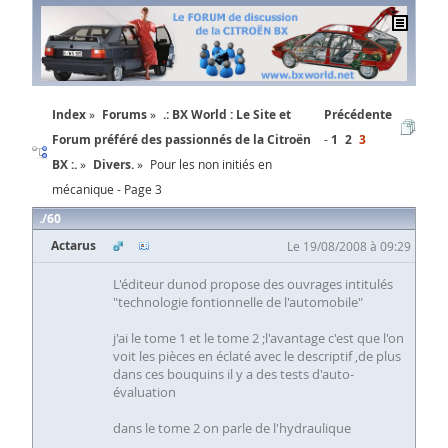
Index
Forums
.: BX World : Le Site et
Précédente
Forum préféré des passionnés de la Citroën
1
2
3
BX :.
Divers.
Pour les non initiés en
mécanique - Page 3
60
Actarus
Le 19/08/2008 à 09:29
L'éditeur dunod propose des ouvrages intitulés
"technologie fontionnelle de l'automobile"
j'ai le tome 1 et le tome 2 ;l'avantage c'est que l'on
voit les pièces en éclaté avec le descriptif ,de plus
dans ces bouquins il y a des tests d'auto-
évaluation
dans le tome 2 on parle de l'hydraulique