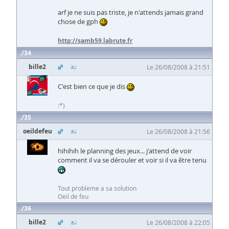
arf je ne suis pas triste, je n'attends jamais grand
chose de gph
http://samb59.labrute.fr
34
bille2
Le 26/08/2008 à 21:51
C'est bien ce que je dis
:*)
35
oeildefeu
Le 26/08/2008 à 21:56
hihihih le planning des jeux... j'attend de voir
comment il va se dérouler et voir si il va être tenu
Tout probleme a sa solution
Oeil de feu
36
bille2
Le 26/08/2008 à 22:05