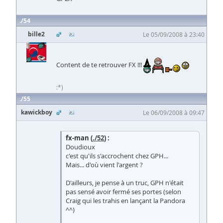
54
bille2
Le 05/09/2008 à 23:40
Content de te retrouver FX !!!
:*)
55
kawickboy
Le 06/09/2008 à 09:47
fx-man (
./52
) :
Doudioux
c'est qu'ils s'accrochent chez GPH...
Mais... d'où vient l'argent ?
D'ailleurs, je pense à un truc, GPH n'était
pas sensé avoir fermé ses portes (selon
Craig qui les trahis en lançant la Pandora
^^)