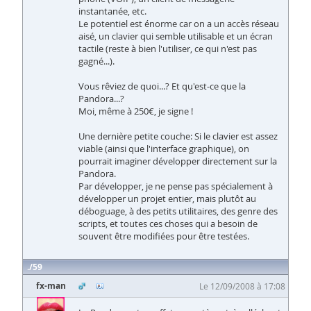
instantanée, etc.
Le potentiel est énorme car on a un accès réseau
aisé, un clavier qui semble utilisable et un écran
tactile (reste à bien l'utiliser, ce qui n'est pas
gagné...).
Vous rêviez de quoi...? Et qu'est-ce que la
Pandora...?
Moi, même à 250€, je signe !
Une dernière petite couche: Si le clavier est assez
viable (ainsi que l'interface graphique), on
pourrait imaginer développer directement sur la
Pandora.
Par développer, je ne pense pas spécialement à
développer un projet entier, mais plutôt au
déboguage, à des petits utilitaires, des genre des
scripts, et toutes ces choses qui a besoin de
souvent être modifiées pour être testées.
59
fx-man
Le 12/09/2008 à 17:08