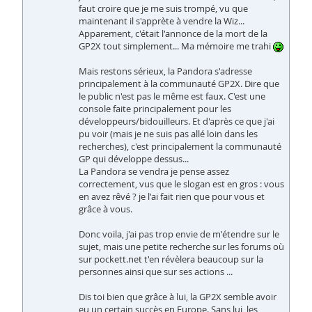
faut croire que je me suis trompé, vu que
maintenant il s'apprète à vendre la Wiz...
Apparement, c'était l'annonce de la mort de la
GP2X tout simplement... Ma mémoire me trahi
Mais restons sérieux, la Pandora s'adresse
principalement à la communauté GP2X. Dire que
le public n'est pas le même est faux. C'est une
console faite principalement pour les
développeurs/bidouilleurs. Et d'après ce que j'ai
pu voir (mais je ne suis pas allé loin dans les
recherches), c'est principalement la communauté
GP qui développe dessus...
La Pandora se vendra je pense assez
correctement, vus que le slogan est en gros : vous
en avez rêvé ? je l'ai fait rien que pour vous et
grâce à vous.
Donc voila, j'ai pas trop envie de m'étendre sur le
sujet, mais une petite recherche sur les forums où
sur pockett.net t'en révèlera beaucoup sur la
personnes ainsi que sur ses actions ...
Dis toi bien que grâce à lui, la GP2X semble avoir
eu un certain succès en Europe. Sans lui, les