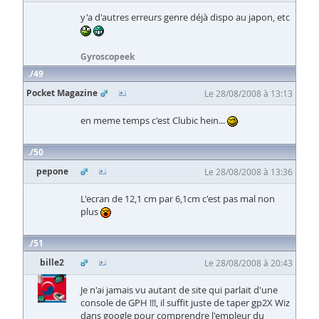
y'a d'autres erreurs genre déjà dispo au japon, etc
Gyroscopeek
49
Pocket Magazine
Le 28/08/2008 à 13:13
en meme temps c'est Clubic hein...
50
pepone
Le 28/08/2008 à 13:36
L'ecran de 12,1 cm par 6,1cm c'est pas mal non
plus
51
bille2
Le 28/08/2008 à 20:43
Je n'ai jamais vu autant de site qui parlait d'une
console de GPH !!!, il suffit juste de taper gp2X Wiz
dans google pour comprendre l'empleur du