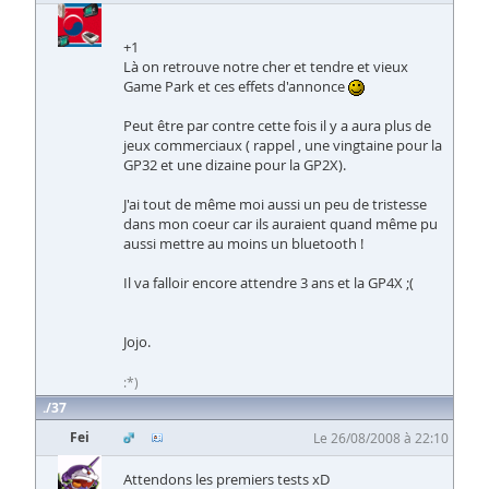
+1
Là on retrouve notre cher et tendre et vieux
Game Park et ces effets d'annonce
Peut être par contre cette fois il y a aura plus de
jeux commerciaux ( rappel , une vingtaine pour la
GP32 et une dizaine pour la GP2X).
J'ai tout de même moi aussi un peu de tristesse
dans mon coeur car ils auraient quand même pu
aussi mettre au moins un bluetooth !
Il va falloir encore attendre 3 ans et la GP4X ;(
Jojo.
:*)
37
Fei
Le 26/08/2008 à 22:10
Attendons les premiers tests xD