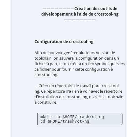
————————Création des outils de
développement à l'aide de crosstool-ng
————————
Configuration de crosstool-ng
Afin de pouvoir générer plusieurs version de
toolchain, on sauvera la configuration dans un
fichier à part, et on créera un lien symbolique vers
ce fichier pour fournir cette configuration à
crosstool-ng.
—Créer un répertoire de travail pour crosstool-
ng. Ce répertoire n'a rien à voir avec le répertoire
d'installation de crosstool-ng, ni avec la toolchain
à construire.
mkdir -p $HOME/trash/ct-ng

cd $HOME/trash/ct-ng