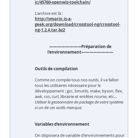
ic/45760-openwiz-toolchain/
L'archive est là :
http://ymorin.is-a-
geek.org/download/crosstool-ng/crosstool-
ng-1.2.4.tar.bz2
————————Préparation de
l'environnement————————
Outils de compilation
Comme on compile tous nos outils, il va falloir
tous les utilitaires nécessaire pour le
développement : gcc, binutils, make, byson, flex,
awk, cvs, curl, librairie et entêtes ncurse, etc...
Utiliser le gestionnaire de package de votre système
si un de ces outils manque.
Variables d'environnement
On disposera de variable d'environnements pour