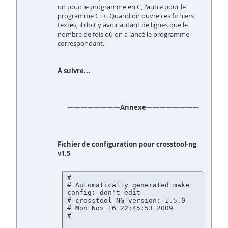
un pour le programme en C, l'autre pour le
programme C++. Quand on ouvre ces fichiers
textes, il doit y avoir autant de lignes que le
nombre de fois où on a lancé le programme
correspondant.
À suivre...
————————Annexe————————
Fichier de configuration pour crosstool-ng
v1.5
#

# Automatically generated make 
config: don't edit

# crosstool-NG version: 1.5.0

# Mon Nov 16 22:45:53 2009

#
