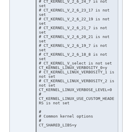
# CT_KERNEL_V_2_6_24_7 is not 
set

# CT_KERNEL_V_2_6_23_17 is not 
set

# CT_KERNEL_V_2_6_22_19 is not 
set

# CT_KERNEL_V_2_6_21_7 is not 
set

# CT_KERNEL_V_2_6_20_21 is not 
set

# CT_KERNEL_V_2_6_19_7 is not 
set

# CT_KERNEL_V_2_6_18_8 is not 
set

# CT_KERNEL_V_select is not set

CT_KERNEL_LINUX_VERBOSITY_0=y

# CT_KERNEL_LINUX_VERBOSITY_1 is 
not set

# CT_KERNEL_LINUX_VERBOSITY_2 is 
not set

CT_KERNEL_LINUX_VERBOSE_LEVEL=0

# 
CT_KERNEL_LINUX_USE_CUSTOM_HEADE
RS is not set

#

# Common kernel options

#

CT_SHARED_LIBS=y
