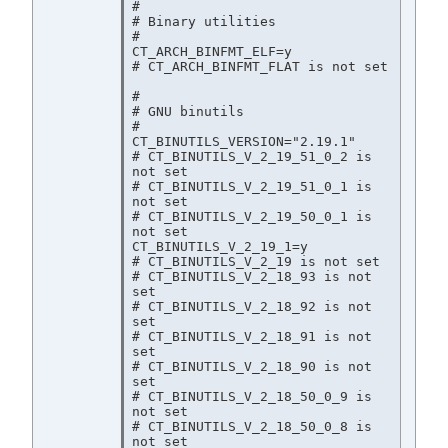
#

# Binary utilities

#

CT_ARCH_BINFMT_ELF=y

# CT_ARCH_BINFMT_FLAT is not set

#

# GNU binutils

#

CT_BINUTILS_VERSION="2.19.1"

# CT_BINUTILS_V_2_19_51_0_2 is 
not set

# CT_BINUTILS_V_2_19_51_0_1 is 
not set

# CT_BINUTILS_V_2_19_50_0_1 is 
not set

CT_BINUTILS_V_2_19_1=y

# CT_BINUTILS_V_2_19 is not set

# CT_BINUTILS_V_2_18_93 is not 
set

# CT_BINUTILS_V_2_18_92 is not 
set

# CT_BINUTILS_V_2_18_91 is not 
set

# CT_BINUTILS_V_2_18_90 is not 
set

# CT_BINUTILS_V_2_18_50_0_9 is 
not set

# CT_BINUTILS_V_2_18_50_0_8 is 
not set
