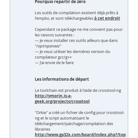
Pourquoi repartir de zéro
Les outils de compilation existent déjà prêts à
l'emploi, et sont téléchargeables
à cet endroit
Cependant ce package ne me convient pas pour
les raisons suivantes :
— Je veux installer ces outils ailleurs que dans
"
/opt/openwiz
"
— Je veux utiliser les dernières version du
compilateur gcc/g++
— J'ai envie de le faire
Les informations de départ
Le toolchain est produit à l'aide de crosstool-ng
http://ymorin.is-a-
geek.org/projects/crosstool
"Orkie" a créé un fichier de config pour crosstool-
ng et le script automatisant le
téléchargement/patchage/compilation des
librairies
http://www.gp32x.com/board/index.php?/top