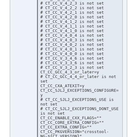
# CT_CC_V_4_2_3 is not set

# CT_CC_V_4_2_2 is not set

# CT_CC_V_4_2_1 is not set

# CT_CC_V_4_2_0 is not set

# CT_CC_V_4_1_2 is not set

# CT_CC_V_4_1_1 is not set

# CT_CC_V_4_1_0 is not set

# CT_CC_V_4_0_4 is not set

# CT_CC_V_4_0_3 is not set

# CT_CC_V_4_0_2 is not set

# CT_CC_V_4_0_1 is not set

# CT_CC_V_4_0_0 is not set

# CT_CC_V_3_4_6 is not set

# CT_CC_V_3_3_6 is not set

# CT_CC_V_3_2_3 is not set

CT_CC_GCC_4_3_or_later=y

# CT_CC_GCC_4_4_or_later is not 
set

CT_CC_CXA_ATEXIT=y

CT_CC_SJLJ_EXCEPTIONS_CONFIGURE=
y

# CT_CC_SJLJ_EXCEPTIONS_USE is 
not set

# CT_CC_SJLJ_EXCEPTIONS_DONT_USE 
is not set

CT_CC_ENABLE_CXX_FLAGS=""

CT_CC_CORE_EXTRA_CONFIG=""

CT_CC_EXTRA_CONFIG=""

CT_CC_PKGVERSION="crosstool-
NG-${CT_VERSION}"
