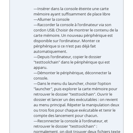
—Insérer dans la console éteinte une carte
mémoire ayant suffisamment de place libre
—Allumer la console
—Raccorder la console à l'ordinateur via son
cordon USB. Choisir de montrer le contenu de la
carte mémoire. Un nouveau périphérique est
disponible sur l'ordinateur. Monter ce
périphérique si ce n'est pas déjà fait
automatiquement.
—Depuis l'ordinateur, copier le dossier
"testtoolchain" dans le périphérique qui est
apparu.
—Démonter le périphérique, déconnecter la
console.
—Dans le menu du launcher, choisir l'option
"launcher", puis explorer la carte mémoire pour
retrouver le dossier "testtoolchain". Ouvrir le
dossier et lancer un des exécutables : on revient
au menu principal. Répeter la manipulation deux
ou trois fois pour chaque exécutable et tenir le
compte des lancement pour chacun.
—Reconnecter la console à l'ordinateur, et
retrouver le dossier "testtoolchain" :
normalement, on doit trouver deux fichiers texte