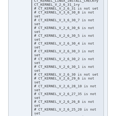
CT_KERNEL_LINUX_INSTALL_CHECK=y

CT_KERNEL_V_2_6_31_1=y

# CT_KERNEL_V_2_6_31 is not set

# CT_KERNEL_V_3_6_30_8 is not 
set

# CT_KERNEL_V_3_6_30_7 is not 
set

# CT_KERNEL_V_2_6_30_6 is not 
set

# CT_KERNEL_V_2_6_30_5 is not 
set

# CT_KERNEL_V_2_6_30_4 is not 
set

# CT_KERNEL_V_2_6_30_3 is not 
set

# CT_KERNEL_V_2_6_30_2 is not 
set

# CT_KERNEL_V_2_6_30_1 is not 
set

# CT_KERNEL_V_2_6_30 is not set

# CT_KERNEL_V_2_6_29_6 is not 
set

# CT_KERNEL_V_2_6_28_10 is not 
set

# CT_KERNEL_V_2_6_27_35 is not 
set

# CT_KERNEL_V_2_6_26_8 is not 
set

# CT_KERNEL_V_2_6_25_20 is not 
set
