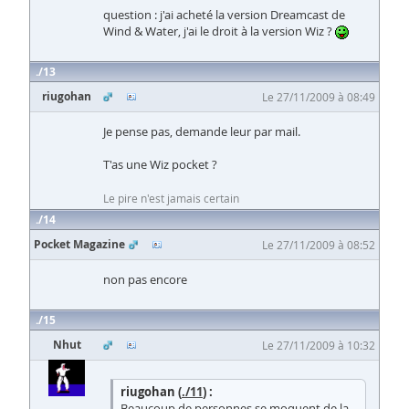
question : j'ai acheté la version Dreamcast de
Wind & Water, j'ai le droit à la version Wiz ?
13
riugohan
Le 27/11/2009 à 08:49
Je pense pas, demande leur par mail.
T'as une Wiz pocket ?
Le pire n'est jamais certain
14
Pocket Magazine
Le 27/11/2009 à 08:52
non pas encore
15
Nhut
Le 27/11/2009 à 10:32
riugohan (
./11
) :
Beaucoup de personnes se moquent de la