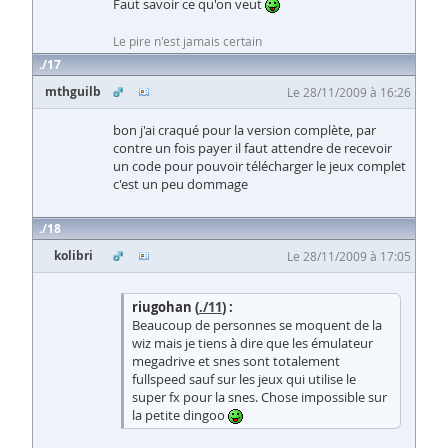
Faut savoir ce qu'on veut
Le pire n'est jamais certain
17
mthguilb
Le 28/11/2009 à 16:26
bon j'ai craqué pour la version complète, par
contre un fois payer il faut attendre de recevoir
un code pour pouvoir télécharger le jeux complet
c'est un peu dommage
18
kolibri
Le 28/11/2009 à 17:05
riugohan (
./11
) :
Beaucoup de personnes se moquent de la
wiz mais je tiens à dire que les émulateur
megadrive et snes sont totalement
fullspeed sauf sur les jeux qui utilise le
super fx pour la snes. Chose impossible sur
la petite dingoo