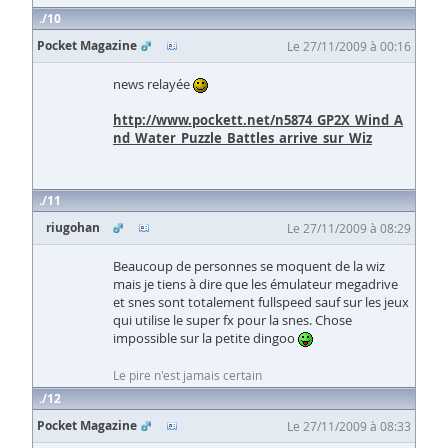
10
Pocket Magazine
Le 27/11/2009 à 00:16
news relayée
http://www.pockett.net/n5874_GP2X_Wind_A
nd_Water_Puzzle_Battles_arrive_sur_Wiz
11
riugohan
Le 27/11/2009 à 08:29
Beaucoup de personnes se moquent de la wiz
mais je tiens à dire que les émulateur megadrive
et snes sont totalement fullspeed sauf sur les jeux
qui utilise le super fx pour la snes. Chose
impossible sur la petite dingoo
Le pire n'est jamais certain
12
Pocket Magazine
Le 27/11/2009 à 08:33