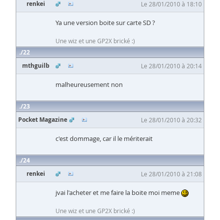
renkei
Le 28/01/2010 à 18:10
Ya une version boite sur carte SD ?
Une wiz et une GP2X brické :)
22
mthguilb
Le 28/01/2010 à 20:14
malheureusement non
23
Pocket Magazine
Le 28/01/2010 à 20:32
c'est dommage, car il le mériterait
24
renkei
Le 28/01/2010 à 21:08
jvai l'acheter et me faire la boite moi meme
Une wiz et une GP2X brické :)