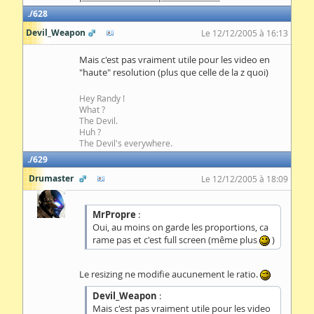
628
Devil_Weapon
Le 12/12/2005 à 16:13
Mais c'est pas vraiment utile pour les video en
"haute" resolution (plus que celle de la z quoi)
Hey Randy !
What ?
The Devil.
Huh ?
The Devil's everywhere.
629
Drumaster
Le 12/12/2005 à 18:09
MrPropre
:
Oui, au moins on garde les proportions, ca
rame pas et c'est full screen (même plus
)
Le resizing ne modifie aucunement le ratio.
Devil_Weapon
:
Mais c'est pas vraiment utile pour les video