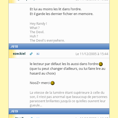
Et lui au moins les lit dans l'ordre.
Et il garde les dernier fichier en memoire.
Hey Randy !
What ?
The Devil.
Huh ?
The Devil's everywhere.
618
ezeckiel
Le 11/12/2005 à 15:44
le lecteur par défaut les lis aussi dans l'ordre
(que tu peut changer d'ailleurs, ou lui faire lire au
hasard au choix)
NooZ> merci
La vitesse de la lumière étant supérieure à celle du
son, il n'est pas anormal que beaucoup de personnes
paraissent brillantes jusqu'à ce qu'elles ouvrent leur
gueule...
619