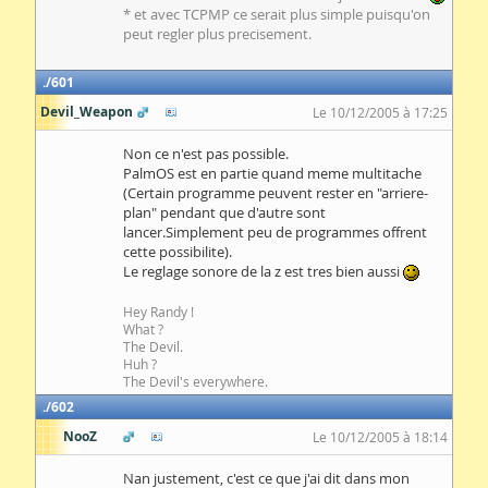
* et avec TCPMP ce serait plus simple puisqu'on
peut regler plus precisement.
601
Devil_Weapon
Le 10/12/2005 à 17:25
Non ce n'est pas possible.
PalmOS est en partie quand meme multitache
(Certain programme peuvent rester en "arriere-
plan" pendant que d'autre sont
lancer.Simplement peu de programmes offrent
cette possibilite).
Le reglage sonore de la z est tres bien aussi
Hey Randy !
What ?
The Devil.
Huh ?
The Devil's everywhere.
602
NooZ
Le 10/12/2005 à 18:14
Nan justement, c'est ce que j'ai dit dans mon