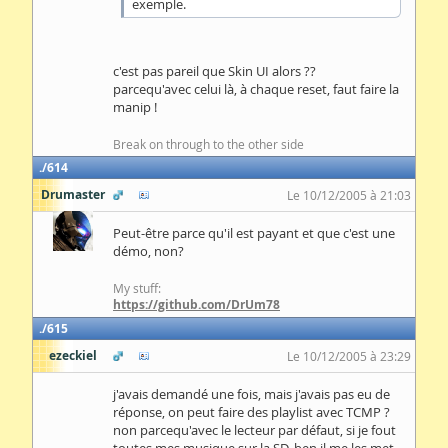
exemple.
c'est pas pareil que Skin UI alors ??
parcequ'avec celui là, à chaque reset, faut faire la
manip !
Break on through to the other side
614
Drumaster
Le 10/12/2005 à 21:03
Peut-être parce qu'il est payant et que c'est une
démo, non?
My stuff:
https://github.com/DrUm78
615
ezeckiel
Le 10/12/2005 à 23:29
j'avais demandé une fois, mais j'avais pas eu de
réponse, on peut faire des playlist avec TCMP ?
non parcequ'avec le lecteur par défaut, si je fout