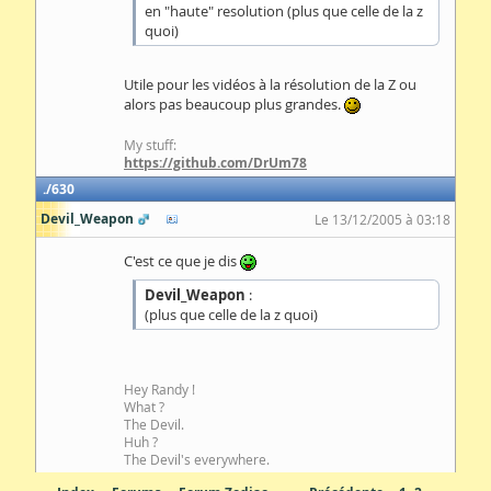
en "haute" resolution (plus que celle de la z
quoi)
Utile pour les vidéos à la résolution de la Z ou
alors pas beaucoup plus grandes.
My stuff:
https://github.com/DrUm78
630
Devil_Weapon
Le 13/12/2005 à 03:18
C'est ce que je dis
Devil_Weapon
:
(plus que celle de la z quoi)
Hey Randy !
What ?
The Devil.
Huh ?
The Devil's everywhere.