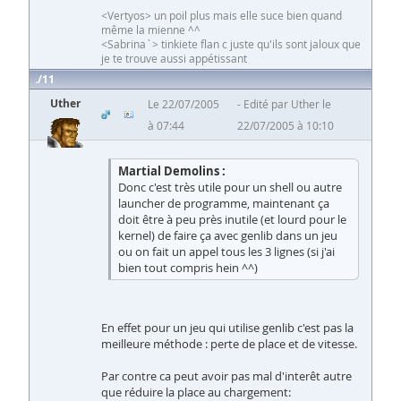
<Vertyos> un poil plus mais elle suce bien quand
même la mienne ^^
<Sabrina`> tinkiete flan c juste qu'ils sont jaloux que
je te trouve aussi appétissant
11
Uther
Le 22/07/2005
Edité par Uther le
à 07:44
22/07/2005 à 10:10
Martial Demolins :
Donc c'est très utile pour un shell ou autre
launcher de programme, maintenant ça
doit être à peu près inutile (et lourd pour le
kernel) de faire ça avec genlib dans un jeu
ou on fait un appel tous les 3 lignes (si j'ai
bien tout compris hein ^^)
En effet pour un jeu qui utilise genlib c'est pas la
meilleure méthode : perte de place et de vitesse.
Par contre ca peut avoir pas mal d'interêt autre
que réduire la place au chargement: