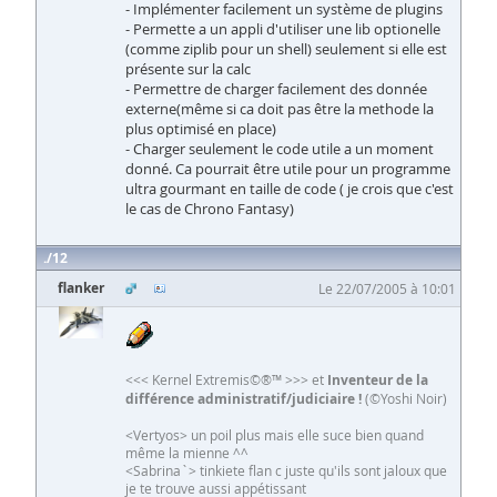
- Implémenter facilement un système de plugins
- Permette a un appli d'utiliser une lib optionelle
(comme ziplib pour un shell) seulement si elle est
présente sur la calc
- Permettre de charger facilement des donnée
externe(même si ca doit pas être la methode la
plus optimisé en place)
- Charger seulement le code utile a un moment
donné. Ca pourrait être utile pour un programme
ultra gourmant en taille de code ( je crois que c'est
le cas de Chrono Fantasy)
12
flanker
Le 22/07/2005 à 10:01
<<< Kernel Extremis©®™ >>> et
Inventeur de la
différence administratif/judiciaire !
(©Yoshi Noir)
<Vertyos> un poil plus mais elle suce bien quand
même la mienne ^^
<Sabrina`> tinkiete flan c juste qu'ils sont jaloux que
je te trouve aussi appétissant