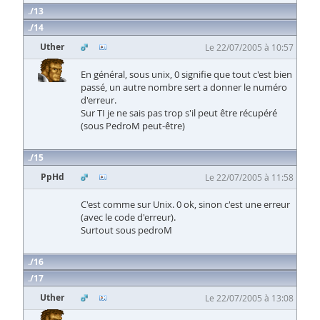
13
14
Uther
Le 22/07/2005 à 10:57
En général, sous unix, 0 signifie que tout c'est bien
passé, un autre nombre sert a donner le numéro
d'erreur.
Sur TI je ne sais pas trop s'il peut être récupéré
(sous PedroM peut-être)
15
PpHd
Le 22/07/2005 à 11:58
C'est comme sur Unix. 0 ok, sinon c'est une erreur
(avec le code d'erreur).
Surtout sous pedroM
16
17
Uther
Le 22/07/2005 à 13:08