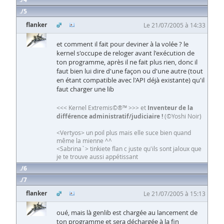
5
flanker
Le 21/07/2005 à 14:33
et comment il fait pour deviner à la volée ? le
kernel s'occupe de reloger avant l'exécution de
ton programme, après il ne fait plus rien, donc il
faut bien lui dire d'une façon ou d'une autre (tout
en étant compatible avec l'API déjà existante) qu'il
faut charger une lib
<<< Kernel Extremis©®™ >>> et
Inventeur de la
différence administratif/judiciaire !
(©Yoshi Noir)
<Vertyos> un poil plus mais elle suce bien quand
même la mienne ^^
<Sabrina`> tinkiete flan c juste qu'ils sont jaloux que
je te trouve aussi appétissant
6
7
flanker
Le 21/07/2005 à 15:13
oué, mais là genlib est chargée au lancement de
ton programme et sera déchargée à la fin