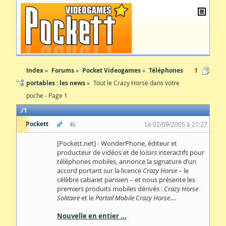
Index
Forums
Pocket Videogames
Téléphones
1
portables : les news
Tout le Crazy Horse dans votre
poche - Page 1
1
Pockett
Le 02/09/2005 à 21:27
[Pockett.net] - WonderPhone, éditeur et
producteur de vidéos et de loisirs interactifs pour
téléphones mobiles, annonce la signature d’un
accord portant sur la licence
Crazy Horse
– le
célèbre cabaret parisien – et nous présente les
premiers produits mobiles dérivés :
Crazy Horse
Solitaire
et le
Portail Mobile Crazy Horse
....
Nouvelle en entier ...