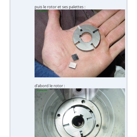
puis le rotor et ses palettes :
d'abord le rotor :