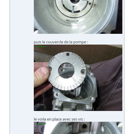
puis le couvercle de la pompe :
le voila en place avec ses vis :