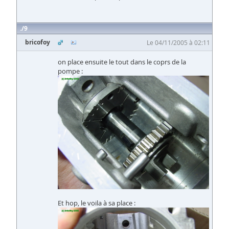
9
bricofoy
Le 04/11/2005 à 02:11
on place ensuite le tout dans le coprs de la
pompe :
Et hop, le voila à sa place :