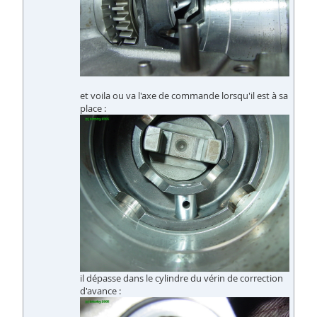
et voila ou va l'axe de commande lorsqu'il est à sa
place :
il dépasse dans le cylindre du vérin de correction
d'avance :