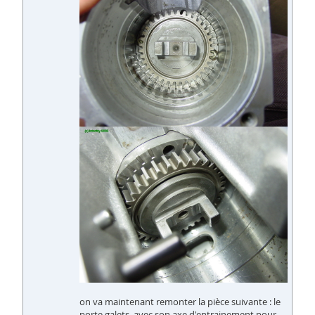
on va maintenant remonter la pièce suivante : le
porte galets, avec son axe d'entrainement pour