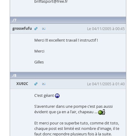
briffasport@free.fr
7
grossefufu
Le 04/11/2005 à 00:45
Merci !!! excellent travail ! instructif !
Merci
Gilles
8
XU92C
Le 04/11/2005 à 01:40
C'est géant
S'aventurer dans une pompe c'est pas aussi
évident que ça en a l'air, chapeau ...
Et merci pour ce superbe tuto, comme dit toto,
chaque post est limité est nombre d'image, il te
faut donc repondre plusieurs fois à la suite.