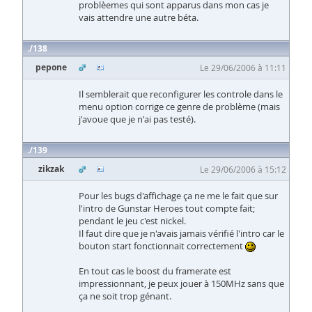
problèemes qui sont apparus dans mon cas je
vais attendre une autre béta.
138
pepone
Le 29/06/2006 à 11:11
Il semblerait que reconfigurer les controle dans le
menu option corrige ce genre de problème (mais
j'avoue que je n'ai pas testé).
139
zikzak
Le 29/06/2006 à 15:12
Pour les bugs d'affichage ça ne me le fait que sur
l'intro de Gunstar Heroes tout compte fait;
pendant le jeu c'est nickel.
Il faut dire que je n'avais jamais vérifié l'intro car le
bouton start fonctionnait correctement
En tout cas le boost du framerate est
impressionnant, je peux jouer à 150MHz sans que
ça ne soit trop génant.