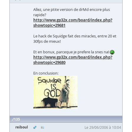
Allez, une ptite version de drMd encore plus
rapide?
http://www.gp32x.com/board/index.php?
showtopic=29681
Le hack de Squidge fait des miracles, entre 20 et
30fps de mieux!
Et en bonux, parceque je prefere la snes na!
http://www.gp32x.com/board/index.php?
showtopic=29680
En conclusion:
135
reiboul
Le 29/06/2006 à 10:04