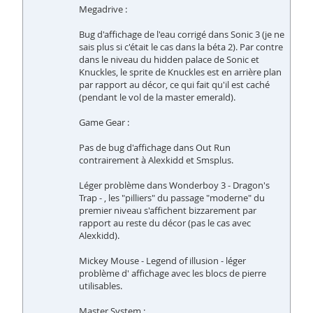
Megadrive :
Bug d'affichage de l'eau corrigé dans Sonic 3 (je ne
sais plus si c'était le cas dans la béta 2). Par contre
dans le niveau du hidden palace de Sonic et
Knuckles, le sprite de Knuckles est en arrière plan
par rapport au décor, ce qui fait qu'il est caché
(pendant le vol de la master emerald).
Game Gear :
Pas de bug d'affichage dans Out Run
contrairement à Alexkidd et Smsplus.
Léger problème dans Wonderboy 3 - Dragon's
Trap - , les "pilliers" du passage "moderne" du
premier niveau s'affichent bizzarement par
rapport au reste du décor (pas le cas avec
Alexkidd).
Mickey Mouse - Legend of illusion - léger
problème d' affichage avec les blocs de pierre
utilisables.
Master System :