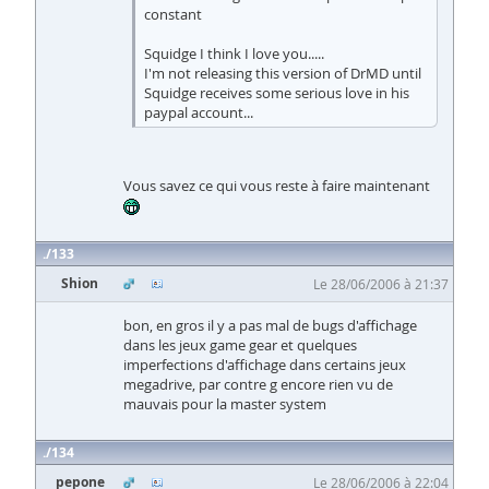
constant
Squidge I think I love you.....
I'm not releasing this version of DrMD until
Squidge receives some serious love in his
paypal account...
Vous savez ce qui vous reste à faire maintenant
133
Shion
Le 28/06/2006 à 21:37
bon, en gros il y a pas mal de bugs d'affichage
dans les jeux game gear et quelques
imperfections d'affichage dans certains jeux
megadrive, par contre g encore rien vu de
mauvais pour la master system
134
pepone
Le 28/06/2006 à 22:04