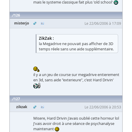
mais le systeme classique fait plus 'old school'
126
misterjo
Le 22/06/2006 à 17:09
ZikZak :
la Megadrive ne pouvait pas afficher de 3D
temps réele sans une aide supplémentaire.
il y a un jeu de course sur megadrive entierement
en 3d, sans aide "exterieure", c'est Hard Drivin'
127
zikzak
Le 22/06/2006 à 20:53
Misere, Hard Drivin j'avais oublié cette horreur lol
J'vais avoir droit à une séance de psychanalyse
maintenant