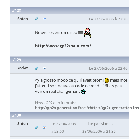
128
Shion
Le 27/06/2006 à 22:38
Nouvelle version dispo !!!!!
http://www.gp32spain.com/
129
Yod4z
Le 27/06/2006 à 22:46
^y a grosso modo ce qu'il avait promi
mais moi
j'attend son nouveau code de rendu 16bits pour
voir un reel changement
News GP2x en français:
http://gp2x.generation.free.fr
http://gp2x.generation.free
130
Shion
Le 27/06/2006
Edité par Shion le
à 23:00
28/06/2006 à 21:36