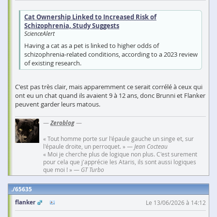
Cat Ownership Linked to Increased Risk of
Schizophrenia, Study Suggests
ScienceAlert
Having a cat as a pet is linked to higher odds of
schizophrenia-related conditions, according to a 2023 review
of existing research.
C'est pas très clair, mais apparemment ce serait corrélé à ceux qui
ont eu un chat quand ils avaient 9 à 12 ans, donc Brunni et Flanker
peuvent garder leurs matous.
—
Zeroblog
—
« Tout homme porte sur l'épaule gauche un singe et, sur
l'épaule droite, un perroquet. » —
Jean Cocteau
« Moi je cherche plus de logique non plus. C'est surement
pour cela que j'apprécie les Ataris, ils sont aussi logiques
que moi ! » —
GT Turbo
65635
flanker
Le 13/06/2026 à 14:12