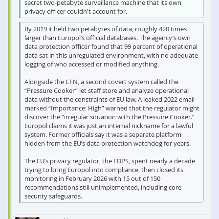
secret two-petabyte surveillance machine that its own
privacy officer couldn't account for.
By 2019 it held two petabytes of data, roughly 420 times
larger than Europol’s official databases. The agency’s own
data protection officer found that 99 percent of operational
data sat in this unregulated environment, with no adequate
logging of who accessed or modified anything.
Alongside the CFN, a second covert system called the
“Pressure Cooker” let staff store and analyze operational
data without the constraints of EU law. A leaked 2022 email
marked “Importance: High” warned that the regulator might
discover the “irregular situation with the Pressure Cooker.”
Europol claims it was just an internal nickname for a lawful
system. Former officials say it was a separate platform
hidden from the EU’s data protection watchdog for years.
The EU’s privacy regulator, the EDPS, spent nearly a decade
trying to bring Europol into compliance, then closed its
monitoring in February 2026 with 15 out of 150
recommendations still unimplemented, including core
security safeguards.