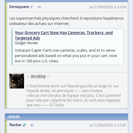
Zerosquare
Le 21/06/2026 à 23:04
Les supermarchés physiques cherchent à reproduire l'expérience
utilisateur des achats sur Internet :
Your Grocery Cart Now Has Cameras, Trackers, and
Targeted Ads
Gadget Review
Instacart Caper Carts use cameras, scales, and AI to serve
personalized ads based on what you put in your cart, now
live in 100-plus U.S. cities.
—
Zeroblog
—
« Tout homme porte sur l'épaule gauche un singe et, sur
l'épaule droite, un perroquet. » —
Jean Cocteau
« Moi je cherche plus de logique non plus. C'est surement
pour cela que j'apprécie les Ataris, ils sont aussi logiques
que moi ! » —
GT Turbo
65638
flanker
Le 22/06/2026 à 23:35