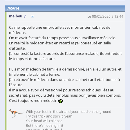
65614
melbou
Le 08/05/2026 à 13:44
Ca me rappelle une embrouille avec mon ancien cabinet de
médecins.
On m'avait facturé du temps passé sous surveillance médicale.
En réalité le médecin était en retard et j'ai poireauté en salle
d'attente.
J'ai contesté la facture auprès de l'assurance maladie, ils ont réduit
le temps et donc la facture.
Puis mon médecin de famille a démissionné, j'en ai eu un autre, et
finalement le cabinet a fermé.
J'ai retrouvé le médecin dans un autre cabinet car il était bon et à
l'écoute.
Il m'a avoué avoir démissionné pour raisons éthiques liées au
secrétariat, pas voulu détailler plus mais bon j'avais bien compris.
C'est toujours mon médecin
With your feet in the air and your head on the ground
Try this trick and spin it, yeah
Your head will collapse
But there's nothing in it