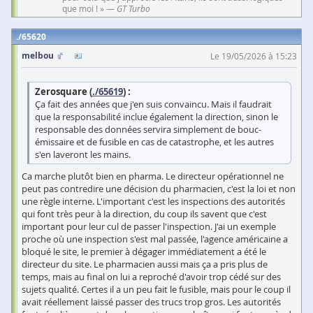
que moi ! » —
GT Turbo
65620
melbou
Le 19/05/2026 à 15:23
Zerosquare (
./65619
) :
Ça fait des années que j'en suis convaincu. Mais il faudrait
que la responsabilité inclue également la direction, sinon le
responsable des données servira simplement de bouc-
émissaire et de fusible en cas de catastrophe, et les autres
s'en laveront les mains.
Ca marche plutôt bien en pharma. Le directeur opérationnel ne
peut pas contredire une décision du pharmacien, c'est la loi et non
une règle interne. L'important c'est les inspections des autorités
qui font très peur à la direction, du coup ils savent que c'est
important pour leur cul de passer l'inspection. J'ai un exemple
proche où une inspection s'est mal passée, l'agence américaine a
bloqué le site, le premier à dégager immédiatement a été le
directeur du site. Le pharmacien aussi mais ça a pris plus de
temps, mais au final on lui a reproché d'avoir trop cédé sur des
sujets qualité. Certes il a un peu fait le fusible, mais pour le coup il
avait réellement laissé passer des trucs trop gros. Les autorités