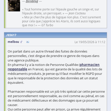
—
Zeroblog
—
« Tout homme porte sur l'épaule gauche un singe et, sur
l'épaule droite, un perroquet. » —
Jean Cocteau
« Moi je cherche plus de logique non plus. C'est surement
pour cela que j'apprécie les Ataris, ils sont aussi logiques
que moi ! » —
GT Turbo
65617
melbou
Le 19/05/2026 à 11:12
On parlait dans un autre thread des fuites de données
personnelles, c'est dingue de prendre ce genre de risques dans
une agence publique.
En pharma il y a la notion de Personne Qualifiée (
pharmacien
responsable
en France), qui est garante de la qualité des lots de
médicaments produits. Je pense qu'il faut modifier le RGPD pour
que le responsable de la protection des données ait un statut
équivalent.
Pharmacien responsable est un job très spécial car cette personne
est personnellement responsable, au civil comme au pénal, en cas
de médicament défectueux et des dommages que ça pourrait
causer.
Oui cette personne peut aller en prison, ça arrive régulièrement