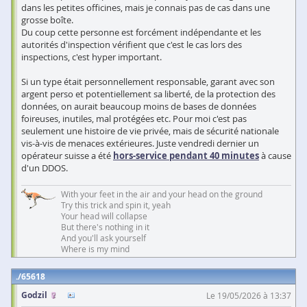
dans les petites officines, mais je connais pas de cas dans une
grosse boîte.
Du coup cette personne est forcément indépendante et les
autorités d'inspection vérifient que c'est le cas lors des
inspections, c'est hyper important.
Si un type était personnellement responsable, garant avec son
argent perso et potentiellement sa liberté, de la protection des
données, on aurait beaucoup moins de bases de données
foireuses, inutiles, mal protégées etc. Pour moi c'est pas
seulement une histoire de vie privée, mais de sécurité nationale
vis-à-vis de menaces extérieures. Juste vendredi dernier un
opérateur suisse a été
hors-service pendant 40 minutes
à cause
d'un DDOS.
With your feet in the air and your head on the ground
Try this trick and spin it, yeah
Your head will collapse
But there's nothing in it
And you'll ask yourself
Where is my mind
65618
Godzil
Le 19/05/2026 à 13:37