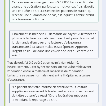
Certains médecins exigent jusqu'à 12'000 francs en liquide
avant une opération, parfois sans motiver ces frais, dévoile
une enquête de SRF. Le Centre des patients de Zurich, qui
recense une quarantaine de cas, est inquiet. L'affaire prend
une tournure politique.
Finalement, le médecin lui demande de payer 1200 francs en
plus de la facture normale. Jeannine H. est prise de court et
lui demande d'envoyer une facture qu'elle pourra
transmettre à sa caisse maladie. Sa réponse: "Apportez
l'argent en liquide dans une enveloppe lors du contrôle de
suivi."
Truc de ouf. J'ai été opéré et on ne m'a rien réclamé,
heureusement. C'est hyper malsain, on est vulnérable avant
l'opération entre la maladie et l'angoisse de l'opération.
La facture se passe normalement entre l'hôpital et la caisse
d'assurance.
"Le patient doit être informé en détail de tous les frais
supplémentaires avant le traitement et son consentement
doit être obtenu", a réagi l'Ordre fédéral des médecins
(FMH) dans le reportage de SRF.