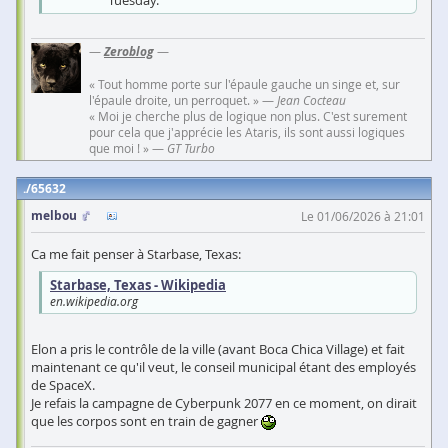
Tuesday.
—
Zeroblog
—
« Tout homme porte sur l'épaule gauche un singe et, sur
l'épaule droite, un perroquet. » —
Jean Cocteau
« Moi je cherche plus de logique non plus. C'est surement
pour cela que j'apprécie les Ataris, ils sont aussi logiques
que moi ! » —
GT Turbo
65632
melbou
Le 01/06/2026 à 21:01
Ca me fait penser à Starbase, Texas:
Starbase, Texas - Wikipedia
en.wikipedia.org
Elon a pris le contrôle de la ville (avant Boca Chica Village) et fait
maintenant ce qu'il veut, le conseil municipal étant des employés
de SpaceX.
Je refais la campagne de Cyberpunk 2077 en ce moment, on dirait
que les corpos sont en train de gagner