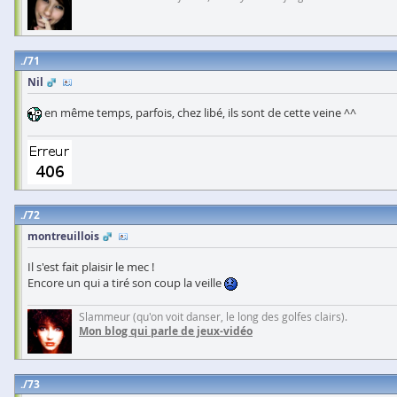
71
Nil
en même temps, parfois, chez libé, ils sont de cette veine ^^
72
montreuillois
Il s'est fait plaisir le mec !
Encore un qui a tiré son coup la veille
Slammeur (qu'on voit danser, le long des golfes clairs).
Mon blog qui parle de jeux-vidéo
73