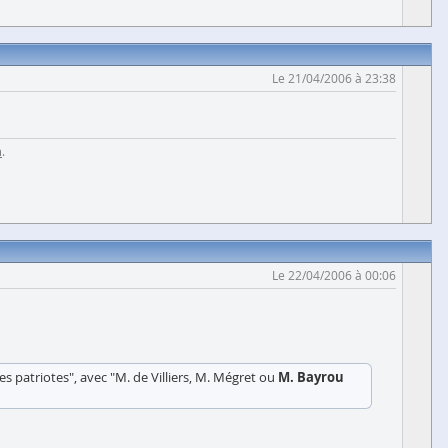
Le 21/04/2006 à 23:38
m
.
Le 22/04/2006 à 00:06
es patriotes", avec "M. de Villiers, M. Mégret ou
M. Bayrou