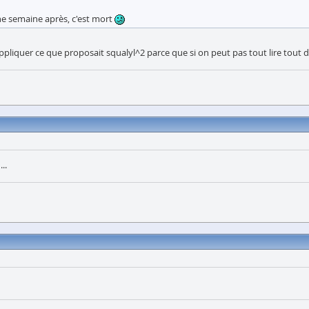
une semaine après, c'est mort
'appliquer ce que proposait squalyl^2 parce que si on peut pas tout lire tout d
..