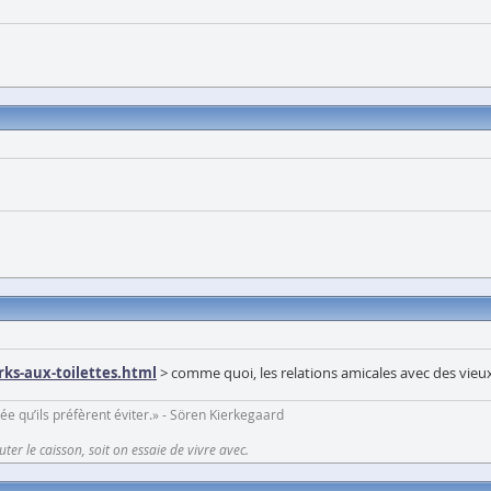
ks-aux-toilettes.html
> comme quoi, les relations amicales avec des vieux
ée qu’ils préfèrent éviter.» - Sören Kierkegaard
uter le caisson, soit on essaie de vivre avec.