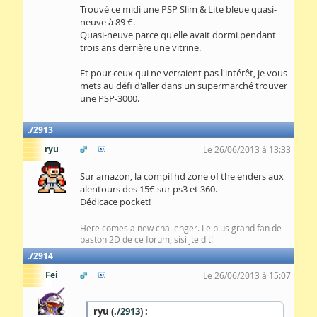
Trouvé ce midi une PSP Slim & Lite bleue quasi-
neuve à 89 €.
Quasi-neuve parce qu'elle avait dormi pendant
trois ans derrière une vitrine.
Et pour ceux qui ne verraient pas l'intérêt, je vous
mets au défi d'aller dans un supermarché trouver
une PSP-3000.
2913
ryu
Le 26/06/2013 à 13:33
Sur amazon, la compil hd zone of the enders aux
alentours des 15€ sur ps3 et 360.
Dédicace pocket!
Here comes a new challenger. Le plus grand fan de
baston 2D de ce forum, sisi jte dit!
2914
Fei
Le 26/06/2013 à 15:07
ryu (
./2913
) :