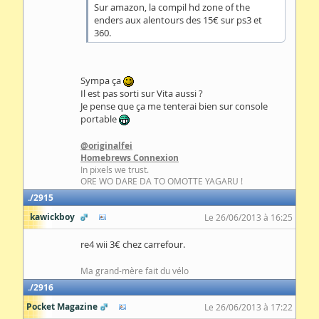
Sur amazon, la compil hd zone of the
enders aux alentours des 15€ sur ps3 et
360.
Sympa ça
Il est pas sorti sur Vita aussi ?
Je pense que ça me tenterai bien sur console
portable
@originalfei
Homebrews Connexion
In pixels we trust.
ORE WO DARE DA TO OMOTTE YAGARU !
2915
kawickboy
Le 26/06/2013 à 16:25
re4 wii 3€ chez carrefour.
Ma grand-mère fait du vélo
2916
Pocket Magazine
Le 26/06/2013 à 17:22