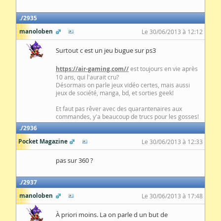
2935
manoloben
Le 30/06/2013 à 12:12
Surtout c est un jeu bugue sur ps3
https://air-gaming.com//
est toujours en vie après
10 ans, qui l'aurait cru?
Désormais on parle jeux vidéo certes, mais aussi
jeux de société, manga, bd, et sorties geek!
Et faut pas rêver avec des quarantenaires aux
commandes, y'a beaucoup de trucs pour les gosses!
2936
Pocket Magazine
Le 30/06/2013 à 12:33
pas sur 360 ?
2937
manoloben
Le 30/06/2013 à 17:48
À priori moins. La on parle d un but de