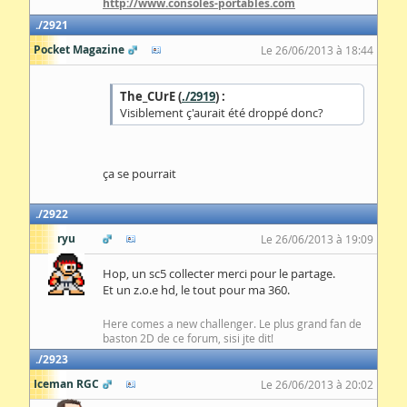
http://www.consoles-portables.com
2921
Pocket Magazine
Le 26/06/2013 à 18:44
The_CUrE (
./2919
) :
Visiblement ç'aurait été droppé donc?
ça se pourrait
2922
ryu
Le 26/06/2013 à 19:09
Hop, un sc5 collecter merci pour le partage.
Et un z.o.e hd, le tout pour ma 360.
Here comes a new challenger. Le plus grand fan de
baston 2D de ce forum, sisi jte dit!
2923
Iceman RGC
Le 26/06/2013 à 20:02