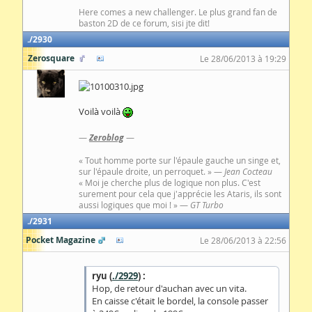
Here comes a new challenger. Le plus grand fan de
baston 2D de ce forum, sisi jte dit!
2930
Zerosquare
Le 28/06/2013 à 19:29
Voilà voilà
—
Zeroblog
—
« Tout homme porte sur l'épaule gauche un singe et,
sur l'épaule droite, un perroquet. » —
Jean Cocteau
« Moi je cherche plus de logique non plus. C'est
surement pour cela que j'apprécie les Ataris, ils sont
aussi logiques que moi ! » —
GT Turbo
2931
Pocket Magazine
Le 28/06/2013 à 22:56
ryu (
./2929
) :
Hop, de retour d'auchan avec un vita.
En caisse c'était le bordel, la console passer