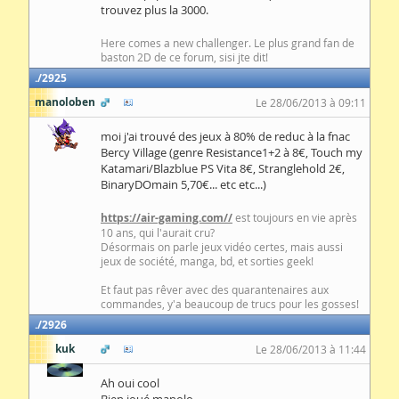
trouvez plus la 3000.
Here comes a new challenger. Le plus grand fan de
baston 2D de ce forum, sisi jte dit!
2925
manoloben
Le 28/06/2013 à 09:11
moi j'ai trouvé des jeux à 80% de reduc à la fnac
Bercy Village (genre Resistance1+2 à 8€, Touch my
Katamari/Blazblue PS Vita 8€, Stranglehold 2€,
BinaryDOmain 5,70€... etc etc...)
https://air-gaming.com//
est toujours en vie après
10 ans, qui l'aurait cru?
Désormais on parle jeux vidéo certes, mais aussi
jeux de société, manga, bd, et sorties geek!
Et faut pas rêver avec des quarantenaires aux
commandes, y'a beaucoup de trucs pour les gosses!
2926
kuk
Le 28/06/2013 à 11:44
Ah oui cool