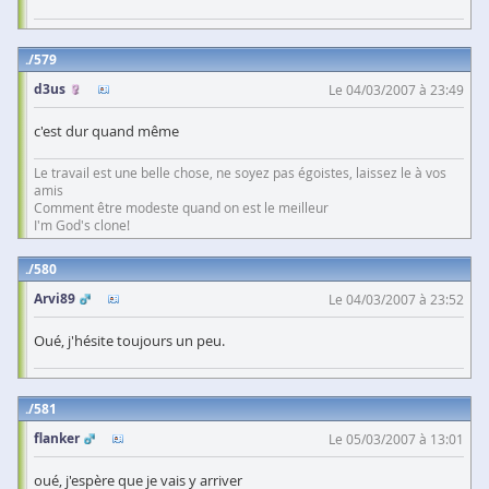
579
d3us
Le 04/03/2007 à 23:49
c'est dur quand même
Le travail est une belle chose, ne soyez pas égoistes, laissez le à vos
amis
Comment être modeste quand on est le meilleur
I'm God's clone!
580
Arvi89
Le 04/03/2007 à 23:52
Oué, j'hésite toujours un peu.
581
flanker
Le 05/03/2007 à 13:01
oué, j'espère que je vais y arriver