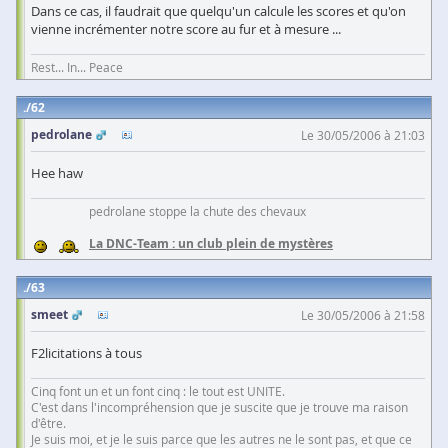
Dans ce cas, il faudrait que quelqu'un calcule les scores et qu'on
vienne incrémenter notre score au fur et à mesure ...
Rest... In... Peace
62
pedrolane
Le 30/05/2006 à 21:03
Hee haw
pedrolane stoppe la chute des chevaux
La DNC-Team : un club plein de mystères
63
smeet
Le 30/05/2006 à 21:58
F2licitations à tous
Cinq font un et un font cinq : le tout est UNITE.
C'est dans l'incompréhension que je suscite que je trouve ma raison
d'être.
Je suis moi, et je le suis parce que les autres ne le sont pas, et que ce