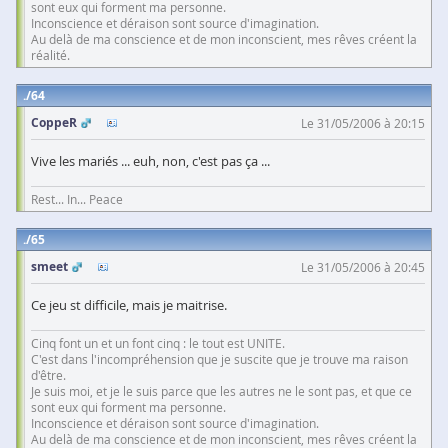
sont eux qui forment ma personne.
Inconscience et déraison sont source d'imagination.
Au delà de ma conscience et de mon inconscient, mes rêves créent la
réalité.
64
CoppeR
Le 31/05/2006 à 20:15
Vive les mariés ... euh, non, c'est pas ça ...
Rest... In... Peace
65
smeet
Le 31/05/2006 à 20:45
Ce jeu st difficile, mais je maitrise.
Cinq font un et un font cinq : le tout est UNITE.
C'est dans l'incompréhension que je suscite que je trouve ma raison
d'être.
Je suis moi, et je le suis parce que les autres ne le sont pas, et que ce
sont eux qui forment ma personne.
Inconscience et déraison sont source d'imagination.
Au delà de ma conscience et de mon inconscient, mes rêves créent la