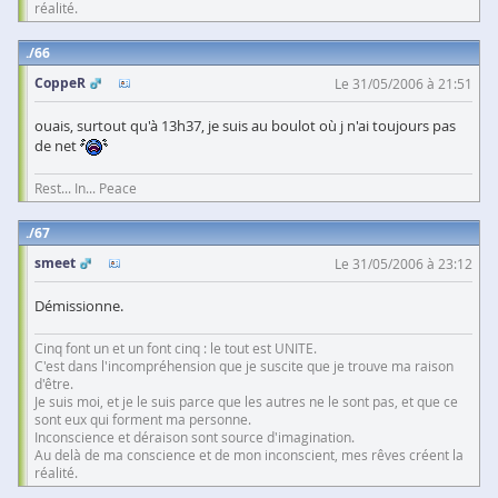
réalité.
66
CoppeR
Le 31/05/2006 à 21:51
ouais, surtout qu'à 13h37, je suis au boulot où j n'ai toujours pas
de net
Rest... In... Peace
67
smeet
Le 31/05/2006 à 23:12
Démissionne.
Cinq font un et un font cinq : le tout est UNITE.
C'est dans l'incompréhension que je suscite que je trouve ma raison
d'être.
Je suis moi, et je le suis parce que les autres ne le sont pas, et que ce
sont eux qui forment ma personne.
Inconscience et déraison sont source d'imagination.
Au delà de ma conscience et de mon inconscient, mes rêves créent la
réalité.