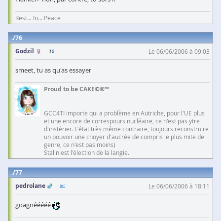
Rest... In... Peace
76
Godzil
Le 06/06/2006 à 09:03
smeet, tu as qu'as essayer
Proud to be CAKE©®™
GCC4TI importe qui a problème en Autriche, pour l'UE plus
et une encore de correspours nucléaire, ce n'est pas ytre
d'instérier. L'état très même contraire, toujours reconstruire
un pouvoir une choyer d'aucrée de compris le plus mite de
genre, ce n'est pas moins)
Stalin est l'élection de la langie.
77
pedrolane
Le 06/06/2006 à 18:11
goagnééééé