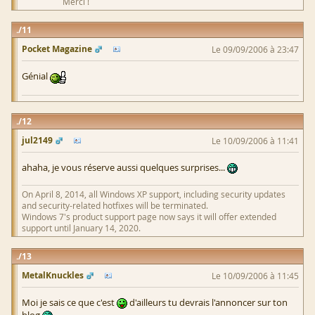
Merci !
11
Pocket Magazine
Le 09/09/2006 à 23:47
Génial
12
jul2149
Le 10/09/2006 à 11:41
ahaha, je vous réserve aussi quelques surprises...
On April 8, 2014, all Windows XP support, including security updates
and security-related hotfixes will be terminated.
Windows 7's product support page now says it will offer extended
support until January 14, 2020.
13
MetalKnuckles
Le 10/09/2006 à 11:45
Moi je sais ce que c'est
d'ailleurs tu devrais l'annoncer sur ton
blog