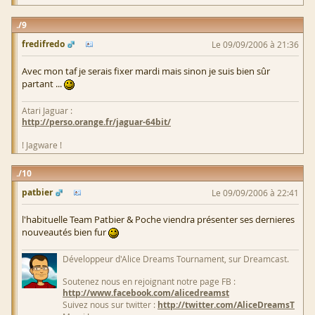
9
fredifredo
Le 09/09/2006 à 21:36
Avec mon taf je serais fixer mardi mais sinon je suis bien sûr
partant ...
Atari Jaguar :
http://perso.orange.fr/jaguar-64bit/
! Jagware !
10
patbier
Le 09/09/2006 à 22:41
l'habituelle Team Patbier & Poche viendra présenter ses dernieres
nouveautés bien fur
Développeur d'Alice Dreams Tournament, sur Dreamcast.
Soutenez nous en rejoignant notre page FB :
http://www.facebook.com/alicedreamst
Suivez nous sur twitter :
http://twitter.com/AliceDreamsT