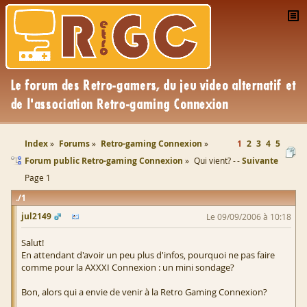
Index
Forums
Retro-gaming Connexion
1
2
3
4
5
Forum public Retro-gaming Connexion
Qui vient? -
Suivante
Page 1
1
jul2149
Le 09/09/2006 à 10:18
Salut!
En attendant d'avoir un peu plus d'infos, pourquoi ne pas faire
comme pour la AXXXI Connexion : un mini sondage?
Bon, alors qui a envie de venir à la Retro Gaming Connexion?