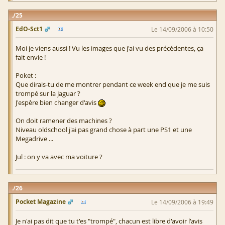
25
EdO-Sct1
Le 14/09/2006 à 10:50
Moi je viens aussi ! Vu les images que j'ai vu des précédentes, ça
fait envie !
Poket :
Que dirais-tu de me montrer pendant ce week end que je me suis
trompé sur la Jaguar ?
J'espère bien changer d'avis
On doit ramener des machines ?
Niveau oldschool j'ai pas grand chose à part une PS1 et une
Megadrive ...
Jul : on y va avec ma voiture ?
26
Pocket Magazine
Le 14/09/2006 à 19:49
Je n'ai pas dit que tu t'es "trompé", chacun est libre d'avoir l'avis