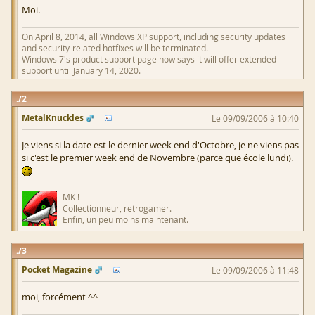
Moi.
On April 8, 2014, all Windows XP support, including security updates
and security-related hotfixes will be terminated.
Windows 7's product support page now says it will offer extended
support until January 14, 2020.
2
MetalKnuckles
Le 09/09/2006 à 10:40
Je viens si la date est le dernier week end d'Octobre, je ne viens pas
si c'est le premier week end de Novembre (parce que école lundi).
MK !
Collectionneur, retrogamer.
Enfin, un peu moins maintenant.
3
Pocket Magazine
Le 09/09/2006 à 11:48
moi, forcément ^^