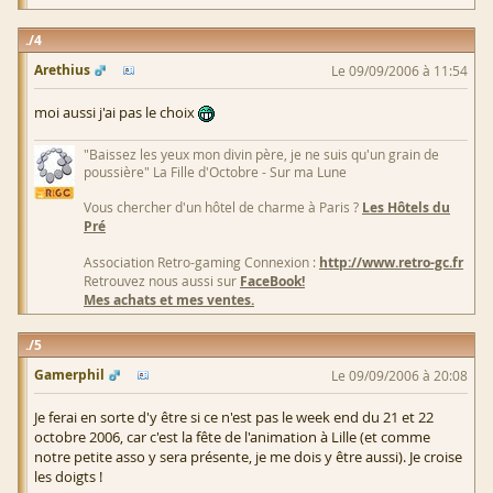
4
Arethius
Le 09/09/2006 à 11:54
moi aussi j'ai pas le choix
"Baissez les yeux mon divin père, je ne suis qu'un grain de
poussière" La Fille d'Octobre - Sur ma Lune
Vous chercher d'un hôtel de charme à Paris ?
Les Hôtels du
Pré
Association Retro-gaming Connexion :
http://www.retro-gc.fr
Retrouvez nous aussi sur
FaceBook!
Mes achats et mes ventes.
5
Gamerphil
Le 09/09/2006 à 20:08
Je ferai en sorte d'y être si ce n'est pas le week end du 21 et 22
octobre 2006, car c'est la fête de l'animation à Lille (et comme
notre petite asso y sera présente, je me dois y être aussi). Je croise
les doigts !