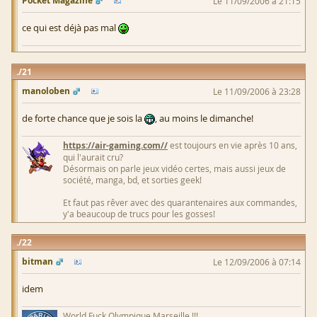
Pocket Magazine
Le 11/09/2006 à 21:15
ce qui est déjà pas mal
21
manoloben
Le 11/09/2006 à 23:28
de forte chance que je sois la
, au moins le dimanche!
https://air-gaming.com//
est toujours en vie après 10 ans,
qui l'aurait cru?
Désormais on parle jeux vidéo certes, mais aussi jeux de
société, manga, bd, et sorties geek!
Et faut pas rêver avec des quarantenaires aux commandes,
y'a beaucoup de trucs pour les gosses!
22
bitman
Le 12/09/2006 à 07:14
idem
World Fuck Olympique Marseille !!!