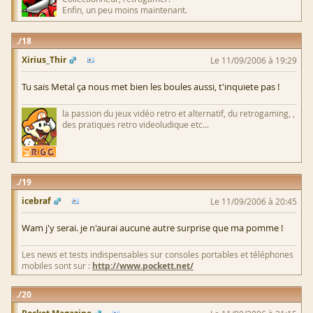
Enfin, un peu moins maintenant.
18
Xirius_Thir
Le 11/09/2006 à 19:29
Tu sais Metal ça nous met bien les boules aussi, t'inquiete pas !
la passion du jeux vidéo retro et alternatif, du retrogaming, ,
des pratiques retro videoludique etc...
19
icebraf
Le 11/09/2006 à 20:45
Wam j'y serai. je n'aurai aucune autre surprise que ma pomme !
Les news et tests indispensables sur consoles portables et téléphones
mobiles sont sur :
http://www.pockett.net/
20