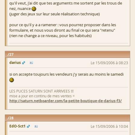
qu'il veut, j'ai dit que tes arguments me sortent par les trous de
nez, nuance
(juger des jeux sur leur seule réalisation technique)
pour ce qu'il y a a ramener : vous pourrez proposer dans les
formulaire, et nous vous diront au final ce qui sera "retenu"
(rien ne change a ce niveau, pour les habitués)
27
darius
Le 15/09/2006 à 08:23
si on accepte toujours les vendeurs j'y serais au moins le samedi
LES PUCES SATURN SONT ARRIVEES !!!
mise a jour en continu de mes ventes =
http://saturn.netboarder.com/la-petite-boutique-de-darius-f3/
28
EdO-Sct1
Le 15/09/2006 à 10:04