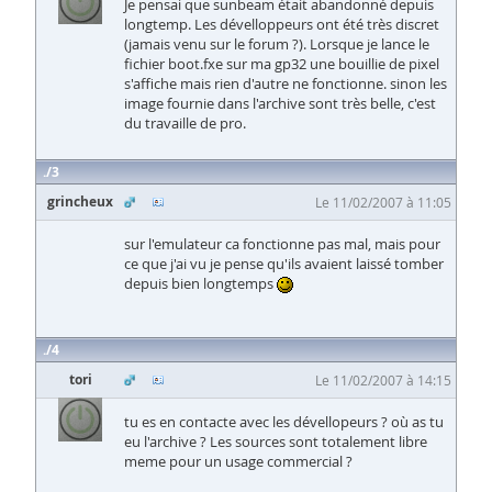
Je pensai que sunbeam était abandonné depuis
longtemp. Les dévelloppeurs ont été très discret
(jamais venu sur le forum ?). Lorsque je lance le
fichier boot.fxe sur ma gp32 une bouillie de pixel
s'affiche mais rien d'autre ne fonctionne. sinon les
image fournie dans l'archive sont très belle, c'est
du travaille de pro.
3
grincheux
Le 11/02/2007 à 11:05
sur l'emulateur ca fonctionne pas mal, mais pour
ce que j'ai vu je pense qu'ils avaient laissé tomber
depuis bien longtemps
4
tori
Le 11/02/2007 à 14:15
tu es en contacte avec les dévellopeurs ? où as tu
eu l'archive ? Les sources sont totalement libre
meme pour un usage commercial ?