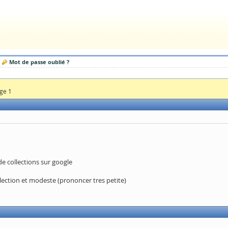
Mot de passe oublié ?
age 1
de collections sur google
llection et modeste (prononcer tres petite)