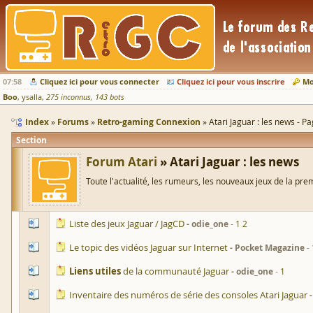
07:58
Cliquez ici pour vous connecter
Cliquez ici pour vous inscrire
Mo
Boo
ysalla
275 inconnus
143 bots
Index
Forums
Retro-gaming Connexion
Atari Jaguar : les news - P
Section
Forum Atari
Atari Jaguar : les news
Toute l'actualité, les rumeurs, les nouveaux jeux de la pre
Liste des jeux Jaguar / JagCD
odie_one
1
2
Le topic des vidéos Jaguar sur Internet
Pocket Magazine
Liens utiles
de la communauté Jaguar
odie_one
1
Inventaire des numéros de série des consoles Atari Jaguar