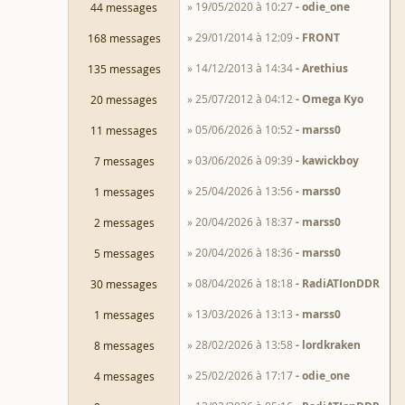
» 19/05/2020 à 10:27
odie_one
44 messages
» 29/01/2014 à 12:09
FRONT
168 messages
» 14/12/2013 à 14:34
Arethius
135 messages
» 25/07/2012 à 04:12
Omega Kyo
20 messages
» 05/06/2026 à 10:52
marss0
11 messages
» 03/06/2026 à 09:39
kawickboy
7 messages
» 25/04/2026 à 13:56
marss0
1 messages
» 20/04/2026 à 18:37
marss0
2 messages
» 20/04/2026 à 18:36
marss0
5 messages
» 08/04/2026 à 18:18
RadiATIonDDR
30 messages
» 13/03/2026 à 13:13
marss0
1 messages
» 28/02/2026 à 13:58
lordkraken
8 messages
» 25/02/2026 à 17:17
odie_one
4 messages