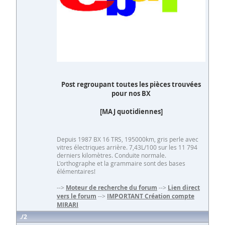
Post regroupant toutes les pièces trouvées
pour nos BX
[MAJ quotidiennes]
Depuis 1987 BX 16 TRS, 195000km, gris perle avec
vitres électriques arrière. 7,43L/100 sur les 11 794
derniers kilomètres. Conduite normale.
L'orthographe et la grammaire sont des bases
élémentaires!
-->
Moteur de recherche du forum
-->
Lien direct
vers le forum
-->
IMPORTANT Création compte
MIRARI
2