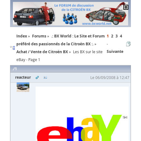
Index
Forums
.: BX World : Le Site et Forum
1
2
3
4
préféré des passionnés de la Citroën BX :.
Suivante
Achat / Vente de Citroën BX
Les BX sur le site
eBay - Page 1
1
reacteur
Le 06/09/2008 à 12:47