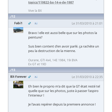
topics/119822-bx-14-e-de-1987
Vive la BX
12
Fabi1
Le 31/03/2010 à 21:01
Bravo ! elle est aussi belle que sur les photos la
peinture?
Suis bien content d'en avoir parlé. ça rachète un
peu la destruction de la mienne.
Ourane, GTI 4x4, 14E 1984, 19i BVA
Ex GT et 19D
13
BX-Forever
Le 31/03/2010 à 22:35
Eh bien le proprio m'a dit que la GT était resté tel
quelle que sur les photos, juste à passer l'aspiro
l'interieur !
Je l'avais repérer depuis la premiere annonce !