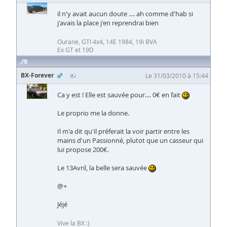
il n'y avait aucun doute .... ah comme d'hab si
j'avais la place j'en reprendrai bien
Ourane, GTI 4x4, 14E 1984, 19i BVA
Ex GT et 19D
9
BX-Forever
Le 31/03/2010 à 15:44
Ca y est ! Elle est sauvée pour.... 0€ en fait
Le proprio me la donne.
Il m'a dit qu'il préferait la voir partir entre les
mains d'un Passionné, plutot que un casseur qui
lui propose 200€.
Le 13Avril, la belle sera sauvée
@+
Jéjé
Vive la BX :)