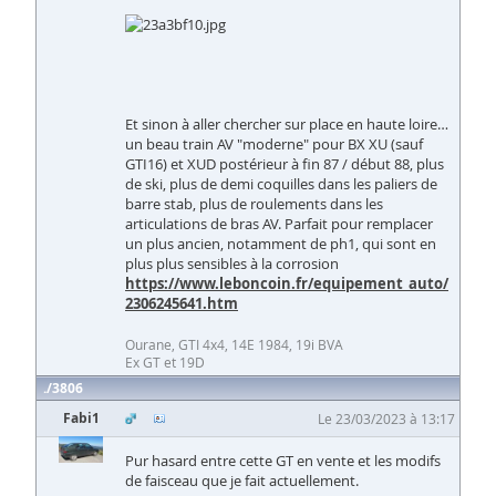
Et sinon à aller chercher sur place en haute loire…
un beau train AV "moderne" pour BX XU (sauf
GTI16) et XUD postérieur à fin 87 / début 88, plus
de ski, plus de demi coquilles dans les paliers de
barre stab, plus de roulements dans les
articulations de bras AV. Parfait pour remplacer
un plus ancien, notamment de ph1, qui sont en
plus plus sensibles à la corrosion
https://www.leboncoin.fr/equipement_auto/
2306245641.htm
Ourane, GTI 4x4, 14E 1984, 19i BVA
Ex GT et 19D
3806
Fabi1
Le 23/03/2023 à 13:17
Pur hasard entre cette GT en vente et les modifs
de faisceau que je fait actuellement.