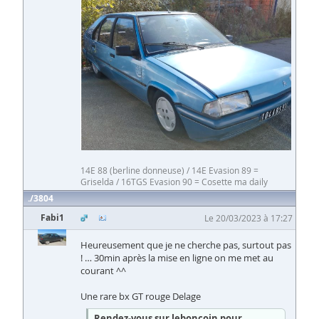
14E 88 (berline donneuse) / 14E Evasion 89 =
Griselda / 16TGS Evasion 90 = Cosette ma daily
3804
Fabi1
Le 20/03/2023 à 17:27
Heureusement que je ne cherche pas, surtout pas
! … 30min après la mise en ligne on me met au
courant ^^
Une rare bx GT rouge Delage
Rendez-vous sur leboncoin pour