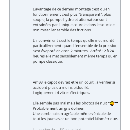
L'avantage de ce dernier montage c'est qu'en
fonctionnement c'est plus "transparent", plus
souple, la pompe hydro et alternateur sont
entraînées par l'unique couroie dans le souci de
minimiser l'ensemble des frictions.
L'inconvénient c'est le temps qu'elle met monté
particulièrement quand l'ensemble de la pression
s'est évaporé environ 2 minutes . Arrêté 12 à 24
heures elle met sensiblement même temps qu'en
pompe classique.
Am93 le capot devrait être un court , à vérifier si
accident plus ou moins bidouillé.
Logiquement 4 vitres électriques.
Elle semble pas mal mais les photos de nuit
Probablement un gris dolmen.
Une combinaison agréable même véhicule de
tout les jours avec un bon potentiel kilométrique.
La passion de la BX avant tout.