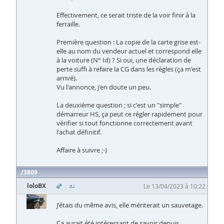
Effectivement, ce serait triste de la voir finir à la
ferraille.
Première question : La copie de la carte grise est-
elle au nom du vendeur actuel et correspond elle
à la voiture (N° Id) ? Si oui, une déclaration de
perte suffi à refaire la CG dans les règles (ça m'est
arrivé).
Vu l'annonce, j'en doute un peu.
La deuxième question ; si c'est un "simple"
démarreur HS, ça peut ce régler rapidement pour
vérifier si tout fonctionne correctement avant
l'achat définitif.
Affaire à suivre ;-)
3809
loloBX
Le 13/04/2023 à 10:22
J'étais du même avis, elle mériterait un sauvetage.
Ça aurait été intéressant de savoir depuis