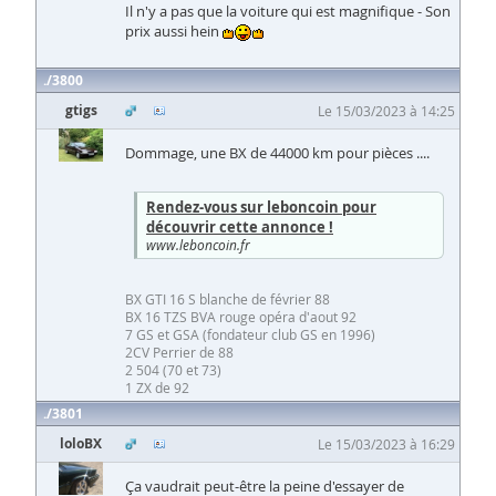
Il n'y a pas que la voiture qui est magnifique - Son
prix aussi hein
3800
gtigs
Le 15/03/2023 à 14:25
Dommage, une BX de 44000 km pour pièces ....
Rendez-vous sur leboncoin pour
découvrir cette annonce !
www.leboncoin.fr
BX GTI 16 S blanche de février 88
BX 16 TZS BVA rouge opéra d'aout 92
7 GS et GSA (fondateur club GS en 1996)
2CV Perrier de 88
2 504 (70 et 73)
1 ZX de 92
3801
loloBX
Le 15/03/2023 à 16:29
Ça vaudrait peut-être la peine d'essayer de