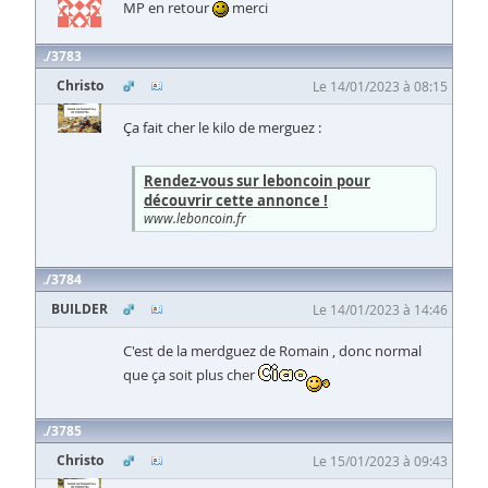
MP en retour
merci
3783
Christo
Le 14/01/2023 à 08:15
Ça fait cher le kilo de merguez :
Rendez-vous sur leboncoin pour
découvrir cette annonce !
www.leboncoin.fr
3784
BUILDER
Le 14/01/2023 à 14:46
C'est de la merdguez de Romain , donc normal
que ça soit plus cher
3785
Christo
Le 15/01/2023 à 09:43