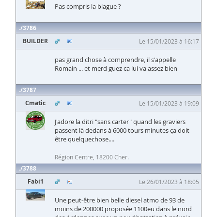
Pas compris la blague ?
3786
BUILDER
Le 15/01/2023 à 16:17
pas grand chose à comprendre, il s'appelle
Romain ... et merd guez ca lui va assez bien
3787
Cmatic
Le 15/01/2023 à 19:09
J'adore la ditri "sans carter" quand les graviers
passent là dedans à 6000 tours minutes ça doit
être quelquechose....
Région Centre, 18200 Cher.
3788
Fabi1
Le 26/01/2023 à 18:05
Une peut-être bien belle diesel atmo de 93 de
moins de 200000 proposée 1100eu dans le nord