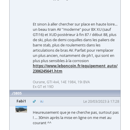
Et sinon à aller chercher sur place en haute loire…
un beau train AV "moderne" pour BX XU (sauf
GTI16) et XUD postérieur à fin 87 / début 88, plus
de ski, plus de demi coquilles dans les paliers de
barre stab, plus de roulements dans les
articulations de bras AV. Parfait pour remplacer
un plus ancien, notamment de ph1, qui sont en
plus plus sensibles à la corrosion
https://www.leboncoin.fr/equipement_auto/
2306245641.htm
Ourane, GTI 4x4, 14E 1984, 19i BVA
Ex GT et 19D
3805
Fabi1
Le 20/03/2023 à 17:28
Heureusement que je ne cherche pas, surtout pas
! … 30min après la mise en ligne on me met au
courant ^^