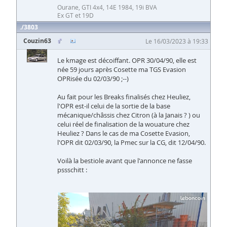
Ourane, GTI 4x4, 14E 1984, 19i BVA
Ex GT et 19D
3803
Couzin63
Le 16/03/2023 à 19:33
Le kmage est décoiffant. OPR 30/04/90, elle est
née 59 jours après Cosette ma TGS Evasion
OPRisée du 02/03/90 ;--)
Au fait pour les Breaks finalisés chez Heuliez,
l'OPR est-il celui de la sortie de la base
mécanique/châssis chez Citron (à la Janais ? ) ou
celui réel de finalisation de la wouature chez
Heuliez ? Dans le cas de ma Cosette Evasion,
l'OPR dit 02/03/90, la Pmec sur la CG, dit 12/04/90.
Voilà la bestiole avant que l'annonce ne fasse
pssschitt :