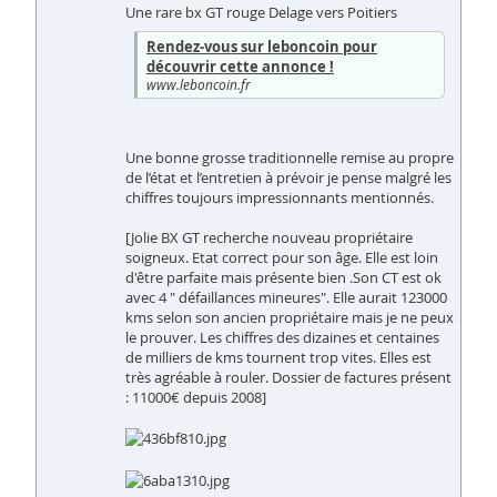
Une rare bx GT rouge Delage vers Poitiers
Rendez-vous sur leboncoin pour
découvrir cette annonce !
www.leboncoin.fr
Une bonne grosse traditionnelle remise au propre
de l’état et l’entretien à prévoir je pense malgré les
chiffres toujours impressionnants mentionnés.
[Jolie BX GT recherche nouveau propriétaire
soigneux. Etat correct pour son âge. Elle est loin
d'être parfaite mais présente bien .Son CT est ok
avec 4 " défaillances mineures". Elle aurait 123000
kms selon son ancien propriétaire mais je ne peux
le prouver. Les chiffres des dizaines et centaines
de milliers de kms tournent trop vites. Elles est
très agréable à rouler. Dossier de factures présent
: 11000€ depuis 2008]