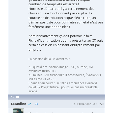
combien de temps elle est arrêté !
Hormis le démarreur il y a certainement des
choses qui ne fonctionnent pas ou plus. La
couroie de distribution risque d'être cuite, un
démarrage juste pour connaître son état n'est pas
forcément une bonne idée !
Administrativement ça doit pouvoir le faire.
Fiche d'identification pour la présenter au CT, puis
cerfa de cession en passant obligatoirement par
un pro...
La passion de la BX avant tout.
Au quotidien: Evasion Image 1.9D, ourane, XM
exclusive turbo D12.
Au musée:TZD turbo 90 full accessoires, Évasion 93,
Millésime 91 et 93 .
Chantier en cours : BX 19RD Ambulance Bernard
collet 87 Projet future : pourquoi pas un break bleu
sirène.
3810
Lasardine
Le 13/04/2023 à 13:59