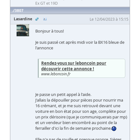
Ex GT et 19D
3807
Lasardine
Le 12/04/2023 à 15:15
Bonjour à tous!
Je suis passé cet après midi voir la BX16 bleue de
l'annonce
Rendez-vous sur leboncoin pour
découvrir cette annonce !
www.leboncoin.fr
Je passe un petit appel à l'aide.
J'allais la dépouiller pour pièces pour nourrir ma
16 crémant, et je me suis retrouvé devant une
voiture en bon état pour son age, complète pour
un prix dérisoire (que je communiquerais par mp)
et un vendeur bien encombré au point de la
ferrailler d'ici la fin de semaine prochaine.
Elle n'a pas de rouille et presque propre. Sièges