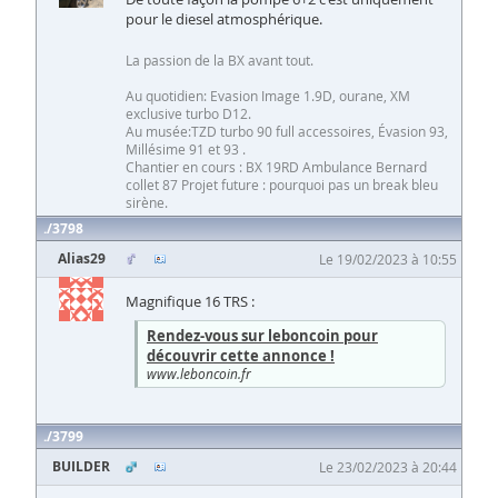
pour le diesel atmosphérique.
La passion de la BX avant tout.
Au quotidien: Evasion Image 1.9D, ourane, XM
exclusive turbo D12.
Au musée:TZD turbo 90 full accessoires, Évasion 93,
Millésime 91 et 93 .
Chantier en cours : BX 19RD Ambulance Bernard
collet 87 Projet future : pourquoi pas un break bleu
sirène.
3798
Alias29
Le 19/02/2023 à 10:55
Magnifique 16 TRS :
Rendez-vous sur leboncoin pour
découvrir cette annonce !
www.leboncoin.fr
3799
BUILDER
Le 23/02/2023 à 20:44