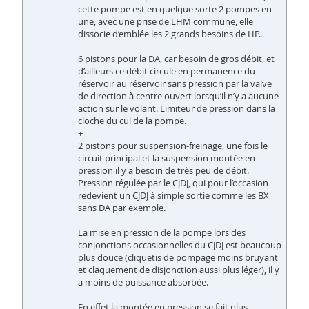
cette pompe est en quelque sorte 2 pompes en
une, avec une prise de LHM commune, elle
dissocie d’emblée les 2 grands besoins de HP.
6 pistons pour la DA, car besoin de gros débit, et
d’ailleurs ce débit circule en permanence du
réservoir au réservoir sans pression par la valve
de direction à centre ouvert lorsqu’il n’y a aucune
action sur le volant. Limiteur de pression dans la
cloche du cul de la pompe.
+
2 pistons pour suspension-freinage, une fois le
circuit principal et la suspension montée en
pression il y a besoin de très peu de débit.
Pression régulée par le CJDJ, qui pour l’occasion
redevient un CJDJ à simple sortie comme les BX
sans DA par exemple.
La mise en pression de la pompe lors des
conjonctions occasionnelles du CJDJ est beaucoup
plus douce (cliquetis de pompage moins bruyant
et claquement de disjonction aussi plus léger), il y
a moins de puissance absorbée.
En effet la montée en pression se fait plus