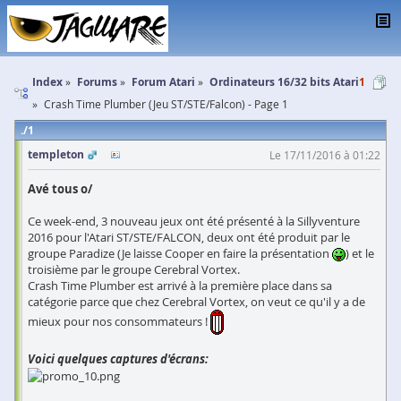
Index
Forums
Forum Atari
Ordinateurs 16/32 bits Atari
1
Crash Time Plumber (Jeu ST/STE/Falcon) - Page 1
1
templeton
Le 17/11/2016 à 01:22
Avé tous o/
Ce week-end, 3 nouveau jeux ont été présenté à la Sillyventure
2016 pour l'Atari ST/STE/FALCON, deux ont été produit par le
groupe Paradize (Je laisse Cooper en faire la présentation
) et le
troisième par le groupe Cerebral Vortex.
Crash Time Plumber est arrivé à la première place dans sa
catégorie parce que chez Cerebral Vortex, on veut ce qu'il y a de
mieux pour nos consommateurs !
Voici quelques captures d'écrans: