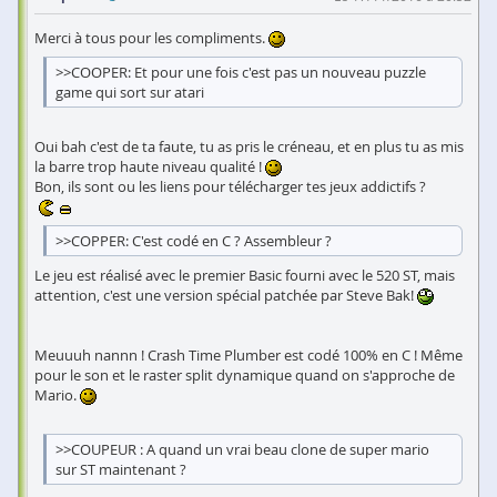
Merci à tous pour les compliments.
>>COOPER: Et pour une fois c'est pas un nouveau puzzle
game qui sort sur atari
Oui bah c'est de ta faute, tu as pris le créneau, et en plus tu as mis
la barre trop haute niveau qualité !
Bon, ils sont ou les liens pour télécharger tes jeux addictifs ?
>>COPPER: C'est codé en C ? Assembleur ?
Le jeu est réalisé avec le premier Basic fourni avec le 520 ST, mais
attention, c'est une version spécial patchée par Steve Bak!
Meuuuh nannn ! Crash Time Plumber est codé 100% en C ! Même
pour le son et le raster split dynamique quand on s'approche de
Mario.
>>COUPEUR : A quand un vrai beau clone de super mario
sur ST maintenant ?