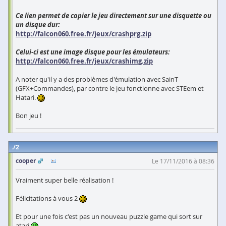
Ce lien permet de copier le jeu directement sur une disquette ou
un disque dur:
http://falcon060.free.fr/jeux/crashprg.zip
Celui-ci est une image disque pour les émulateurs:
http://falcon060.free.fr/jeux/crashimg.zip
A noter qu'il y a des problèmes d'émulation avec SainT
(GFX+Commandes), par contre le jeu fonctionne avec STEem et
Hatari.
Bon jeu !
2
cooper
Le 17/11/2016 à 08:36
Vraiment super belle réalisation !
Félicitations à vous 2
Et pour une fois c'est pas un nouveau puzzle game qui sort sur
atari