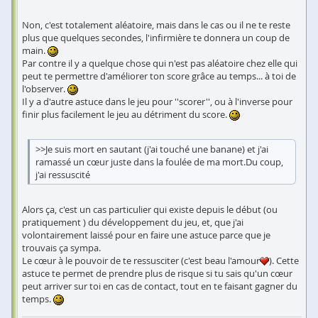
Non, c'est totalement aléatoire, mais dans le cas ou il ne te reste
plus que quelques secondes, l'infirmière te donnera un coup de
main.
Par contre il y a quelque chose qui n'est pas aléatoire chez elle qui
peut te permettre d'améliorer ton score grâce au temps... à toi de
l'observer.
Il y a d'autre astuce dans le jeu pour ''scorer'', ou à l'inverse pour
finir plus facilement le jeu au détriment du score.
>>Je suis mort en sautant (j'ai touché une banane) et j'ai
ramassé un cœur juste dans la foulée de ma mort.Du coup,
j'ai ressuscité
Alors ça, c'est un cas particulier qui existe depuis le début (ou
pratiquement ) du développement du jeu, et, que j'ai
volontairement laissé pour en faire une astuce parce que je
trouvais ça sympa.
Le cœur à le pouvoir de te ressusciter (c'est beau l'amour
). Cette
astuce te permet de prendre plus de risque si tu sais qu'un cœur
peut arriver sur toi en cas de contact, tout en te faisant gagner du
temps.