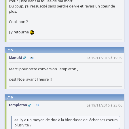
cœur juste dans la foulée de ma mort.
Du coup, j'ai ressuscité sans perdre de vie et j'avais un cœur de
plus.
Cool, non ?
J'y retourne
15
ManuM
Le 19/11/2016 à 19:39
Merci pour cette conversion Templeton ,
c'est Noël avant l'heure !!!
16
templeton
Le 19/11/2016 à 23:06
>>Il y a un moyen de dire à la blondasse de lâcher ses coeurs
plus vite ?