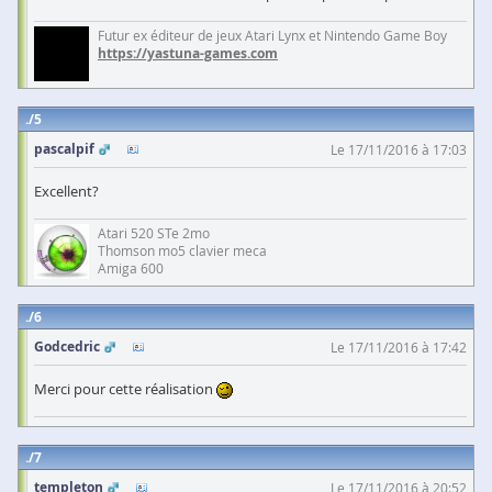
Futur ex éditeur de jeux Atari Lynx et Nintendo Game Boy
https://yastuna-games.com
5
pascalpif
Le 17/11/2016 à 17:03
Excellent?
Atari 520 STe 2mo
Thomson mo5 clavier meca
Amiga 600
6
Godcedric
Le 17/11/2016 à 17:42
Merci pour cette réalisation
7
templeton
Le 17/11/2016 à 20:52