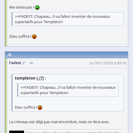
Me tente pas !
>>FADEST: Chapeau...Il va falloir inventer de nouveaux
superlatifs pour Templeton
Dieu suffira !
8
Fadest
Le 18/11/2016 à 09:16
templeton (
./7
) :
>>FADEST: Chapeau...Il va falloir inventer de nouveaux
superlatifs pour Templeton
Dieu suffira !
Le créneau est déjà pas mal encombré, mais on fera avec.