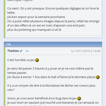
Ca vient. On y est presque. Encore quelques réglages et on livre le
bébé.
J'ai bon espoir pour la semaine prochaine.
On a juste refait plusieurs images depuis la party, refait les timings
d'un des effets et on est en train d'ajouter une end part.
plus du polishing qui manquait ici et là
14
Thadoss
Le 19/11/2016 à 19:00
C'est horrible ce jeu
Je viens de passer 2 heures à y jouer et je ne vois même pas le
temps passer.
J'ai réussi à entrer 1 fois dans le hall of fame (à le dernière place)
Il y a un moyen de dire à la blondasse de lâcher ses coeurs plus
vite ?
Sinon, je crois avoir bénéficié d'un bug dans le jeu
Je suis mort en sautant (j'ai touché une banane) et j'ai ramassé un