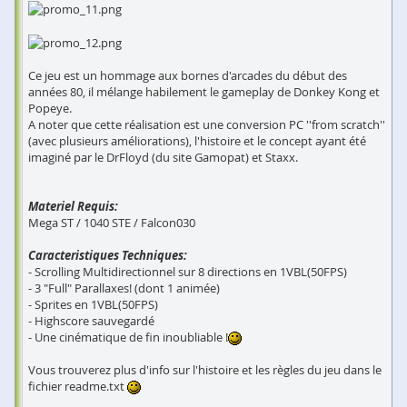
Ce jeu est un hommage aux bornes d'arcades du début des
années 80, il mélange habilement le gameplay de Donkey Kong et
Popeye.
A noter que cette réalisation est une conversion PC ''from scratch''
(avec plusieurs améliorations), l'histoire et le concept ayant été
imaginé par le DrFloyd (du site Gamopat) et Staxx.
Materiel Requis:
Mega ST / 1040 STE / Falcon030
Caracteristiques Techniques:
- Scrolling Multidirectionnel sur 8 directions en 1VBL(50FPS)
- 3 "Full" Parallaxes! (dont 1 animée)
- Sprites en 1VBL(50FPS)
- Highscore sauvegardé
- Une cinématique de fin inoubliable !
Vous trouverez plus d'info sur l'histoire et les règles du jeu dans le
fichier readme.txt