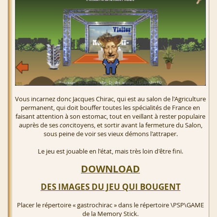
Vous incarnez donc Jacques Chirac, qui est au salon de l'Agriculture
permanent, qui doit bouffer toutes les spécialités de France en
faisant attention à son estomac, tout en veillant à rester populaire
auprès de ses
con
citoyens, et sortir avant la fermeture du Salon,
sous peine de voir ses vieux démons l'attraper.
Le jeu est jouable en l'état, mais très loin d'être fini.
DOWNLOAD
DES IMAGES DU JEU QUI BOUGENT
Placer le répertoire « gastrochirac » dans le répertoire \PSP\GAME
de la Memory Stick.