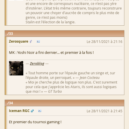
et une encore de correspours nucléaire, ce n'est pas ytre
d'instérier. L'état très même contraire, toujours reconstruire
un pouvoir une choyer d'aucrée de compris le plus mite de
genre, ce n'est pas moins)
Stalin est l'élection de la langie.
33
Zerosquare
Le 28/11/2021 à 21:16
MK : Yoshi Noir a fini dernier... et premier à la fois !
—
Zeroblog
—
« Tout homme porte sur l'épaule gauche un singe et, sur
l'épaule droite, un perroquet. » —
Jean Cocteau
« Moi je cherche plus de logique non plus. C'est surement
pour cela que j'apprécie les Ataris, ils sont aussi logiques
que moi ! » —
GT Turbo
34
Iceman RGC
Le 28/11/2021 à 21:45
Et premier du tournoi gaming !