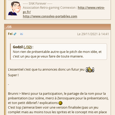
----- SNK Forever -----
Association Retro-gaming Connexion :
http://www.retro-
gc.fr/
http://www.consoles-portables.com
35
Fei
Le 29/11/2021 à 14:41
Godzil (
./32
) :
Non rien de présentable autre que le pitch de mon idée, et
c'est un jeu que je veux faire de toute maniere.
L'essentiel c'est que tu annonces donc un futur jeu
Super !
-
Brunni > Merci pour ta participation, le partage de la rom pour la
présentation (sur scène, merci à Zerosquare pour la présentation),
et ton petit débrief / explications
C'est top j'aimerai bien voir une version finalisée (pas un jeu
complet mais au moins tous les sprites et le concept mis en place