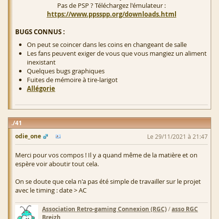
Pas de PSP ? Téléchargez l'émulateur :
https://www.ppsspp.org/downloads.html
BUGS CONNUS :
On peut se coincer dans les coins en changeant de salle
Les fans peuvent exiger de vous que vous mangiez un aliment
inexistant
Quelques bugs graphiques
Fuites de mémoire à tire-larigot
Allégorie
41
odie_one
Le 29/11/2021 à 21:47
Merci pour vos compos ! Il y a quand même de la matière et on
espère voir aboutir tout cela.
On se doute que cela n'a pas été simple de travailler sur le projet
avec le timing : date > AC
Association Retro-gaming Connexion (RGC)
/
asso RGC
Breizh