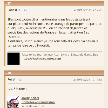
37
Fadest
Le 29/11/2021 à 17:43
Elles sont toutes déjà mentionnées dans les posts présent.
Sur place, seul Yoshi Noir a eu le courage de participer (ou j'ai rater
quelqu'un ?) avec un jeu PSP ou Chirac doit déguster les
spécialités des régions de France en faisant attention à son
estomac.
A distance, Brunni a envoyé une rom GBA et Godzil n'a pas eu le
temps de faire ce qu'il voulait.
Futur ex éditeur de jeux Atari Lynx et Nintendo Game Boy
https://yastuna-games.com
38
Fei
Le 29/11/2021 à 17:53
GBC* la rom !
@originalfei
Homebrews Connexion
In pixels we trust.