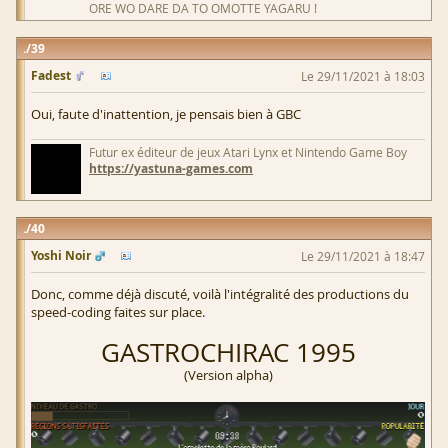
ORE WO DARE DA TO OMOTTE YAGARU !
39
Fadest
Le 29/11/2021 à 18:03
Oui, faute d'inattention, je pensais bien à GBC
Futur ex éditeur de jeux Atari Lynx et Nintendo Game Boy
https://yastuna-games.com
40
Yoshi Noir
Le 29/11/2021 à 18:47
Donc, comme déjà discuté, voilà l'intégralité des productions du
speed-coding faites sur place.
GASTROCHIRAC 1995
(Version alpha)