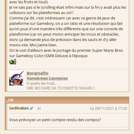
avec les fruits et tout).
Je ne sais pas si le scrolling était infini mais sur la fin y avait plus les
collisions sur les plateformes au sol !
Comme j'ai dit, c'est intéressant car avec ce genre de jeux de
plateforme sur Gameboy, on a un ratio et une résolution qui fait
qu'on joue d'une manière très différente que sur une console de
plateforme (car on peut moins anticiper les trous et obstacles,
donc ça demande plus de précision dans les sauts et d'y aller
moins vite. Moi j'aime bien.
On le voit d'ailleurs avec le portage du premier Super Mario Bros
sur Gameboy Color (SMB Deluxe) à l'époque.
@originalfei
Homebrews Connexion
In pixels we trust.
ORE WO DARE DA TO OMOTTE YAGARU !
36
lordkraken
Le 29/11/2021 à 17:20
Vous prévoyez un petit compte rendu des compos?