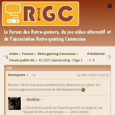
Index
Forums
Retro-gaming Connexion
Précédente
Forum public AC
AC 2021 Speedcoding - Page 2
1
2
30
Zerosquare
Le 28/11/2021 à 20:32
Brunni : Fei et moi avons présenté ton ébauche sur place. On
t'encourage tous à continuer le développement
—
Zeroblog
—
« Tout homme porte sur l'épaule gauche un singe et, sur
l'épaule droite, un perroquet. » —
Jean Cocteau