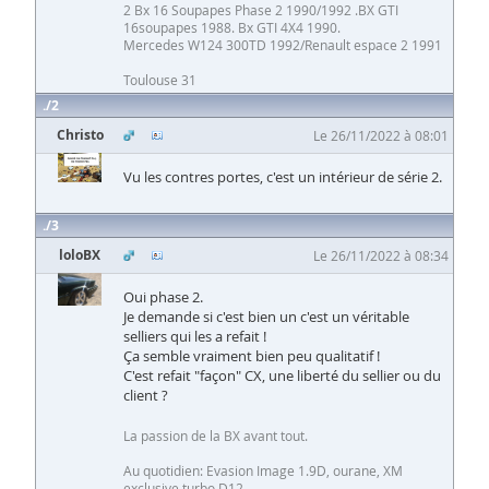
2 Bx 16 Soupapes Phase 2 1990/1992 .BX GTI
16soupapes 1988. Bx GTI 4X4 1990.
Mercedes W124 300TD 1992/Renault espace 2 1991
Toulouse 31
2
Christo
Le 26/11/2022 à 08:01
Vu les contres portes, c'est un intérieur de série 2.
3
loloBX
Le 26/11/2022 à 08:34
Oui phase 2.
Je demande si c'est bien un c'est un véritable
selliers qui les a refait !
Ça semble vraiment bien peu qualitatif !
C'est refait "façon" CX, une liberté du sellier ou du
client ?
La passion de la BX avant tout.
Au quotidien: Evasion Image 1.9D, ourane, XM
exclusive turbo D12.