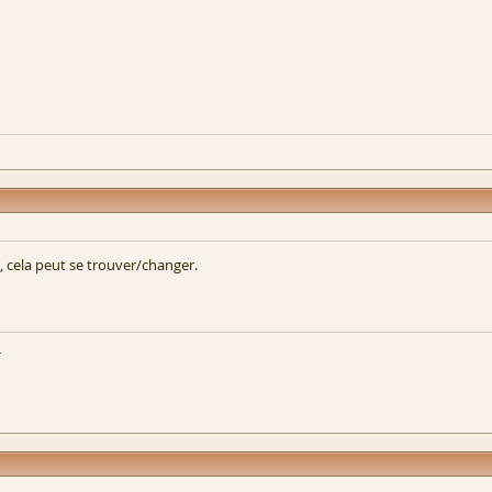
e, cela peut se trouver/changer.
h