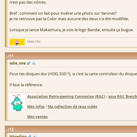
n'est pas des nôtres.
Bref : comment on fait pour insérer une photo sur Yaronet?
Je ne retrouve pas la Color mais aucune des deux n'a été modifiée.
Lorsque je lance Makaimura, je vois le logo Bandai, ensuite ça bugue.
Hee-Ho
11
odie_one
Pour tes disques dur (HDD, SSD ?), si c'est la carte controleur du disqu
Il faut la référence.
Association Retro-gaming Connexion (RGC)
/
asso RGC Breiz
Mes infos
/
Ma collection de jeux vidéo
Mes ventes
12
tttoadino