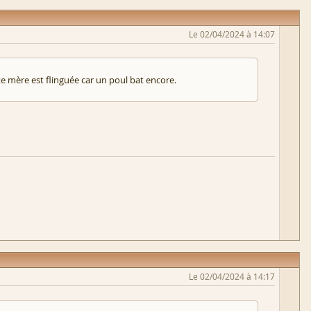
Le 02/04/2024 à 14:07
te mère est flinguée car un poul bat encore.
Le 02/04/2024 à 14:17