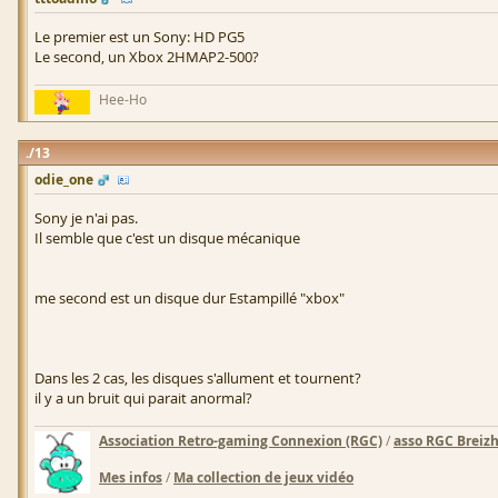
Le premier est un Sony: HD PG5
Le second, un Xbox 2HMAP2-500?
Hee-Ho
13
odie_one
Sony je n'ai pas.
Il semble que c'est un disque mécanique
me second est un disque dur Estampillé "xbox"
Dans les 2 cas, les disques s'allument et tournent?
il y a un bruit qui parait anormal?
Association Retro-gaming Connexion (RGC)
/
asso RGC Breiz
Mes infos
/
Ma collection de jeux vidéo