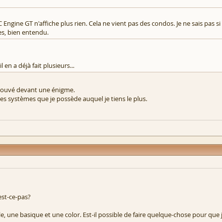
ngine GT n'affiche plus rien. Cela ne vient pas des condos. Je ne sais pas si 
s, bien entendu.
 en a déjà fait plusieurs...
retrouvé devant une énigme.
des systèmes que je possède auquel je tiens le plus.
est-ce-pas?
, une basique et une color. Est-il possible de faire quelque-chose pour que 