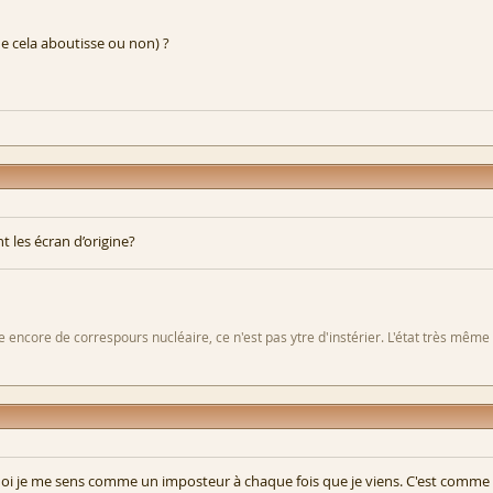
ue cela aboutisse ou non) ?
 les écran d’origine?
 encore de correspours nucléaire, ce n'est pas ytre d'instérier. L'état très même
i je me sens comme un imposteur à chaque fois que je viens. C'est comme l'é