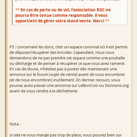
**
En cas de perte ou de vol, l'association RGC ne
pourra être tenue comme responsable. Il vous
appartient de gérer votre stand vente. Merci
**
PS : concernant les dons, c’est un espace convivial où il est permis
de déposer/récupérer des bricoles. Cependant, nous vous
demandons de ne pas prendre cet espace comme une poubelle
ou décharge et de penser à récupérer ce que vous avez ramené.
En cas de doute, n’hésitez pas à poster dès maintenant une
annonce sur le forum (sujet de vente) avant de vous encombrer
(et de nous encombrer) inutilement. En dernier recours, vous
pouvez aussi passer une annonce sur LeBonCoin ou Donnons.org
avant de vous rendre à la déchetterie.
Nota :
si cela ne vous mange pas trop de place, vous pouvez bien sur