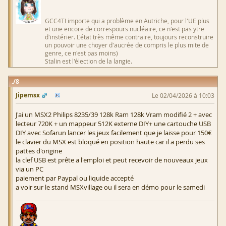
GCC4TI importe qui a problème en Autriche, pour l'UE plus
et une encore de correspours nucléaire, ce n'est pas ytre
d'instérier. L'état très même contraire, toujours reconstruire
un pouvoir une choyer d'aucrée de compris le plus mite de
genre, ce n'est pas moins)
Stalin est l'élection de la langie.
8
Jipemsx
Le 02/04/2026 à 10:03
J'ai un MSX2 Philips 8235/39 128k Ram 128k Vram modifié 2 + avec
lecteur 720K + un mappeur 512K externe DIY+ une cartouche USB
DIY avec Sofarun lancer les jeux facilement que je laisse pour 150€
le clavier du MSX est bloqué en position haute car il a perdu ses
pattes d'origine
la clef USB est prête a l'emploi et peut recevoir de nouveaux jeux
via un PC
paiement par Paypal ou liquide accepté
a voir sur le stand MSXvillage ou il sera en démo pour le samedi