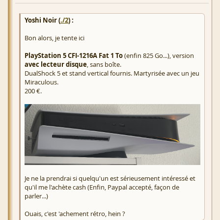
Yoshi Noir (
./2
) :
Bon alors, je tente ici
PlayStation 5 CFI-1216A Fat 1 To
(enfin 825 Go...), version
avec lecteur disque
, sans boîte.
DualShock 5 et stand vertical fournis. Martyrisée avec un jeu
Miraculous.
200 €.
Je ne la prendrai si quelqu'un est sérieusement intéressé et
qu'il me l'achète cash (Enfin, Paypal accepté, façon de
parler...)
Ouais, c'est 'achement rétro, hein ?