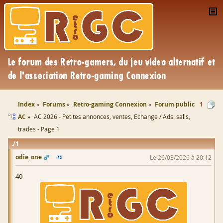
Index
Forums
Retro-gaming Connexion
Forum public
1
AC
AC 2026 - Petites annonces, ventes, Echange / Ads. salls,
trades - Page 1
1
odie_one
Le 26/03/2026 à 20:12
40