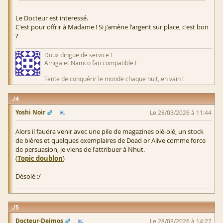
Le Docteur est interessé.
C'est pour offrir à Madame ! Si j'amène l'argent sur place, c'est bon
?
Doux dingue de service !
Amiga et Namco fan compatible !
Tente de conquérir le monde chaque nuit, en vain !
4
Yoshi Noir
Le 28/03/2026 à 11:44
Alors il faudra venir avec une pile de magazines olé-olé, un stock
de bières et quelques exemplaires de Dead or Alive comme force
de persuasion, je viens de l'attribuer à Nhut.
(
Topic doublon
)
Désolé :/
5
Docteur-Deimos
Le 28/03/2026 à 14:27