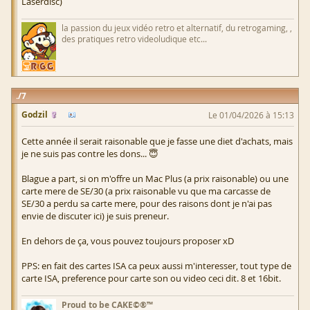
Laserdisc)
la passion du jeux vidéo retro et alternatif, du retrogaming, ,
des pratiques retro videoludique etc...
7
Godzil
Le 01/04/2026 à 15:13
Cette année il serait raisonable que je fasse une diet d'achats, mais
je ne suis pas contre les dons... 😇
Blague a part, si on m'offre un Mac Plus (a prix raisonable) ou une
carte mere de SE/30 (a prix raisonable vu que ma carcasse de
SE/30 a perdu sa carte mere, pour des raisons dont je n'ai pas
envie de discuter ici) je suis preneur.
En dehors de ça, vous pouvez toujours proposer xD
PPS: en fait des cartes ISA ca peux aussi m'interesser, tout type de
carte ISA, preference pour carte son ou video ceci dit. 8 et 16bit.
Proud to be CAKE©®™