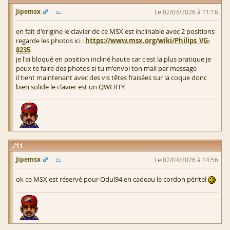
Jipemsx
Le 02/04/2026 à 11:16
en fait d'origine le clavier de ce MSX est inclinable avec 2 positions
regarde les photos ici :
https://www.msx.org/wiki/Philips_VG-
8235
je l'ai bloqué en position incliné haute car c'est la plus pratique je
peux te faire des photos si tu m'envoi ton mail par message
il tient maintenant avec des vis têtes fraisées sur la coque donc
bien solide le clavier est un QWERTY
11
Jipemsx
Le 02/04/2026 à 14:56
ok ce MSX est réservé pour Odul94 en cadeau le cordon péritel