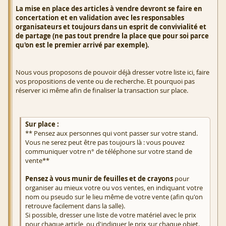
La mise en place des articles à vendre devront se faire en
concertation et en validation avec les responsables
organisateurs et toujours dans un esprit de convivialité et
de partage (ne pas tout prendre la place que pour soi parce
qu'on est le premier arrivé par exemple).
Nous vous proposons de pouvoir déjà dresser votre liste ici, faire
vos propositions de vente ou de recherche. Et pourquoi pas
réserver ici même afin de finaliser la transaction sur place.
Sur place :
** Pensez aux personnes qui vont passer sur votre stand.
Vous ne serez peut être pas toujours là : vous pouvez
communiquer votre n° de téléphone sur votre stand de
vente**
Pensez à vous munir de feuilles et de crayons
pour
organiser au mieux votre ou vos ventes, en indiquant votre
nom ou pseudo sur le lieu même de votre vente (afin qu'on
retrouve facilement dans la salle).
Si possible, dresser une liste de votre matériel avec le prix
pour chaque article, ou d'indiquer le prix sur chaque objet.