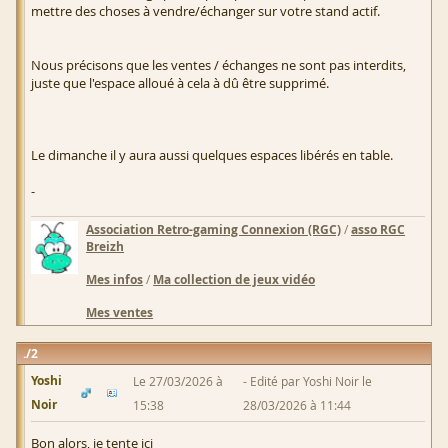
mettre des choses à vendre/échanger sur votre stand actif.
Nous précisons que les ventes / échanges ne sont pas interdits,
juste que l'espace alloué à cela à dû être supprimé.
Le dimanche il y aura aussi quelques espaces libérés en table.
-
Association Retro-gaming Connexion (RGC)
/
asso RGC
Breizh
Mes infos
/
Ma collection de jeux vidéo
Mes ventes
2
Yoshi
Le 27/03/2026 à
Edité par Yoshi Noir le
Noir
15:38
28/03/2026 à 11:44
Bon alors, je tente ici