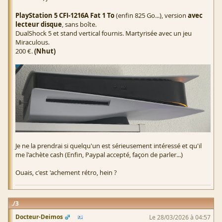
PlayStation 5 CFI-1216A Fat 1 To
(enfin 825 Go...), version
avec
lecteur disque
, sans boîte.
DualShock 5 et stand vertical fournis. Martyrisée avec un jeu
Miraculous.
200 €.
(Nhut)
Je ne la prendrai si quelqu'un est sérieusement intéressé et qu'il
me l'achète cash (Enfin, Paypal accepté, façon de parler...)
Ouais, c'est 'achement rétro, hein ?
3
Docteur-Deimos
Le 28/03/2026 à 04:57