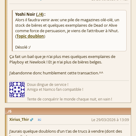
Yoshi Noir (
./4
) :
Alors il faudra venir avec une pile de magazines olé-olé, un
stock de bières et quelques exemplaires de Dead or Alive
comme force de persuasion, je viens de l'attribuer à Nhut.
(
Topic doublon
)
Désolé :/
Ça fait un bail que je n'ai plus mes quelques exemplaires de
Playboy et Newlook ! Et je n'ai plus de bières belges.
J'abandonne donc humblement cette transaction.^^
Doux dingue de service !
Amiga et Namco fan compatible !
Tente de conquérir le monde chaque nuit, en vain !
6
Xirius_Thir
Le 29/03/2026 à 13:09
J'aurais quelque doublons d’un t'as de trucs à vendre (dont des