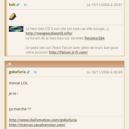
kuk
Le 15/11/2004 à 20:31
La Neo Geo CD à son site (en tout cas elle essaye...):
http://neogeocdworld.info/
Le forum de la Neo Geo sur Yaronet:
forums/264
Un petit site sur l'Atari Falcon avec plein de trucs bon pour
votre poussin:
http://falcon.ti-fr.com/
8
gokufuria
Le 16/11/2004 à 00:49
mince! LOL
je re :
ça marche ^^
http://www.dailymotion.com/gokufuria
http://marcus.canalserveur.com/