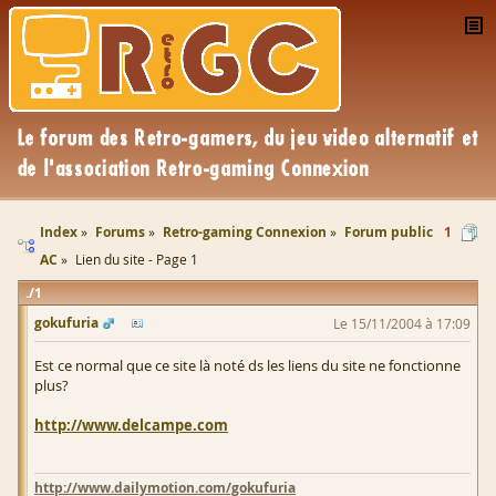
Index
Forums
Retro-gaming Connexion
Forum public
1
AC
Lien du site - Page 1
1
gokufuria
Le 15/11/2004 à 17:09
Est ce normal que ce site là noté ds les liens du site ne fonctionne
plus?
http://www.delcampe.com
http://www.dailymotion.com/gokufuria