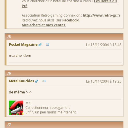
Vous chercher d'un hôtel de charme à Paris ?
Les Hôtels du
Pré
Association Retro-gaming Connexion :
http://www.retro-gc.fr
Retrouvez nous aussi sur
FaceBook!
Mes achats et mes ventes.
5
Pocket Magazine
Le 15/11/2004 à 18:48
marche idem
6
MetalKnuckles
Le 15/11/2004 à 19:25
de même ^_^
MK !
Collectionneur, retrogamer.
Enfin, un peu moins maintenant.
7